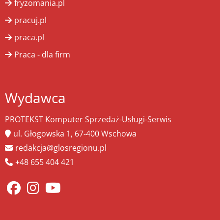
fryzomania.pl
pracuj.pl
praca.pl
Praca - dla firm
Wydawca
PROTEKST Komputer Sprzedaż-Usługi-Serwis
ul. Głogowska 1, 67-400 Wschowa
redakcja@glosregionu.pl
+48 655 404 421