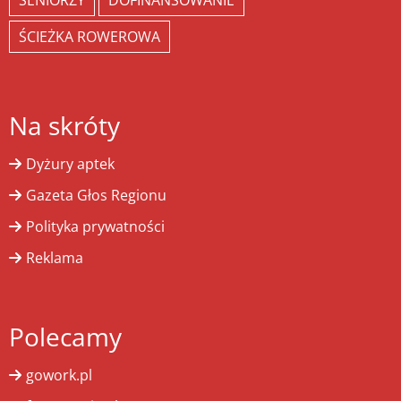
SENIORZY
DOFINANSOWANIE
ŚCIEŻKA ROWEROWA
Na skróty
Dyżury aptek
Gazeta Głos Regionu
Polityka prywatności
Reklama
Polecamy
gowork.pl