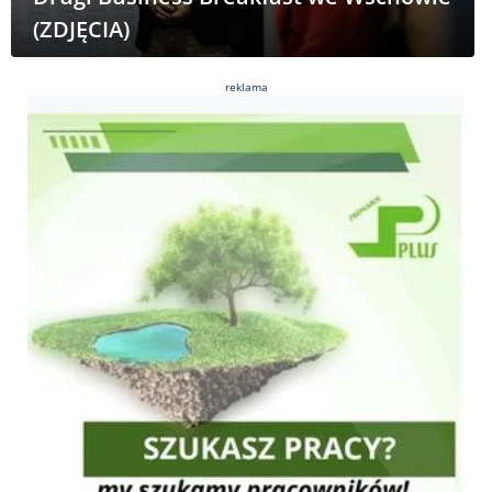
(ZDJĘCIA)
reklama