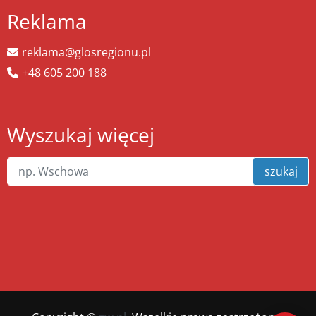
Reklama
reklama@glosregionu.pl
+48 605 200 188
Wyszukaj więcej
szukaj