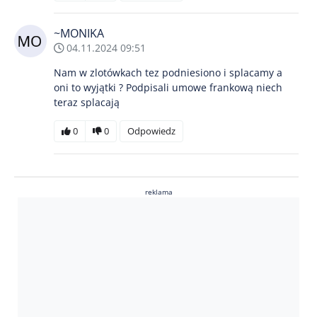
~MONIKA
04.11.2024 09:51
Nam w zlotówkach tez podniesiono i splacamy a
oni to wyjątki ? Podpisali umowe frankową niech
teraz splacają
0
0
Odpowiedz
reklama