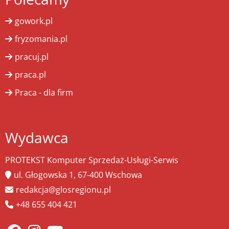
gowork.pl
fryzomania.pl
pracuj.pl
praca.pl
Praca - dla firm
Wydawca
PROTEKST Komputer Sprzedaż-Usługi-Serwis
ul. Głogowska 1, 67-400 Wschowa
redakcja@glosregionu.pl
+48 655 404 421