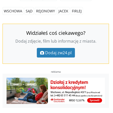
WSCHOWA
SĄD
REJONOWY
JACEK
FIRLEJ
Widziałeś coś ciekawego?
Dodaj zdjęcie, film lub informację z miasta.
Dodaj zw24.pl
reklama