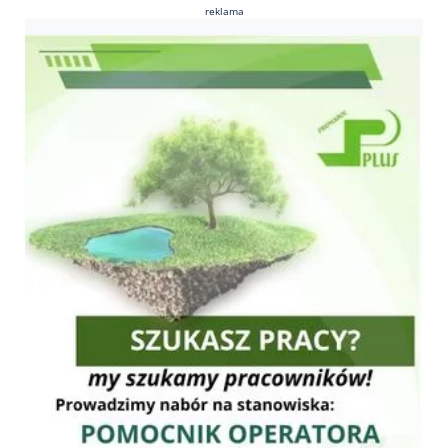
reklama