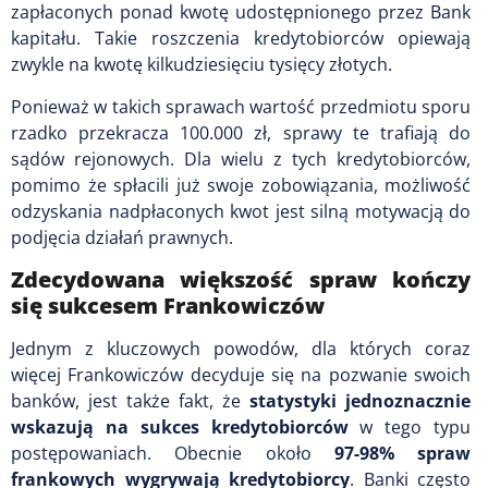
zapłaconych ponad kwotę udostępnionego przez Bank
kapitału. Takie roszczenia kredytobiorców opiewają
zwykle na kwotę kilkudziesięciu tysięcy złotych.
Ponieważ w takich sprawach wartość przedmiotu sporu
rzadko przekracza 100.000 zł, sprawy te trafiają do
sądów rejonowych. Dla wielu z tych kredytobiorców,
pomimo że spłacili już swoje zobowiązania, możliwość
odzyskania nadpłaconych kwot jest silną motywacją do
podjęcia działań prawnych.
Zdecydowana większość spraw kończy
się sukcesem Frankowiczów
Jednym z kluczowych powodów, dla których coraz
więcej Frankowiczów decyduje się na pozwanie swoich
banków, jest także fakt, że
statystyki jednoznacznie
wskazują na sukces kredytobiorców
w tego typu
postępowaniach. Obecnie około
97-98% spraw
frankowych wygrywają kredytobiorcy
. Banki często