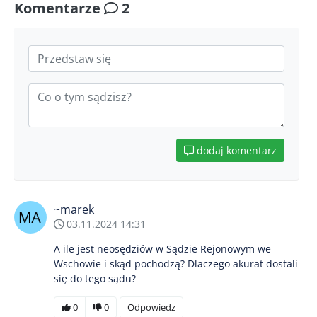
Komentarze
2
dodaj komentarz
~marek
03.11.2024 14:31
A ile jest neosędziów w Sądzie Rejonowym we
Wschowie i skąd pochodzą? Dlaczego akurat dostali
się do tego sądu?
0
0
Odpowiedz