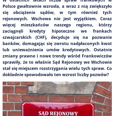
Polsce gwałtownie wzrosła, a wraz z nią zwiększyło
się obciążenie sądów, w tym również tych
rejonowych. Wschowa nie jest wyjątkiem. Coraz
więcej mieszkańców naszego regionu, którzy
zaciągnęli kredyty hipoteczne we frankach
szwajcarskich (CHF), decyduje się na pozwanie
banków, domagając się zwrotu nadpłaconych kwot
lub unieważnienia umów kredytowych. Ostatnie
zmiany prawne i nowe trendy wśród Frankowiczów
sprawiły, że to właśnie Sąd Rejonowy we Wschowie
stał się miejscem rozstrzygania wielu tych spraw. Co
dokładnie spowodowało ten wzrost liczby pozwów?