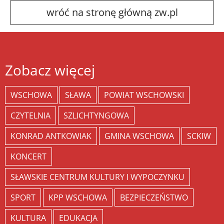
wróć na stronę główną zw.pl
Zobacz więcej
WSCHOWA
SŁAWA
POWIAT WSCHOWSKI
CZYTELNIA
SZLICHTYNGOWA
KONRAD ANTKOWIAK
GMINA WSCHOWA
SCKIW
KONCERT
SŁAWSKIE CENTRUM KULTURY I WYPOCZYNKU
SPORT
KPP WSCHOWA
BEZPIECZEŃSTWO
KULTURA
EDUKACJA