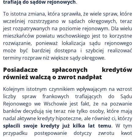
trafiają do sądów rejonowych
.
To istotna zmiana, która sprawiła, że wiele spraw, które
wcześniej rozstrzygano w sądach okręgowych, teraz
jest rozpatrywanych na poziomie rejonowym. Dla wielu
mieszkańców powiatu wschowskiego jest to korzystne
rozwiązanie, ponieważ lokalizacja sądu rejonowego
może być bardziej dostępna i szybciej realizować
terminy rozpraw niż większe sądy okręgowe.
Posiadacze spłaconych kredytów
również walczą o zwrot nadpłat
Kolejnym istotnym czynnikiem wpływającym na wzrost
liczby spraw frankowych trafiających do Sądu
Rejonowego we Wschowie jest fakt, że na pozwanie
banków decydują się teraz nie tylko osoby, które mają
nadal aktywne kredyty hipoteczne, ale również ci, którzy
spłacili swoje kredyty już kilka lat temu
. W tym
przypadku postępowanie dotyczy zwrotu kwot