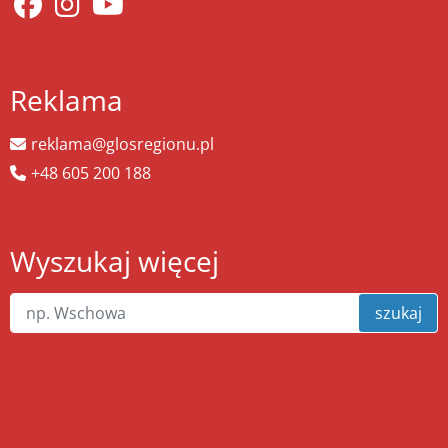
Reklama
reklama@glosregionu.pl
+48 605 200 188
Wyszukaj więcej
szukaj