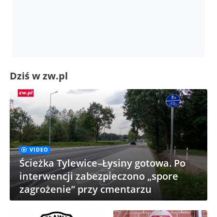
Dziś w zw.pl
VIDEO
Ścieżka Tylewice–Łysiny gotowa. Po
interwencji zabezpieczono „spore
zagrożenie” przy cmentarzu