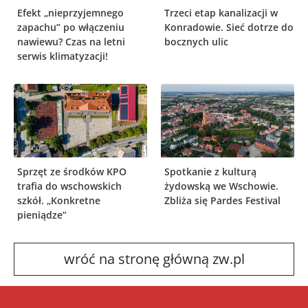
Efekt „nieprzyjemnego
Trzeci etap kanalizacji w
zapachu” po włączeniu
Konradowie. Sieć dotrze do
nawiewu? Czas na letni
bocznych ulic
serwis klimatyzacji!
Sprzęt ze środków KPO
Spotkanie z kulturą
trafia do wschowskich
żydowską we Wschowie.
szkół. „Konkretne
Zbliża się Pardes Festival
pieniądze”
wróć na stronę główną zw.pl