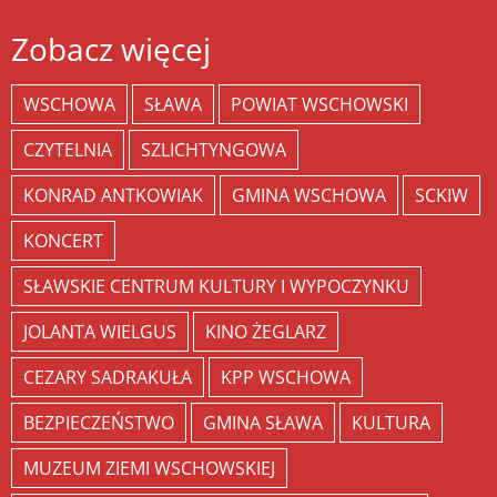
Zobacz więcej
WSCHOWA
SŁAWA
POWIAT WSCHOWSKI
CZYTELNIA
SZLICHTYNGOWA
KONRAD ANTKOWIAK
GMINA WSCHOWA
SCKIW
KONCERT
SŁAWSKIE CENTRUM KULTURY I WYPOCZYNKU
JOLANTA WIELGUS
KINO ŻEGLARZ
CEZARY SADRAKUŁA
KPP WSCHOWA
BEZPIECZEŃSTWO
GMINA SŁAWA
KULTURA
MUZEUM ZIEMI WSCHOWSKIEJ