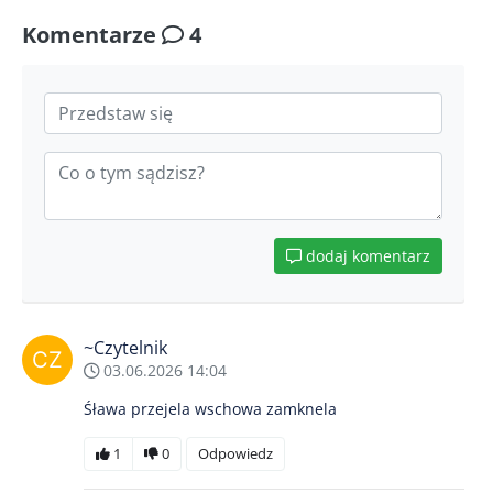
Komentarze
4
dodaj komentarz
~Czytelnik
03.06.2026 14:04
Śława przejela wschowa zamknela
1
0
Odpowiedz