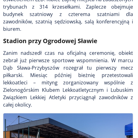
trybunach z 314 krzesełkami. Zaplecze obejmuje
budynek szatniowy z czterema szatniami dla
zawodników, szatnią sędziowską, salą konferencyjną i
biurem.
Stadion przy Ogrodowej Sławie
Zanim nadszedł czas na oficjalną ceremonię, obiekt
zebrał już pierwsze sportowe wspomnienia. W marcu
Dąb Sława-Przybyszów rozegrał tu pierwszy mecz
piłkarski. Miesiąc później bieżnię przetestowali
lekkoatleci – mityng zorganizowany wspólnie z
Zielonogórskim Klubem Lekkoatletycznym i Lubuskim
Związkiem Lekkiej Atletyki przyciągnął zawodników z
całej okolicy.