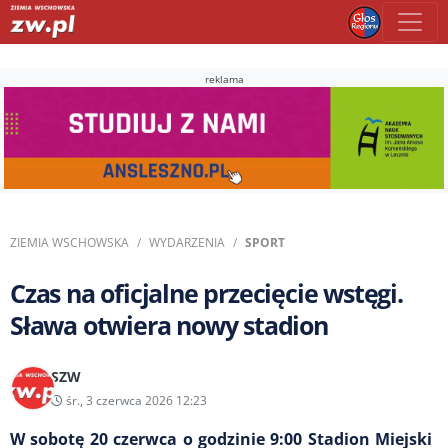
reklama
ZIEMIA WSCHOWSKA
WYDARZENIA
SPORT
Czas na oficjalne przecięcie wstęgi.
Sława otwiera nowy stadion
SZW
śr., 3 czerwca 2026 12:23
W sobotę 20 czerwca o godzinie 9:00 Stadion Miejski