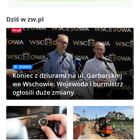
Dziś w zw.pl
VIDEO
Koniec z dziurami na ul. Garbarskiej
we Wschowie. Wojewoda i burmistrz
ogłosili duże zmiany