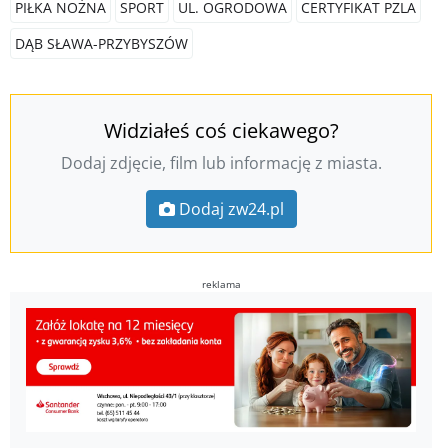
PIŁKA NOŻNA
SPORT
UL. OGRODOWA
CERTYFIKAT PZLA
DĄB SŁAWA-PRZYBYSZÓW
Widziałeś coś ciekawego?
Dodaj zdjęcie, film lub informację z miasta.
Dodaj zw24.pl
reklama