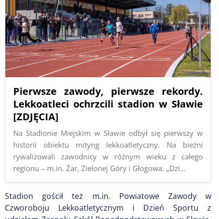
Pierwsze zawody, pierwsze rekordy.
Lekkoatleci ochrzcili stadion w Sławie
[ZDJĘCIA]
Na Stadionie Miejskim w Sławie odbył się pierwszy w
historii obiektu mityng lekkoatletyczny. Na bieżni
rywalizowali zawodnicy w różnym wieku z całego
regionu – m.in. Żar, Zielonej Góry i Głogowa. „Dzi…
Stadion gościł też m.in. Powiatowe Zawody w
Czworoboju Lekkoatletycznym i Dzień Sportu z