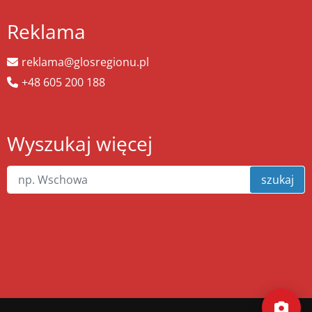
Reklama
reklama@glosregionu.pl
+48 605 200 188
Wyszukaj więcej
szukaj