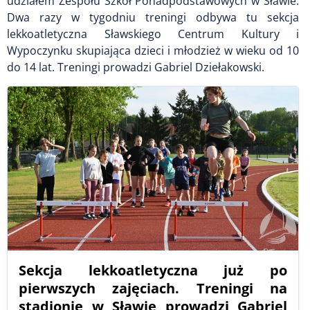
udziałem Zespołu Szkół Ponadpodstawowych w Sławie.
Dwa razy w tygodniu treningi odbywa tu sekcja
lekkoatletyczna Sławskiego Centrum Kultury i
Wypoczynku skupiająca dzieci i młodzież w wieku od 10
do 14 lat. Treningi prowadzi Gabriel Dziełakowski.
Sekcja lekkoatletyczna już po
pierwszych zajęciach. Treningi na
stadionie w Sławie prowadzi Gabriel