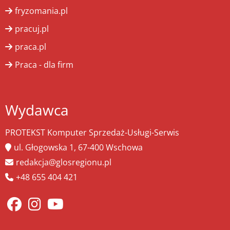
fryzomania.pl
pracuj.pl
praca.pl
Praca - dla firm
Wydawca
PROTEKST Komputer Sprzedaż-Usługi-Serwis
ul. Głogowska 1, 67-400 Wschowa
redakcja@glosregionu.pl
+48 655 404 421