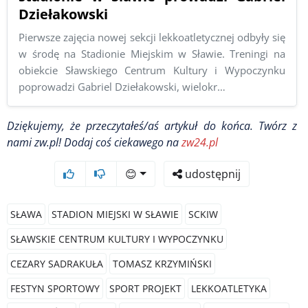
Dziełakowski
Pierwsze zajęcia nowej sekcji lekkoatletycznej odbyły się
w środę na Stadionie Miejskim w Sławie. Treningi na
obiekcie Sławskiego Centrum Kultury i Wypoczynku
poprowadzi Gabriel Dziełakowski, wielokr…
Dziękujemy, że przeczytałeś/aś artykuł do końca.
Twórz z
nami zw.pl! Dodaj coś ciekawego na
zw24.pl
😊
udostępnij
SŁAWA
STADION MIEJSKI W SŁAWIE
SCKIW
SŁAWSKIE CENTRUM KULTURY I WYPOCZYNKU
CEZARY SADRAKUŁA
TOMASZ KRZYMIŃSKI
FESTYN SPORTOWY
SPORT PROJEKT
LEKKOATLETYKA