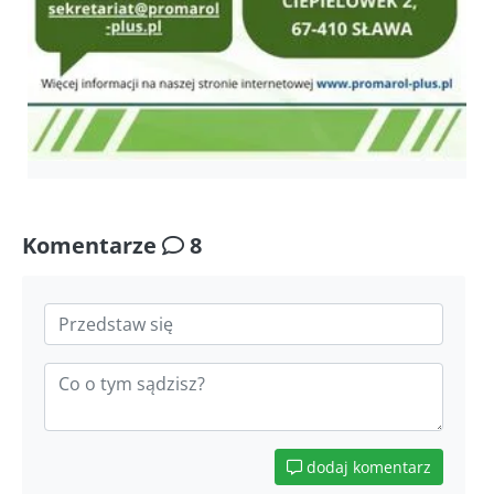
Komentarze
8
dodaj komentarz