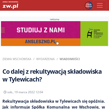
reklama
ZIEMIA WSCHOWSKA
WYDARZENIA
WIADOMOŚCI
Co dalej z rekultywacją składowiska
w Tylewicach?
sob., 19 marca 2022 12:04
Rekultywacja składowiska w Tylewicach się opóźnia.
Jak informuje Spółka Komunalna we Wschowie, w