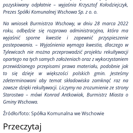
pozyskiwany odpłatnie – wyjaśnia Krzysztof Kołodziejczyk,
Prezes Spółki Komunalnej Wschowa Sp. z o. o.
Na wniosek Burmistrza Wschowy, w dniu 28 marca 2022
roku, odbędzie się rozprawa administracyjna, która ma
wyjaśnić sporne kwestie i zapewnić przyspieszenie
postepowania. – Wyjaśnienia wymaga kwestia, dlaczego w
Tylewicach nie można przeprowadzić projektu rekultywacji
opartego na tych samych założeniach oraz z wykorzystaniem
przewidzianego przepisami prawa materiału, podobnie jak
to się dzieje w większości polskich gmin. Jesteśmy
zdeterminowani aby temat składowiska zamknąć raz na
zawsze dzięki rekultywacji. Liczymy na zrozumienie ze strony
Starostwa – mówi Konrad Antkowiak, Burmistrz Miasta o
Gminy Wschowa.
Źródło/foto: Spółka Komunalna we Wschowie
Przeczytaj