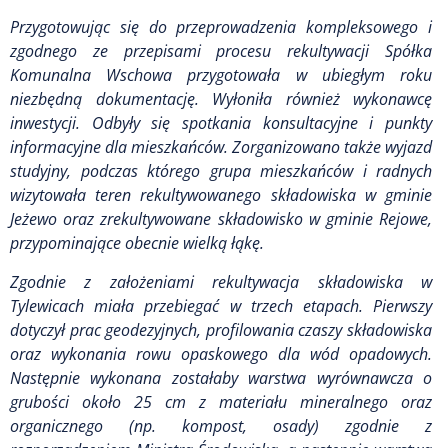
Przygotowując się do przeprowadzenia kompleksowego i
zgodnego ze przepisami procesu rekultywacji Spółka
Komunalna Wschowa przygotowała w ubiegłym roku
niezbędną dokumentację. Wyłoniła również wykonawcę
inwestycji. Odbyły się spotkania konsultacyjne i punkty
informacyjne dla mieszkańców. Zorganizowano także wyjazd
studyjny, podczas którego grupa mieszkańców i radnych
wizytowała teren rekultywowanego składowiska w gminie
Jeżewo oraz zrekultywowane składowisko w gminie Rejowe,
przypominające obecnie wielką łąkę.
Zgodnie z założeniami rekultywacja składowiska w
Tylewicach miała przebiegać w trzech etapach. Pierwszy
dotyczył prac geodezyjnych, profilowania czaszy składowiska
oraz wykonania rowu opaskowego dla wód opadowych.
Następnie wykonana zostałaby warstwa wyrównawcza o
grubości około 25 cm z materiału mineralnego oraz
organicznego (np. kompost, osady) zgodnie z