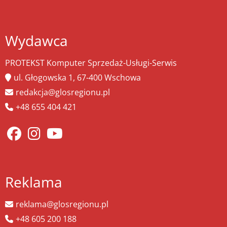
Wydawca
PROTEKST Komputer Sprzedaż-Usługi-Serwis
ul. Głogowska 1, 67-400 Wschowa
redakcja@glosregionu.pl
+48 655 404 421
Reklama
reklama@glosregionu.pl
+48 605 200 188