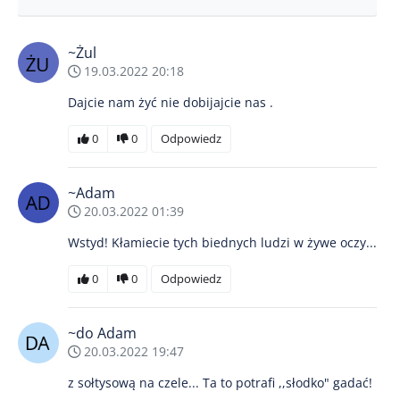
~Żul
19.03.2022 20:18
Dajcie nam żyć nie dobijajcie nas .
0
0
Odpowiedz
~Adam
20.03.2022 01:39
Wstyd! Kłamiecie tych biednych ludzi w żywe oczy...
0
0
Odpowiedz
~do Adam
20.03.2022 19:47
z sołtysową na czele... Ta to potrafi ,,słodko" gadać!