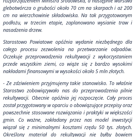
rozporządzeniem Ministra Środowiska, a następnie warstwa
glebotwórcza o grubości około 70 cm na skarpach i aż 200
cm na wierzchowinie składowiska. Na tak przygotowanym
podłożu, w trzecim etapie, zaplanowano wysianie traw i
nasadzenia drzew.
Starostowo Powiatowe opóźnia wydanie niezbędnego dla
całego procesu zezwolenia na przetwarzanie odpadów.
Oczekuje przeprowadzenia rekultywacji z wykorzystaniem
przede wszystkim ziemi, co wiąże się z bardzo wysokimi
nakładami finansowymi w wysokości około 5 mln złotych.
- Ze zdziwieniem przyjmujemy takie stanowisko. To właśnie
Starostwo zobowiązywało nas do przeprowadzenia pilnie
rekultywacji. Obecnie opóźnia jej rozpoczęcie. Cały proces
został przygotowany w oparciu o obowiązujące przepisy oraz
powszechnie stosowane rozwiązania i praktyki w większości
gmin. Co ważne, zakładany przez nas model inwestycji
wiązał się z minimalnymi kosztami rzędu 50 tys. złotych.
Określony materiał do rekultywacji nie byłby bowiem