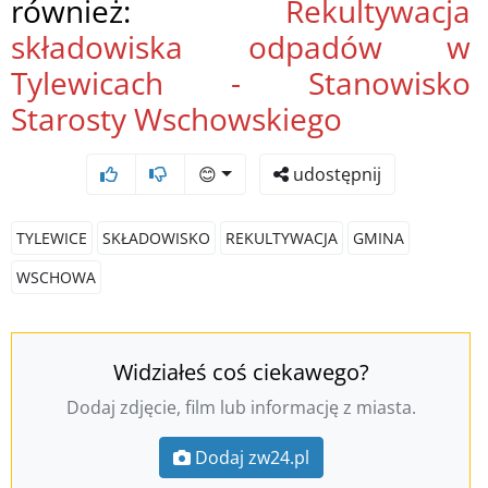
również:
Rekultywacja
składowiska odpadów w
Tylewicach - Stanowisko
Starosty Wschowskiego
😊
udostępnij
TYLEWICE
SKŁADOWISKO
REKULTYWACJA
GMINA
WSCHOWA
Widziałeś coś ciekawego?
Dodaj zdjęcie, film lub informację z miasta.
Dodaj zw24.pl