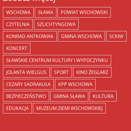
WSCHOWA
SŁAWA
POWIAT WSCHOWSKI
CZYTELNIA
SZLICHTYNGOWA
KONRAD ANTKOWIAK
GMINA WSCHOWA
SCKIW
KONCERT
SŁAWSKIE CENTRUM KULTURY I WYPOCZYNKU
JOLANTA WIELGUS
SPORT
KINO ŻEGLARZ
CEZARY SADRAKUŁA
KPP WSCHOWA
BEZPIECZEŃSTWO
GMINA SŁAWA
KULTURA
EDUKACJA
MUZEUM ZIEMI WSCHOWSKIEJ