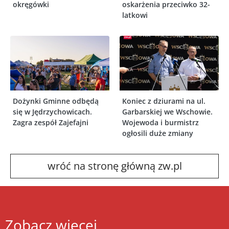
okręgówki
oskarżenia przeciwko 32-
latkowi
Dożynki Gminne odbędą
Koniec z dziurami na ul.
się w Jędrzychowicach.
Garbarskiej we Wschowie.
Zagra zespół Zajefajni
Wojewoda i burmistrz
ogłosili duże zmiany
wróć na stronę główną zw.pl
Zobacz więcej