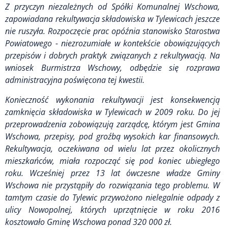
Z przyczyn niezależnych od Spółki Komunalnej Wschowa,
zapowiadana rekultywacja składowiska w Tylewicach jeszcze
nie ruszyła. Rozpoczęcie prac opóźnia stanowisko Starostwa
Powiatowego - niezrozumiałe w kontekście obowiązujących
przepisów i dobrych praktyk związanych z rekultywacją. Na
wniosek Burmistrza Wschowy, odbędzie się rozprawa
administracyjna poświęcona tej kwestii.
Konieczność wykonania rekultywacji jest konsekwencją
zamknięcia składowiska w Tylewicach w 2009 roku. Do jej
przeprowadzenia zobowiązują zarządcę, którym jest Gmina
Wschowa, przepisy, pod groźbą wysokich kar finansowych.
Rekultywacja, oczekiwana od wielu lat przez okolicznych
mieszkańców, miała rozpocząć się pod koniec ubiegłego
roku. Wcześniej przez 13 lat ówczesne władze Gminy
Wschowa nie przystąpiły do rozwiązania tego problemu. W
tamtym czasie do Tylewic przywożono nielegalnie odpady z
ulicy Nowopolnej, których uprzątnięcie w roku 2016
kosztowało Gminę Wschowa ponad 320 000 zł.