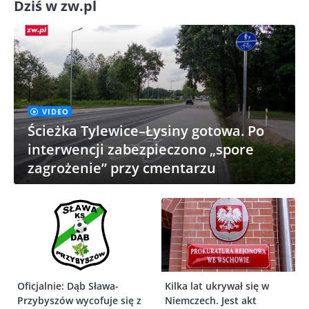
Dziś w zw.pl
VIDEO
Ścieżka Tylewice–Łysiny gotowa. Po
interwencji zabezpieczono „spore
zagrożenie” przy cmentarzu
Oficjalnie: Dąb Sława-
Kilka lat ukrywał się w
Przybyszów wycofuje się z
Niemczech. Jest akt