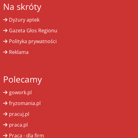
Na skróty
Dyżury aptek
Gazeta Głos Regionu
Polityka prywatności
Reklama
Polecamy
gowork.pl
fryzomania.pl
pracuj.pl
praca.pl
Praca - dla firm