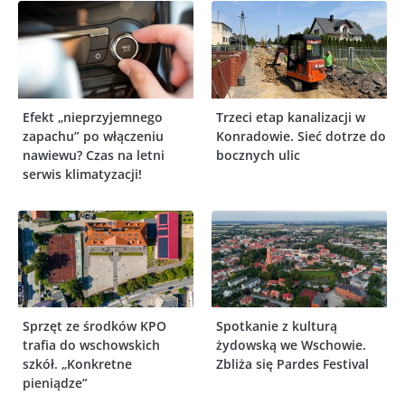
Efekt „nieprzyjemnego
Trzeci etap kanalizacji w
zapachu” po włączeniu
Konradowie. Sieć dotrze do
nawiewu? Czas na letni
bocznych ulic
serwis klimatyzacji!
Sprzęt ze środków KPO
Spotkanie z kulturą
trafia do wschowskich
żydowską we Wschowie.
szkół. „Konkretne
Zbliża się Pardes Festival
pieniądze”