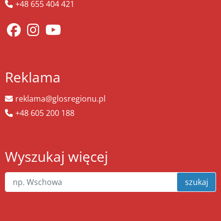
+48 655 404 421
Reklama
reklama@glosregionu.pl
+48 605 200 188
Wyszukaj więcej
szukaj