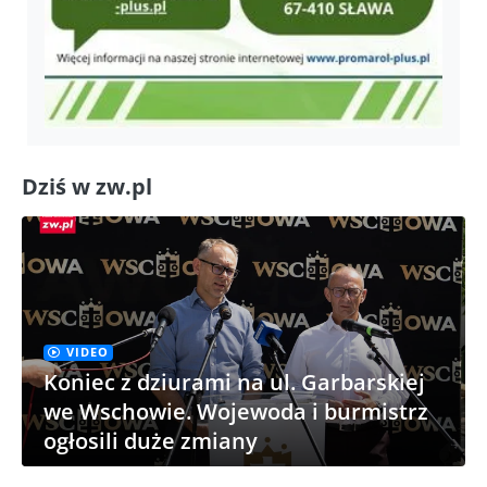
Dziś w zw.pl
VIDEO
Koniec z dziurami na ul. Garbarskiej
we Wschowie. Wojewoda i burmistrz
ogłosili duże zmiany