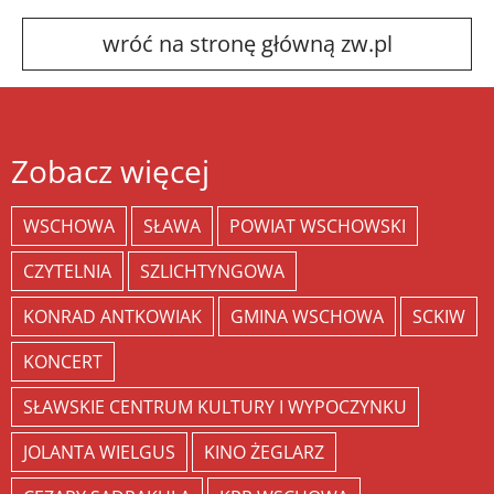
wróć na stronę główną zw.pl
Zobacz więcej
WSCHOWA
SŁAWA
POWIAT WSCHOWSKI
CZYTELNIA
SZLICHTYNGOWA
KONRAD ANTKOWIAK
GMINA WSCHOWA
SCKIW
KONCERT
SŁAWSKIE CENTRUM KULTURY I WYPOCZYNKU
JOLANTA WIELGUS
KINO ŻEGLARZ