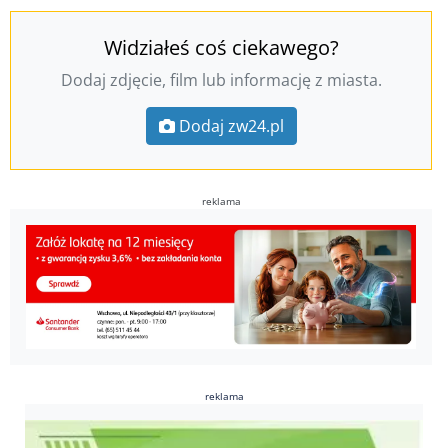
Widziałeś coś ciekawego?
Dodaj zdjęcie, film lub informację z miasta.
Dodaj zw24.pl
reklama
reklama