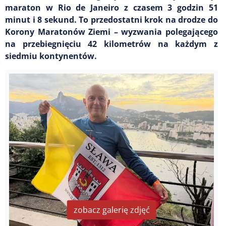
maraton w Rio de Janeiro z czasem 3 godzin 51
minut i 8 sekund. To przedostatni krok na drodze do
Korony Maratonów Ziemi – wyzwania polegającego
na przebiegnięciu 42 kilometrów na każdym z
siedmiu kontynentów.
zobacz galerię zdjęć