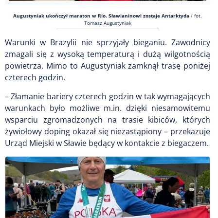
Augustyniak ukończył maraton w Rio. Sławianinowi zostaje Antarktyda
/
fot.
Tomasz Augustyniak
Warunki w Brazylii nie sprzyjały bieganiu. Zawodnicy
zmagali się z wysoką temperaturą i dużą wilgotnością
powietrza. Mimo to Augustyniak zamknął trasę poniżej
czterech godzin.
– Złamanie bariery czterech godzin w tak wymagających
warunkach było możliwe m.in. dzięki niesamowitemu
wsparciu zgromadzonych na trasie kibiców, których
żywiołowy doping okazał się niezastąpiony – przekazuje
Urząd Miejski w Sławie będący w kontakcie z biegaczem.