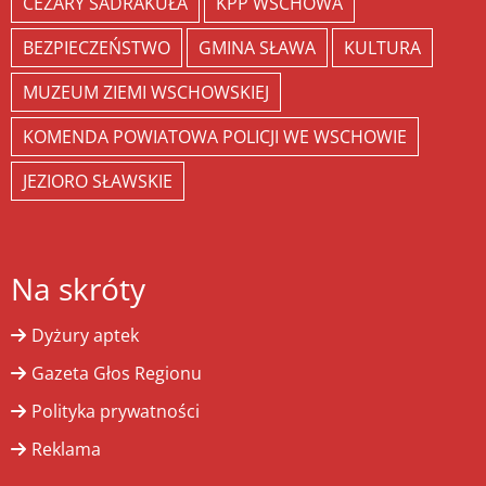
CEZARY SADRAKUŁA
KPP WSCHOWA
BEZPIECZEŃSTWO
GMINA SŁAWA
KULTURA
MUZEUM ZIEMI WSCHOWSKIEJ
KOMENDA POWIATOWA POLICJI WE WSCHOWIE
JEZIORO SŁAWSKIE
Na skróty
Dyżury aptek
Gazeta Głos Regionu
Polityka prywatności
Reklama