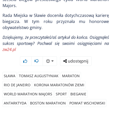
Majors.
Rada Miejska w Sławie doceniła dotychczasową karierę
biegacza. W tym roku przyznała mu honorowe
obywatelstwo gminy.
Dziękujemy, że przeczytałeś/aś artykuł do końca. Osiągnąłeś
sukces sportowy? Pochwal się swoimi osiągnięciami
na
zw24.pl
😊
udostępnij
SŁAWA
TOMASZ AUGUSTYNIAK
MARATON
RIO DE JANEIRO
KORONA MARATONÓW ZIEMI
WORLD MARATHON MAJORS
SPORT
BIEGANIE
ANTARKTYDA
BOSTON MARATHON
POWIAT WSCHOWSKI