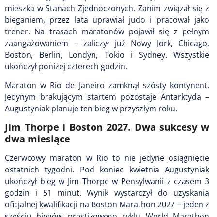
mieszka w Stanach Zjednoczonych. Zanim związał się z
bieganiem, przez lata uprawiał judo i pracował jako
trener. Na trasach maratonów pojawił się z pełnym
zaangażowaniem – zaliczył już Nowy Jork, Chicago,
Boston, Berlin, Londyn, Tokio i Sydney. Wszystkie
ukończył poniżej czterech godzin.
Maraton w Rio de Janeiro zamknął szósty kontynent.
Jedynym brakującym startem pozostaje Antarktyda –
Augustyniak planuje ten bieg w przyszłym roku.
Jim Thorpe i Boston 2027. Dwa sukcesy w
dwa miesiące
Czerwcowy maraton w Rio to nie jedyne osiągnięcie
ostatnich tygodni. Pod koniec kwietnia Augustyniak
ukończył bieg w Jim Thorpe w Pensylwanii z czasem 3
godzin i 51 minut. Wynik wystarczył do uzyskania
oficjalnej kwalifikacji na Boston Marathon 2027 – jeden z
sześciu biegów prestiżowego cyklu World Marathon