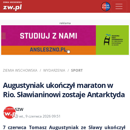
reklama
ZIEMIA WSCHOWSKA
WYDARZENIA
SPORT
Augustyniak ukończył maraton w
Rio. Sławianinowi zostaje Antarktyda
SZW
wt., 9 czerwca 2026 09:51
7 czerwca Tomasz Augustyniak ze Sławy ukończył