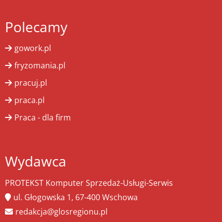
Polecamy
gowork.pl
fryzomania.pl
pracuj.pl
praca.pl
Praca - dla firm
Wydawca
PROTEKST Komputer Sprzedaż-Usługi-Serwis
ul. Głogowska 1, 67-400 Wschowa
redakcja@glosregionu.pl