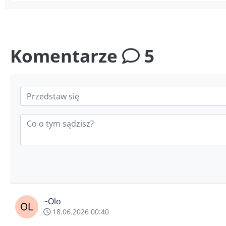
Komentarze
5
~Olo
18.06.2026 00:40