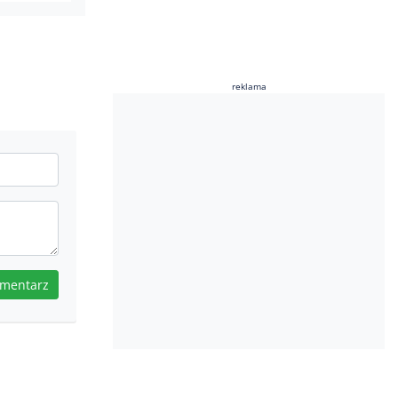
reklama
omentarz