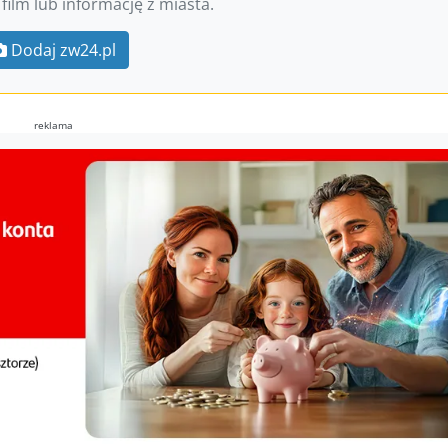
 film lub informację z miasta.
Dodaj zw24.pl
reklama