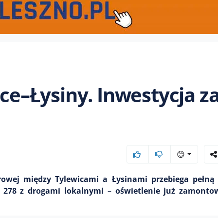
ice–Łysiny. Inwestycja za
😊
rowej między Tylewicami a Łysinami przebiega pełną 
r 278 z drogami lokalnymi – oświetlenie już zamonto