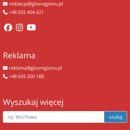
redakcja@glosregionu.pl
+48 655 404 421
Reklama
reklama@glosregionu.pl
+48 605 200 188
Wyszukaj więcej
szukaj