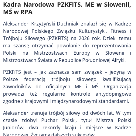
Kadra Narodowa PZKFiTS. ME w Słowenii,
MŚ w RPA
Aleksander Krzyżyński-Duchniak znalazł się w Kadrze
Narodowej Polskiego Związku Kulturystyki, Fitness i
Trójboju Siłowego (PZKFiTS) na 2026 rok. Dzięki temu
ma szansę otrzymać powołanie do reprezentowania
Polski na Mistrzostwach Europy w Słowenii i
Mistrzostwach Świata w Republice Południowej Afryki.
PZKFiTS jest – jak zaznacza sam związek – jedyną w
Polsce federacją trójboju siłowego kwalifikującą
zawodników do oficjalnych ME i MŚ. Organizacja
prowadzi też regularne kontrole antydopingowe
zgodne z krajowymi i międzynarodowymi standardami.
Aleksander trenuje trójbój siłowy od dwóch lat. W tym
czasie zdobył Puchar Polski, tytuł Mistrza Polski
Juniorów, dwa rekordy kraju i miejsce w Kadrze
Narodowej. Życzymy dalszych sukcesów.