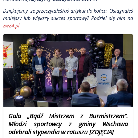
Dziękujemy, że przeczytałeś/aś artykuł do końca. Osiągnąłeś
mniejszy lub większy sukces sportowy? Podziel się nim na
zw24.pl
Gala „Bądź Mistrzem z Burmistrzem”.
Młodzi sportowcy z gminy Wschowa
odebrali stypendia w ratuszu [ZDJĘCIA]