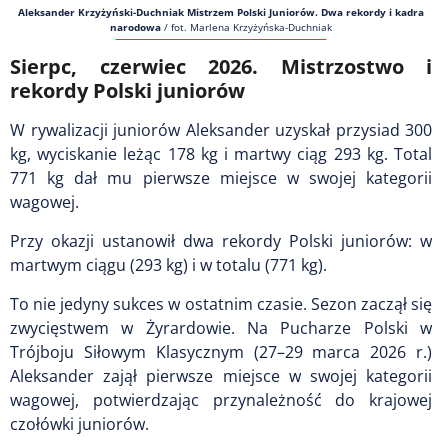
Aleksander Krzyżyński-Duchniak Mistrzem Polski Juniorów. Dwa rekordy i kadra
narodowa
/
fot. Marlena Krzyżyńska-Duchniak
Sierpc, czerwiec 2026. Mistrzostwo i
rekordy Polski juniorów
W rywalizacji juniorów Aleksander uzyskał przysiad 300
kg, wyciskanie leżąc 178 kg i martwy ciąg 293 kg. Total
771 kg dał mu pierwsze miejsce w swojej kategorii
wagowej.
Przy okazji ustanowił dwa rekordy Polski juniorów: w
martwym ciągu (293 kg) i w totalu (771 kg).
To nie jedyny sukces w ostatnim czasie. Sezon zaczął się
zwycięstwem w Żyrardowie. Na Pucharze Polski w
Trójboju Siłowym Klasycznym (27–29 marca 2026 r.)
Aleksander zajął pierwsze miejsce w swojej kategorii
wagowej, potwierdzając przynależność do krajowej
czołówki juniorów.