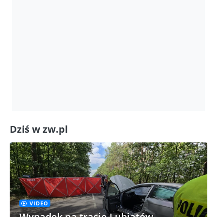
Dziś w zw.pl
VIDEO
Wypadek na trasie Lubiatów –