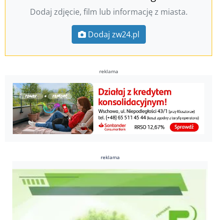
Dodaj zdjęcie, film lub informację z miasta.
Dodaj zw24.pl
reklama
reklama