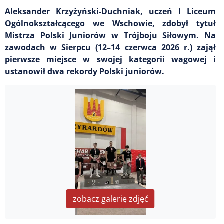
Aleksander Krzyżyński-Duchniak, uczeń I Liceum
Ogólnokształcącego we Wschowie, zdobył tytuł
Mistrza Polski Juniorów w Trójboju Siłowym. Na
zawodach w Sierpcu (12–14 czerwca 2026 r.) zajął
pierwsze miejsce w swojej kategorii wagowej i
ustanowił dwa rekordy Polski juniorów.
zobacz galerię zdjęć