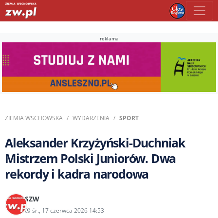
reklama
ZIEMIA WSCHOWSKA
WYDARZENIA
SPORT
Aleksander Krzyżyński-Duchniak
Mistrzem Polski Juniorów. Dwa
rekordy i kadra narodowa
SZW
śr., 17 czerwca 2026 14:53