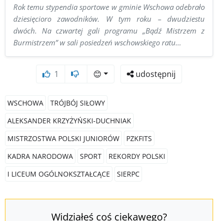
Rok temu stypendia sportowe w gminie Wschowa odebrało
dziesięcioro zawodników. W tym roku – dwudziestu
dwóch. Na czwartej gali programu „Bądź Mistrzem z
Burmistrzem” w sali posiedzeń wschowskiego ratu…
1
😊
udostępnij
WSCHOWA
TRÓJBÓJ SIŁOWY
ALEKSANDER KRZYŻYŃSKI-DUCHNIAK
MISTRZOSTWA POLSKI JUNIORÓW
PZKFITS
KADRA NARODOWA
SPORT
REKORDY POLSKI
I LICEUM OGÓLNOKSZTAŁCĄCE
SIERPC
Widziałeś coś ciekawego?