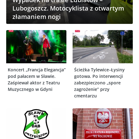
Lubogoszcz. Motocyklista z otwartym
złamaniem nogi
Koncert „Francja Elegancja”
Ścieżka Tylewice–Łysiny
pod pałacem w Sławie.
gotowa. Po interwencji
Zaśpiewał aktor z Teatru
zabezpieczono „spore
Muzycznego w Gdyni
zagrożenie” przy
cmentarzu