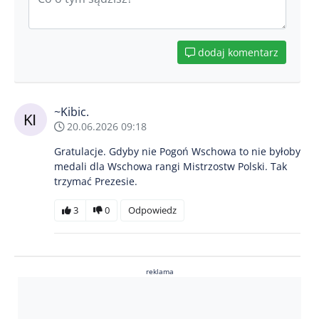
dodaj komentarz
~Kibic.
20.06.2026 09:18
Gratulacje. Gdyby nie Pogoń Wschowa to nie byłoby
medali dla Wschowa rangi Mistrzostw Polski. Tak
trzymać Prezesie.
3
0
Odpowiedz
reklama