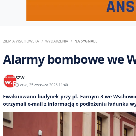
ZIEMIA WSCHOWSKA
WYDARZENIA
NA SYGNALE
Alarmy bombowe we W
SZW
czw., 25 czerwca 2026 11:40
Ewakuowano budynek przy pl. Farnym 3 we Wschowie. 
otrzymali e-mail z informacją o podłożeniu ładunku 