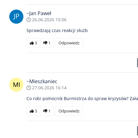
~Jan Paweł
26.06.2026 10:06
Sprawdzają czas reakcji służb
3
1
Odpowiedz
~Mieszkaniec
27.06.2026 16:14
Co robi pomocnik Burmistrza do spraw kryzysów? Zał
3
1
Odpowiedz