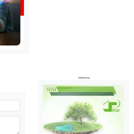
reklama