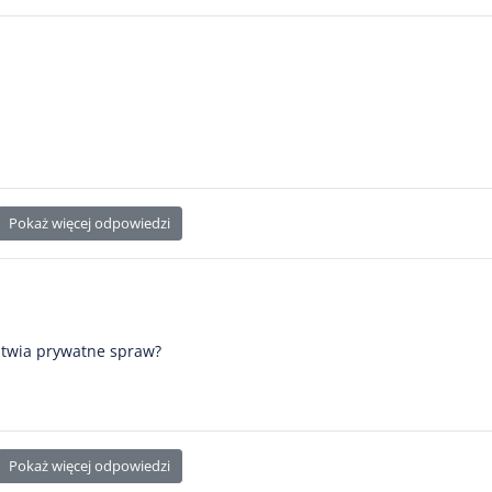
Pokaż więcej odpowiedzi
atwia prywatne spraw?
Pokaż więcej odpowiedzi