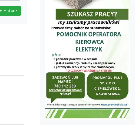
omentarz