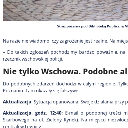
Straż pożarna pod Biblioteką Publiczną M
Na razie nie wiadomo, czy zagrożenie jest realne. Na miejs
– Do takich zgłoszeń pochodzimy bardzo poważnie, na m
rzecznik wschowskiej policji.
Nie tylko Wschowa. Podobne al
Do podobnych zdarzeń dochodzi w całym regionie. Tylk
Poznaniu. Tam okazały się fałszywe.
Aktualizacja
: Sytuacja opanowana. Swoje działania przy p
Aktualizacja, godz. 12:40:
E-mail o podobnej treści m
Skarbowego na ul. Zielony Rynek). Na miejscu niezwłoczn
centrali w Legnicy.