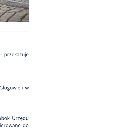
– przekazuje
Głogowie i w
(obok Urzędu
 kierowane do