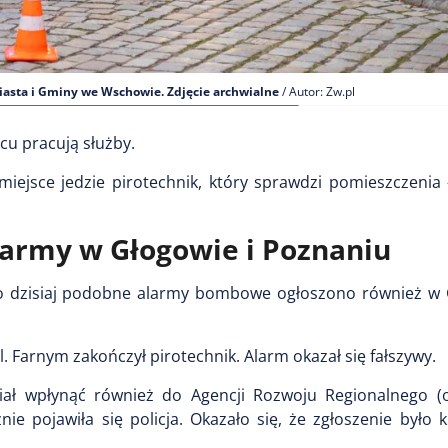
iasta i Gminy we Wschowie. Zdjęcie archwialne
/ Autor: Zw.pl
cu pracują służby.
iejsce jedzie pirotechnik, który sprawdzi pomieszczenia 
army w Głogowie i Poznaniu
o dzisiaj podobne alarmy bombowe ogłoszono również w 
l. Farnym zakończył pirotechnik. Alarm okazał się fałszywy.
iał wpłynąć również do Agencji Rozwoju Regionalnego 
ie pojawiła się policja. Okazało się, że zgłoszenie było