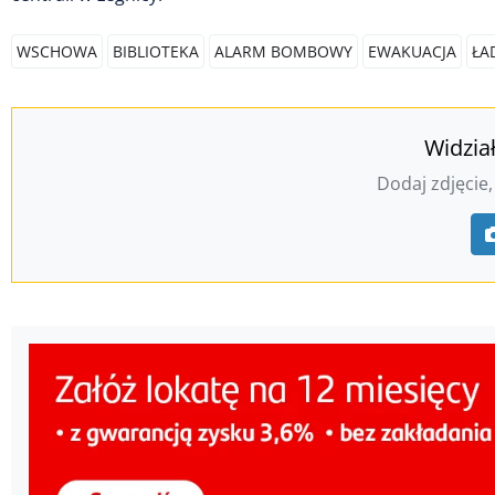
WSCHOWA
BIBLIOTEKA
ALARM BOMBOWY
EWAKUACJA
ŁA
Widzia
Dodaj zdjęcie,