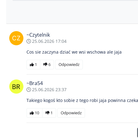
~Czytelnik
25.06.2026 17:04
Cos sie zaczyna dziać we wsi wschowa ale jaja
1
6
Odpowiedz
~Bra54
25.06.2026 23:37
Takiego kogoś kto sobie z tego robi jaja powinna czek
10
1
Odpowiedz