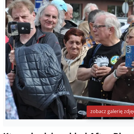
zobacz galerię zdję