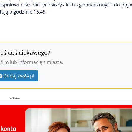
społowi oraz zachęcił wszystkich zgromadzonych do pojaw
tują o godzinie 16:45.
łeś coś ciekawego?
 film lub informację z miasta.
Dodaj zw24.pl
reklama