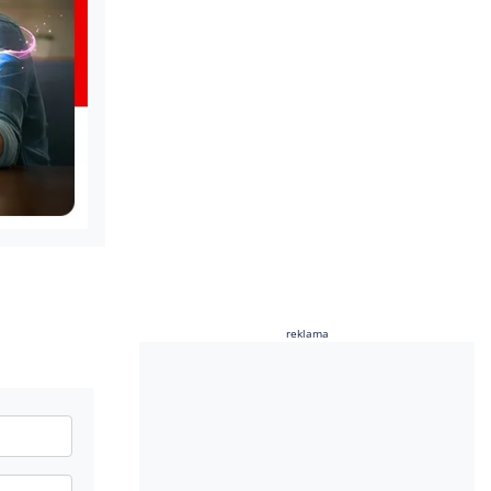
reklama