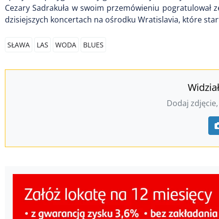
Cezary Sadrakuła w swoim przemówieniu pogratulował ze
dzisiejszych koncertach na ośrodku Wratislavia, które star
SŁAWA
LAS
WODA
BLUES
Widzia
Dodaj zdjęcie,