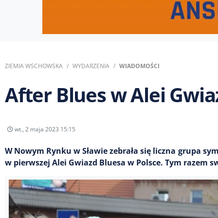
ZIEMIA WSCHOWSKA
WYDARZENIA
WIADOMOŚCI
After Blues w Alei Gwi
wt., 2 maja 2023 15:15
W Nowym Rynku w Sławie zebrała się liczna grupa symp
w pierwszej Alei Gwiazd Bluesa w Polsce. Tym razem sw