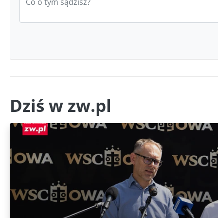
Dziś w zw.pl