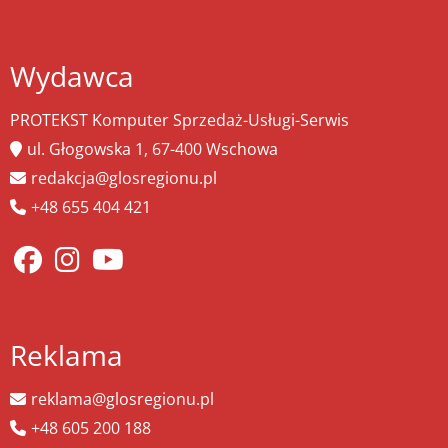
Wydawca
PROTEKST Komputer Sprzedaż-Usługi-Serwis
ul. Głogowska 1, 67-400 Wschowa
redakcja@glosregionu.pl
+48 655 404 421
Reklama
reklama@glosregionu.pl
+48 605 200 188