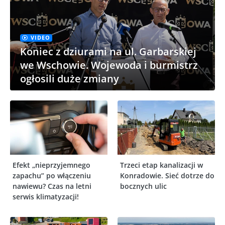
VIDEO
Koniec z dziurami na ul. Garbarskiej
we Wschowie. Wojewoda i burmistrz
ogłosili duże zmiany
Efekt „nieprzyjemnego
Trzeci etap kanalizacji w
zapachu” po włączeniu
Konradowie. Sieć dotrze do
nawiewu? Czas na letni
bocznych ulic
serwis klimatyzacji!