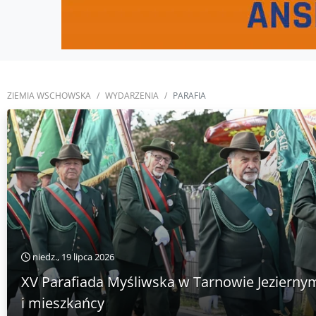
ZIEMIA WSCHOWSKA
WYDARZENIA
PARAFIA
niedz., 19 lipca 2026
XV Parafiada Myśliwska w Tarnowie Jeziernym
i mieszkańcy