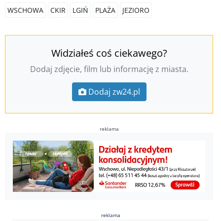
WSCHOWA
CKIR
LGIŃ
PLAŻA
JEZIORO
Widziałeś coś ciekawego?
Dodaj zdjęcie, film lub informację z miasta.
Dodaj zw24.pl
reklama
reklama