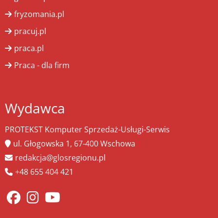
fryzomania.pl
pracuj.pl
praca.pl
Praca - dla firm
Wydawca
PROTEKST Komputer Sprzedaż-Usługi-Serwis
ul. Głogowska 1, 67-400 Wschowa
redakcja@glosregionu.pl
+48 655 404 421