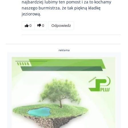
najbardziej lubimy ten pomost i za to kochamy
naszego burmistrza, że tak piękną kładkę
jeziorową.
0
0
Odpowiedz
reklama