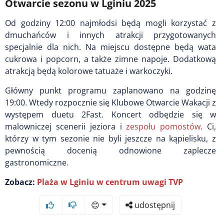
Otwarcie sezonu w Lginiu 2025
Od godziny 12:00 najmłodsi będą mogli korzystać z
dmuchańców i innych atrakcji przygotowanych
specjalnie dla nich. Na miejscu dostępne będą wata
cukrowa i popcorn, a także zimne napoje. Dodatkową
atrakcją będą kolorowe tatuaże i warkoczyki.
Główny punkt programu zaplanowano na godzinę
19:00. Wtedy rozpocznie się Klubowe Otwarcie Wakacji z
występem duetu 2Fast. Koncert odbędzie się w
malowniczej scenerii jeziora i
zespołu pomostów
. Ci,
którzy w tym sezonie nie byli jeszcze na kąpielisku, z
pewnością docenią odnowione zaplecze
gastronomiczne.
Zobacz:
Plaża w Lginiu w centrum uwagi TVP
😊
udostępnij