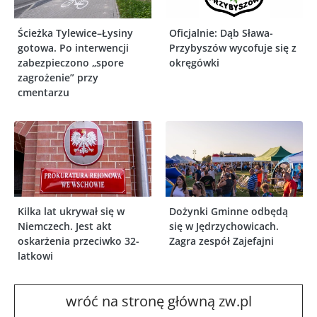
Ścieżka Tylewice–Łysiny
Oficjalnie: Dąb Sława-
gotowa. Po interwencji
Przybyszów wycofuje się z
zabezpieczono „spore
okręgówki
zagrożenie” przy
cmentarzu
Kilka lat ukrywał się w
Dożynki Gminne odbędą
Niemczech. Jest akt
się w Jędrzychowicach.
oskarżenia przeciwko 32-
Zagra zespół Zajefajni
latkowi
wróć na stronę główną zw.pl