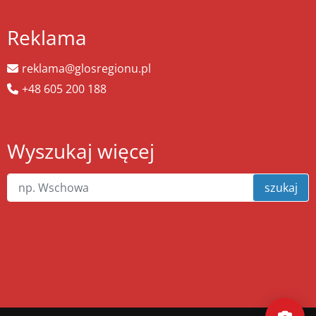
Reklama
reklama@glosregionu.pl
+48 605 200 188
Wyszukaj więcej
szukaj