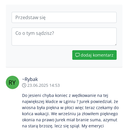
dodaj komentarz
~Rybak
23.06.2025 14:53
Do jesieni chyba koniec z wędkowanie na tej
największej kładce w Lginiu ? Jurek powiedział, że
wiosna była piękna w płoci więc teraz czekamy do
końca wakacji. We wrześniu ja złowiłem pięknego
okonia na prawo Jurek miał branie suma, azymut
na starą brzozę, lecz się spiął. My emeryci