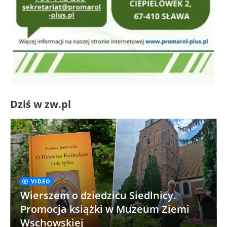
Dziś w zw.pl
VIDEO
Wierszem o dziedzicu Siedlnicy.
Promocja książki w Muzeum Ziemi
Wschowskiej