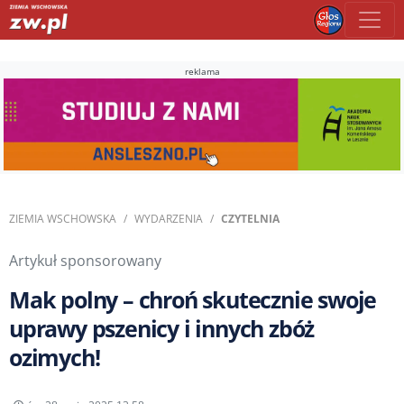
reklama
ZIEMIA WSCHOWSKA
WYDARZENIA
CZYTELNIA
Artykuł sponsorowany
Mak polny – chroń skutecznie swoje
uprawy pszenicy i innych zbóż
ozimych!