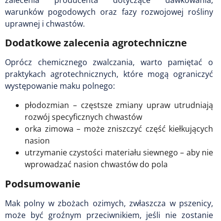
warunków pogodowych oraz fazy rozwojowej rośliny
uprawnej i chwastów.
Dodatkowe zalecenia agrotechniczne
Oprócz chemicznego zwalczania, warto pamiętać o
praktykach agrotechnicznych, które mogą ograniczyć
występowanie maku polnego:
płodozmian – częstsze zmiany upraw utrudniają
rozwój specyficznych chwastów
orka zimowa – może zniszczyć część kiełkujących
nasion
utrzymanie czystości materiału siewnego – aby nie
wprowadzać nasion chwastów do pola
Podsumowanie
Mak polny w zbożach ozimych, zwłaszcza w pszenicy,
może być groźnym przeciwnikiem, jeśli nie zostanie