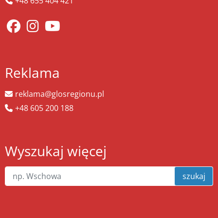
+48 655 404 421
Reklama
reklama@glosregionu.pl
+48 605 200 188
Wyszukaj więcej
szukaj