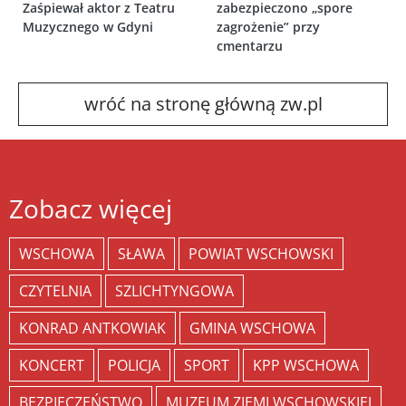
Zaśpiewał aktor z Teatru
zabezpieczono „spore
Muzycznego w Gdyni
zagrożenie” przy
cmentarzu
wróć na stronę główną zw.pl
Zobacz więcej
WSCHOWA
SŁAWA
POWIAT WSCHOWSKI
CZYTELNIA
SZLICHTYNGOWA
KONRAD ANTKOWIAK
GMINA WSCHOWA
KONCERT
POLICJA
SPORT
KPP WSCHOWA
BEZPIECZEŃSTWO
MUZEUM ZIEMI WSCHOWSKIEJ