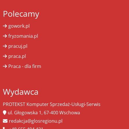
Polecamy
gowork.pl
fryzomania.pl
pracuj.pl
praca.pl
Praca - dla firm
Wydawca
PROTEKST Komputer Sprzedaż-Usługi-Serwis
ul. Głogowska 1, 67-400 Wschowa
redakcja@glosregionu.pl