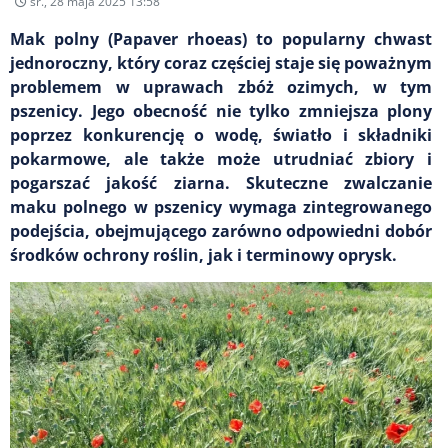
śr., 28 maja 2025 13:58
Mak polny (Papaver rhoeas) to popularny chwast
jednoroczny, który coraz częściej staje się poważnym
problemem w uprawach zbóż ozimych, w tym
pszenicy. Jego obecność nie tylko zmniejsza plony
poprzez konkurencję o wodę, światło i składniki
pokarmowe, ale także może utrudniać zbiory i
pogarszać jakość ziarna. Skuteczne zwalczanie
maku polnego w pszenicy wymaga zintegrowanego
podejścia, obejmującego zarówno odpowiedni dobór
środków ochrony roślin, jak i terminowy oprysk.