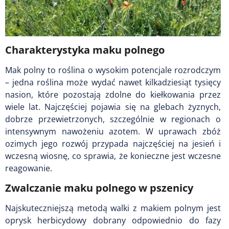
Charakterystyka maku polnego
Mak polny to roślina o wysokim potencjale rozrodczym
– jedna roślina może wydać nawet kilkadziesiąt tysięcy
nasion, które pozostają zdolne do kiełkowania przez
wiele lat. Najczęściej pojawia się na glebach żyznych,
dobrze przewietrzonych, szczególnie w regionach o
intensywnym nawożeniu azotem. W uprawach zbóż
ozimych jego rozwój przypada najczęściej na jesień i
wczesną wiosnę, co sprawia, że konieczne jest wczesne
reagowanie.
Zwalczanie maku polnego w pszenicy
Najskuteczniejszą metodą walki z makiem polnym jest
oprysk herbicydowy dobrany odpowiednio do fazy