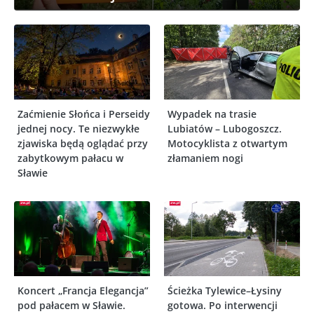
Zaćmienie Słońca i Perseidy
Wypadek na trasie
jednej nocy. Te niezwykłe
Lubiatów – Lubogoszcz.
zjawiska będą oglądać przy
Motocyklista z otwartym
zabytkowym pałacu w
złamaniem nogi
Sławie
Koncert „Francja Elegancja”
Ścieżka Tylewice–Łysiny
pod pałacem w Sławie.
gotowa. Po interwencji