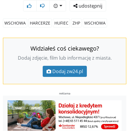
😊
udostępnij
WSCHOWA
HARCERZE
HUFIEC
ZHP
WSCHOWA
Widziałeś coś ciekawego?
Dodaj zdjęcie, film lub informację z miasta.
Dodaj zw24.pl
reklama