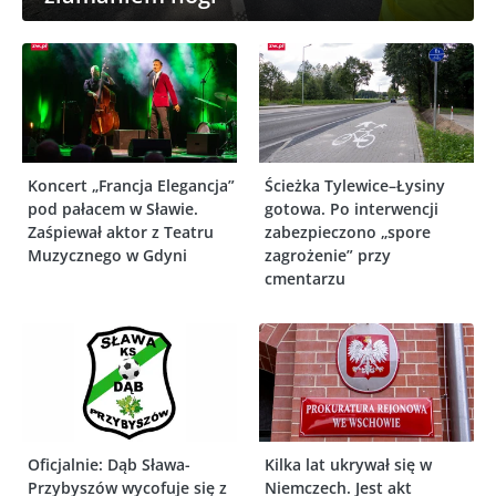
Koncert „Francja Elegancja”
Ścieżka Tylewice–Łysiny
pod pałacem w Sławie.
gotowa. Po interwencji
Zaśpiewał aktor z Teatru
zabezpieczono „spore
Muzycznego w Gdyni
zagrożenie” przy
cmentarzu
Oficjalnie: Dąb Sława-
Kilka lat ukrywał się w
Przybyszów wycofuje się z
Niemczech. Jest akt