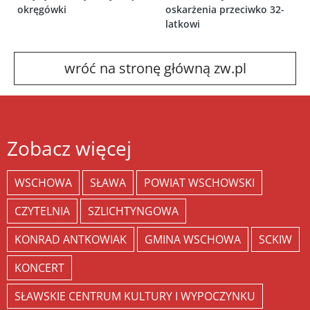
okręgówki
oskarżenia przeciwko 32-
latkowi
wróć na stronę główną zw.pl
Zobacz więcej
WSCHOWA
SŁAWA
POWIAT WSCHOWSKI
CZYTELNIA
SZLICHTYNGOWA
KONRAD ANTKOWIAK
GMINA WSCHOWA
SCKIW
KONCERT
SŁAWSKIE CENTRUM KULTURY I WYPOCZYNKU