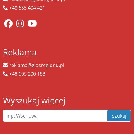
+48 655 404 421
Reklama
reklama@glosregionu.pl
+48 605 200 188
Wyszukaj więcej
szukaj