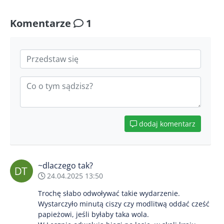
Komentarze
1
dodaj komentarz
~dlaczego tak?
24.04.2025 13:50
Trochę słabo odwoływać takie wydarzenie.
Wystarczyło minutą ciszy czy modlitwą oddać cześć
papieżowi, jeśli byłaby taka wola.