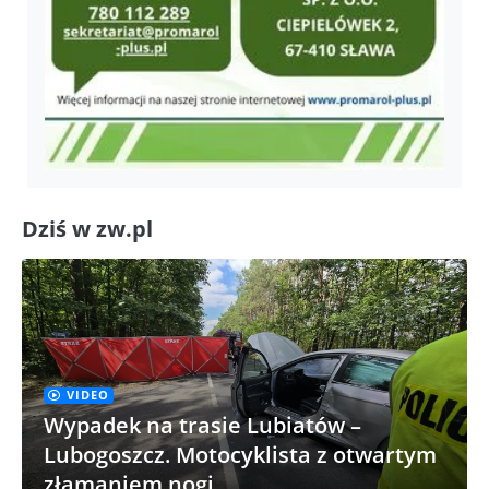
Dziś w zw.pl
VIDEO
Wypadek na trasie Lubiatów –
Lubogoszcz. Motocyklista z otwartym
złamaniem nogi