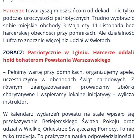
Harcerze
towarzyszą mieszkańcom od dekad – nie tylko
podczas uroczystości patriotycznych. Trudno wyobrazić
sobie miejskie obchody 3 Maja czy 11 Listopada bez
harcerskiej obecności przy pomnikach. Ale działalność
Hufca to znacznie więcej niż udział w świętach.
ZOBACZ:
Patriotycznie w Lginiu. Harcerze oddali
hołd bohaterom Powstania Warszawskiego
– Pełnimy wartę przy pomnikach, organizujemy apele,
uczestniczymy w obchodach świąt narodowych. Z
równym zaangażowaniem prowadzimy zbiórki
charytatywne i wspieramy lokalne inicjatywy – wylicza
instruktor.
W kalendarz wydarzeń powiatu na stałe wpisało się
przekazywanie Betlejemskiego Światła Pokoju oraz
udział w Wielkiej Orkiestrze Świątecznej Pomocy. To nie
tylko tradycja. To praktyczna nauka odpowiedzialności i