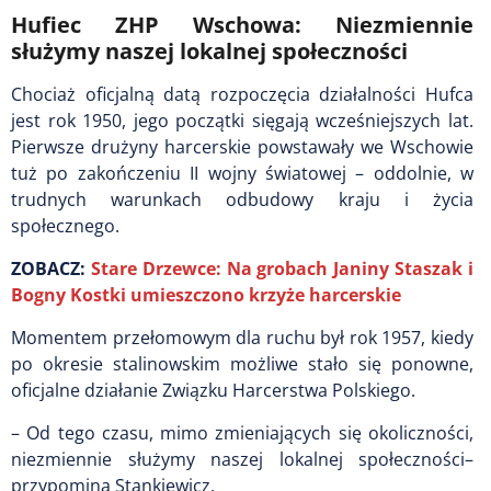
Hufiec ZHP Wschowa: Niezmiennie
służymy naszej lokalnej społeczności
Chociaż oficjalną datą rozpoczęcia działalności Hufca
jest rok 1950, jego początki sięgają wcześniejszych lat.
Pierwsze drużyny harcerskie powstawały we Wschowie
tuż po zakończeniu II wojny światowej – oddolnie, w
trudnych warunkach odbudowy kraju i życia
społecznego.
ZOBACZ:
Stare Drzewce: Na grobach Janiny Staszak i
Bogny Kostki umieszczono krzyże harcerskie
Momentem przełomowym dla ruchu był rok 1957, kiedy
po okresie stalinowskim możliwe stało się ponowne,
oficjalne działanie Związku Harcerstwa Polskiego.
– Od tego czasu, mimo zmieniających się okoliczności,
niezmiennie służymy naszej lokalnej społeczności–
przypomina Stankiewicz.