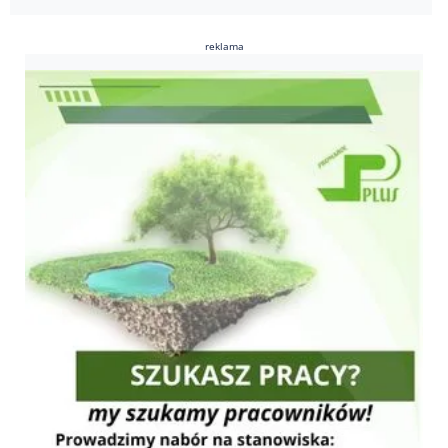
reklama