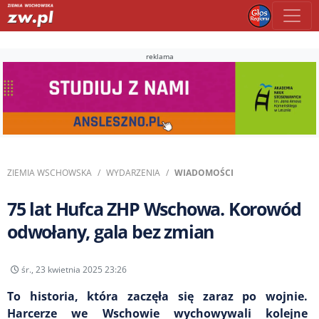
reklama
ZIEMIA WSCHOWSKA
WYDARZENIA
WIADOMOŚCI
75 lat Hufca ZHP Wschowa. Korowód
odwołany, gala bez zmian
śr., 23 kwietnia 2025 23:26
To historia, która zaczęła się zaraz po wojnie.
Harcerze we Wschowie wychowywali kolejne