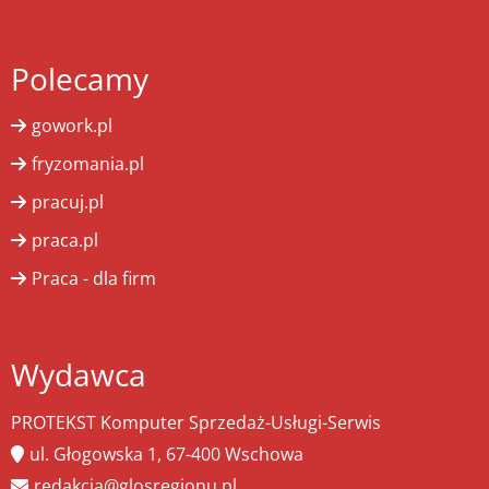
Polecamy
gowork.pl
fryzomania.pl
pracuj.pl
praca.pl
Praca - dla firm
Wydawca
PROTEKST Komputer Sprzedaż-Usługi-Serwis
ul. Głogowska 1, 67-400 Wschowa
redakcja@glosregionu.pl