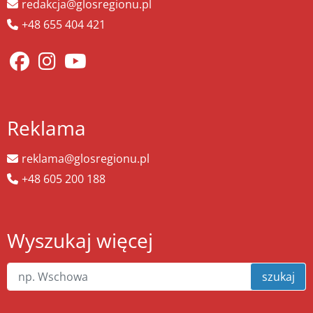
redakcja@glosregionu.pl
+48 655 404 421
Reklama
reklama@glosregionu.pl
+48 605 200 188
Wyszukaj więcej
szukaj