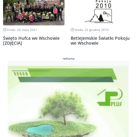
środa, 26 maja 2021
środa, 22 grudnia 2010
Święto Hufca we Wschowie
Betlejemskie Światło Pokoju
[ZDJĘCIA]
we Wschowie
reklama