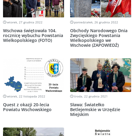
wtorek, 27 grudnia 2022
poniedziałek, 26 grudnia 2022
Wschowa świętowała 104.
Obchody Narodowego Dnia
rocznicę wybuchu Powstania
Zwycięskiego Powstania
Wielkopolskiego (FOTO)
Wielkopolskiego we
Wschowie (ZAPOWIEDŹ)
wtorek, 22 listopada 2022
środa, 22 grudnia 2021
Quest z okazji 20-lecia
Sława: Światełko
Powiatu Wschowskiego
Betlejemskie w Urzędzie
Miejskim