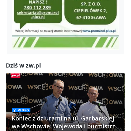
Dziś w zw.pl
VIDEO
Koniec z dziurami na ul. Garbarskiej
we Wschowie. Wojewoda i burmistrz