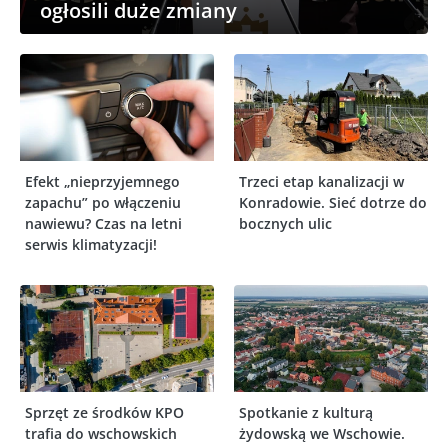
ogłosili duże zmiany
Efekt „nieprzyjemnego
Trzeci etap kanalizacji w
zapachu” po włączeniu
Konradowie. Sieć dotrze do
nawiewu? Czas na letni
bocznych ulic
serwis klimatyzacji!
Sprzęt ze środków KPO
Spotkanie z kulturą
trafia do wschowskich
żydowską we Wschowie.