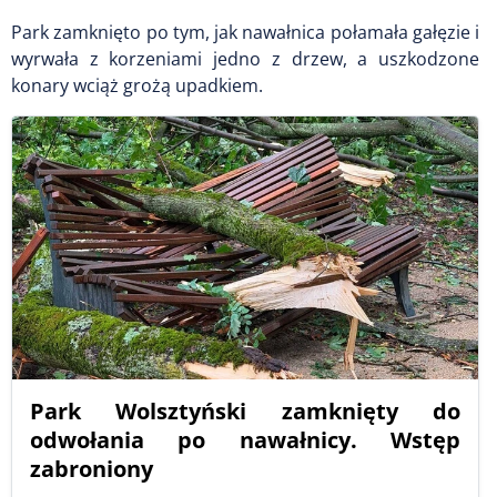
Park zamknięto po tym, jak nawałnica połamała gałęzie i
wyrwała z korzeniami jedno z drzew, a uszkodzone
konary wciąż grożą upadkiem.
Park Wolsztyński zamknięty do
odwołania po nawałnicy. Wstęp
zabroniony