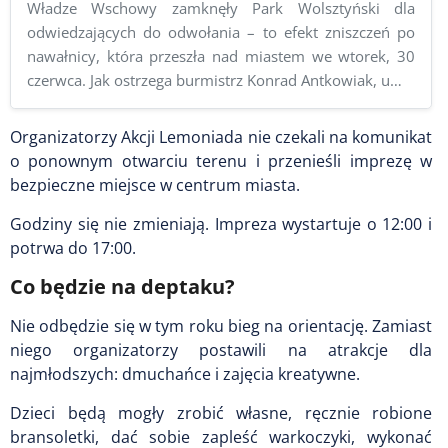
Władze Wschowy zamknęły Park Wolsztyński dla
odwiedzających do odwołania – to efekt zniszczeń po
nawałnicy, która przeszła nad miastem we wtorek, 30
czerwca. Jak ostrzega burmistrz Konrad Antkowiak, u…
Organizatorzy Akcji Lemoniada nie czekali na komunikat
o ponownym otwarciu terenu i przenieśli imprezę w
bezpieczne miejsce w centrum miasta.
Godziny się nie zmieniają. Impreza wystartuje o 12:00 i
potrwa do 17:00.
Co będzie na deptaku?
Nie odbędzie się w tym roku bieg na orientację. Zamiast
niego organizatorzy postawili na atrakcje dla
najmłodszych: dmuchańce i zajęcia kreatywne.
Dzieci będą mogły zrobić własne, ręcznie robione
bransoletki, dać sobie zapleść warkoczyki, wykonać