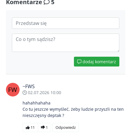
Komentarze
5
dodaj komentarz
~FWS
02.07.2026 10:00
hahahhahaha
Co tu jeszcze wymyśleć, żeby ludzie przyszli na ten
nieszczęsny deptak ?
11
1
Odpowiedz