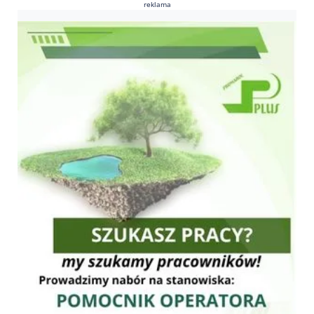
reklama