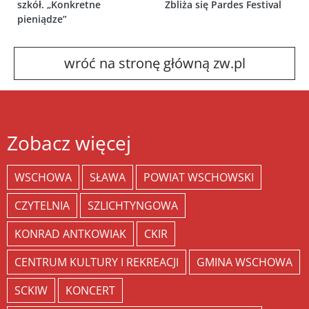
szkół. „Konkretne
Zbliża się Pardes Festival
pieniądze”
wróć na stronę główną zw.pl
Zobacz więcej
WSCHOWA
SŁAWA
POWIAT WSCHOWSKI
CZYTELNIA
SZLICHTYNGOWA
KONRAD ANTKOWIAK
CKIR
CENTRUM KULTURY I REKREACJI
GMINA WSCHOWA
SCKIW
KONCERT