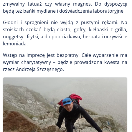
zmywalny tatuaż czy własny magnes. Do dyspozycji
będą też bańki mydlane i doświadczenia laboratoryjne.
Głodni i spragnieni nie wyjdą z pustymi rękami. Na
stoiskach czekać będą ciasto, gofry, kiełbaski z grilla,
nuggetsy i frytki, a do popicia kawa, herbata i oczywiście
lemoniada.
Wstęp na imprezę jest bezpłatny. Całe wydarzenie ma
wymiar charytatywny – będzie prowadzona kwesta na
rzecz Andrzeja Szczęsnego.