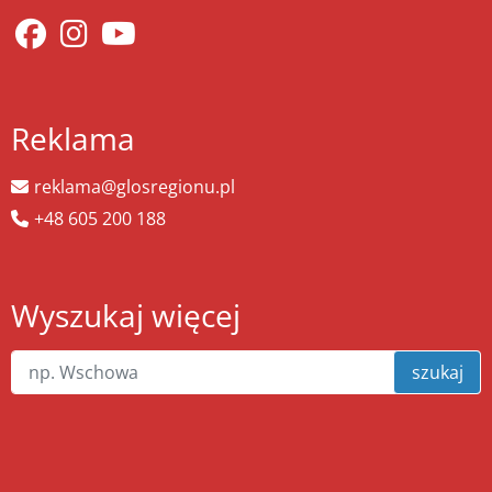
Reklama
reklama@glosregionu.pl
+48 605 200 188
Wyszukaj więcej
szukaj