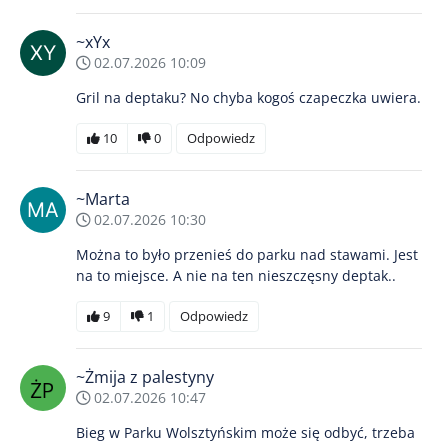
~xYx
02.07.2026 10:09
Gril na deptaku? No chyba kogoś czapeczka uwiera.
10
0
Odpowiedz
~Marta
02.07.2026 10:30
Można to było przenieś do parku nad stawami. Jest
na to miejsce. A nie na ten nieszczęsny deptak..
9
1
Odpowiedz
~Żmija z palestyny
02.07.2026 10:47
Bieg w Parku Wolsztyńskim może się odbyć, trzeba