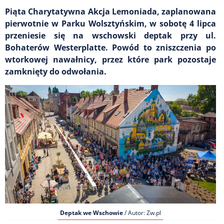
Piąta Charytatywna Akcja Lemoniada, zaplanowana
pierwotnie w Parku Wolsztyńskim, w sobotę 4 lipca
przeniesie się na wschowski deptak przy ul.
Bohaterów Westerplatte. Powód to zniszczenia po
wtorkowej nawałnicy, przez które park pozostaje
zamknięty do odwołania.
Deptak we Wschowie
/ Autor: Zw.pl