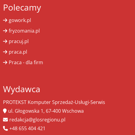
Polecamy
gowork.pl
fryzomania.pl
pracuj.pl
praca.pl
Praca - dla firm
Wydawca
PROTEKST Komputer Sprzedaż-Usługi-Serwis
ul. Głogowska 1, 67-400 Wschowa
redakcja@glosregionu.pl
+48 655 404 421