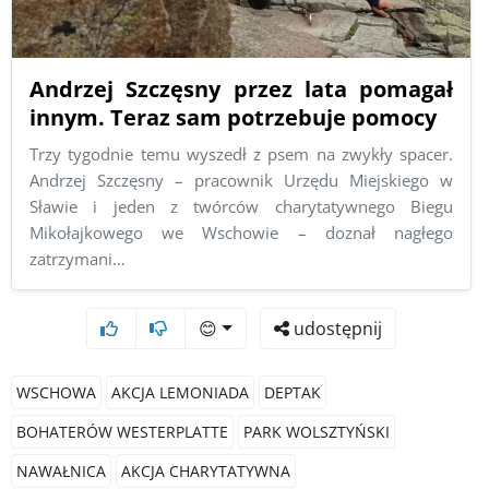
Andrzej Szczęsny przez lata pomagał
innym. Teraz sam potrzebuje pomocy
Trzy tygodnie temu wyszedł z psem na zwykły spacer.
Andrzej Szczęsny – pracownik Urzędu Miejskiego w
Sławie i jeden z twórców charytatywnego Biegu
Mikołajkowego we Wschowie – doznał nagłego
zatrzymani…
😊
udostępnij
WSCHOWA
AKCJA LEMONIADA
DEPTAK
BOHATERÓW WESTERPLATTE
PARK WOLSZTYŃSKI
NAWAŁNICA
AKCJA CHARYTATYWNA