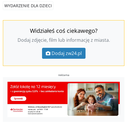
WYDARZENIE DLA DZIECI
Widziałeś coś ciekawego?
Dodaj zdjęcie, film lub informację z miasta.
Dodaj zw24.pl
reklama