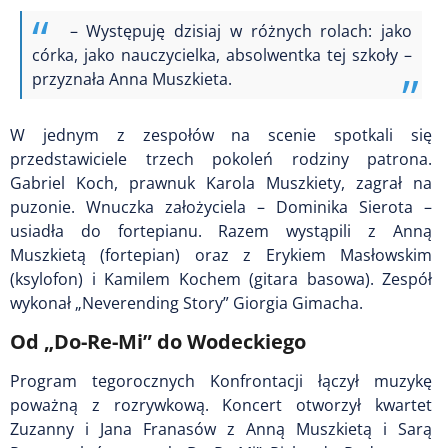
– Występuję dzisiaj w różnych rolach: jako
córka, jako nauczycielka, absolwentka tej szkoły –
przyznała Anna Muszkieta.
W jednym z zespołów na scenie spotkali się
przedstawiciele trzech pokoleń rodziny patrona.
Gabriel Koch, prawnuk Karola Muszkiety, zagrał na
puzonie. Wnuczka założyciela – Dominika Sierota –
usiadła do fortepianu. Razem wystąpili z Anną
Muszkietą (fortepian) oraz z Erykiem Masłowskim
(ksylofon) i Kamilem Kochem (gitara basowa). Zespół
wykonał „Neverending Story” Giorgia Gimacha.
Od „Do-Re-Mi” do Wodeckiego
Program tegorocznych Konfrontacji łączył muzykę
poważną z rozrywkową. Koncert otworzył kwartet
Zuzanny i Jana Franasów z Anną Muszkietą i Sarą