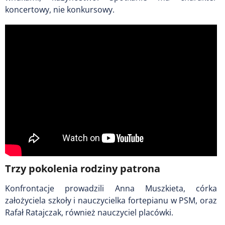
koncertowy, nie konkursowy.
Trzy pokolenia rodziny patrona
Konfrontacje prowadzili Anna Muszkieta, córka
założyciela szkoły i nauczycielka fortepianu w PSM, oraz
Rafał Ratajczak, również nauczyciel placówki.