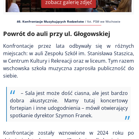
zobacz galerię zdjęć
46. Konfrontacje Muzykujących Rodzeństw
/
fot. PSM we Wschowie
Powrót do auli przy ul. Głogowskiej
Konfrontacje przez lata odbywały się w różnych
miejscach: w auli Zespołu Szkół im. Stanisława Staszica,
w Centrum Kultury i Rekreacji oraz w liceum. Tym razem
wschowska szkoła muzyczna zaprosiła publiczność do
siebie.
– Sala jest może dość ciasna, ale jest bardzo
dobra akustycznie. Mamy tutaj koncertowy
fortepian i inne udogodnienia – mówił otwierający
spotkanie dyrektor Szymon Franek.
Konfrontacje zostały wznowione w 2024 roku po