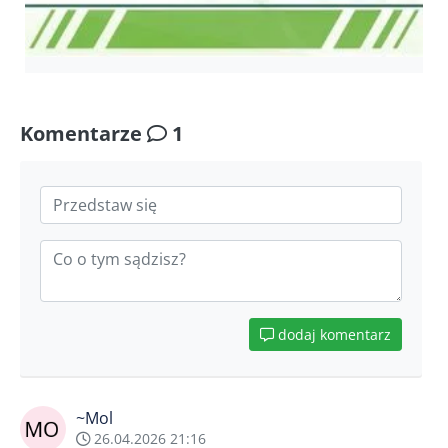
Komentarze
1
dodaj komentarz
~Mol
26.04.2026 21:16