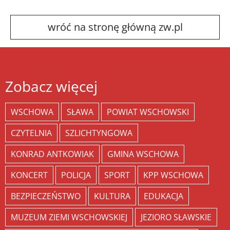
wróć na stronę główną zw.pl
Zobacz więcej
WSCHOWA
SŁAWA
POWIAT WSCHOWSKI
CZYTELNIA
SZLICHTYNGOWA
KONRAD ANTKOWIAK
GMINA WSCHOWA
KONCERT
POLICJA
SPORT
KPP WSCHOWA
BEZPIECZEŃSTWO
KULTURA
EDUKACJA
MUZEUM ZIEMI WSCHOWSKIEJ
JEZIORO SŁAWSKIE