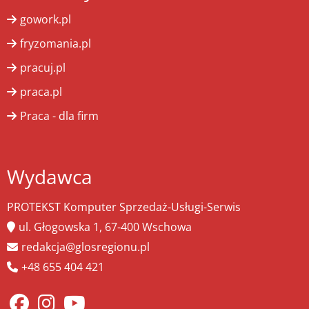
gowork.pl
fryzomania.pl
pracuj.pl
praca.pl
Praca - dla firm
Wydawca
PROTEKST Komputer Sprzedaż-Usługi-Serwis
ul. Głogowska 1, 67-400 Wschowa
redakcja@glosregionu.pl
+48 655 404 421