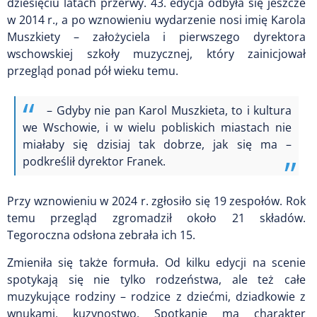
dziesięciu latach przerwy. 43. edycja odbyła się jeszcze
w 2014 r., a po wznowieniu wydarzenie nosi imię Karola
Muszkiety – założyciela i pierwszego dyrektora
wschowskiej szkoły muzycznej, który zainicjował
przegląd ponad pół wieku temu.
– Gdyby nie pan Karol Muszkieta, to i kultura
we Wschowie, i w wielu pobliskich miastach nie
miałaby się dzisiaj tak dobrze, jak się ma –
podkreślił dyrektor Franek.
Przy wznowieniu w 2024 r. zgłosiło się 19 zespołów. Rok
temu przegląd zgromadził około 21 składów.
Tegoroczna odsłona zebrała ich 15.
Zmieniła się także formuła. Od kilku edycji na scenie
spotykają się nie tylko rodzeństwa, ale też całe
muzykujące rodziny – rodzice z dziećmi, dziadkowie z
wnukami, kuzynostwo. Spotkanie ma charakter