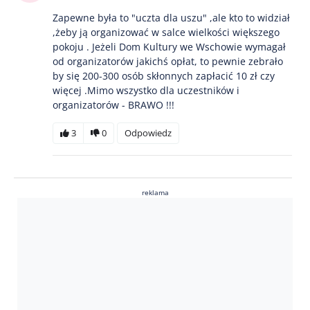
Zapewne była to "uczta dla uszu" ,ale kto to widział
,żeby ją organizować w salce wielkości większego
pokoju . Jeżeli Dom Kultury we Wschowie wymagał
od organizatorów jakichś opłat, to pewnie zebrało
by się 200-300 osób skłonnych zapłacić 10 zł czy
więcej .Mimo wszystko dla uczestników i
organizatorów - BRAWO !!!
3
0
Odpowiedz
reklama