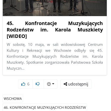
45. Konfrontacje Muzykujących
Rodzeństw im. Karola Muszkiety
[WIDEO]
W sobotę, 10 maja, w sali widowiskowej Centrum
Kultury i Rekreacji we Wschowie odbyły się 45.
Konfrontacje Muzykujących Rodzeństw im. Karola
Muszkiety. Spotkanie zorganizowała Państwowa Szkoła
Muzyczn…
6
😊
udostępnij
WSCHOWA
46. KONFRONTACJE MUZYKUJĄCYCH RODZEŃSTW