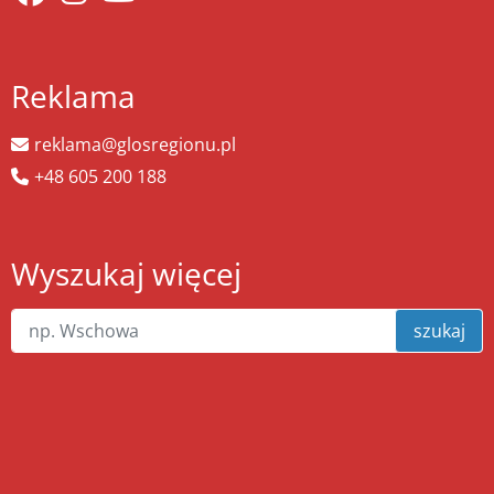
Reklama
reklama@glosregionu.pl
+48 605 200 188
Wyszukaj więcej
szukaj