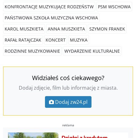
KONFRONTACJE MUZYKUJĄCE RODZEŃSTW
PSM WSCHOWA
PAŃSTWOWA SZKOŁA MUZYCZNA WSCHOWA
KAROL MUSZKIETA
ANNA MUSZKIETA
SZYMON FRANEK
RAFAŁ RATAJCZAK
KONCERT
MUZYKA
RODZINNE MUZYKOWANIE
WYDARZENIE KULTURALNE
Widziałeś coś ciekawego?
Dodaj zdjęcie, film lub informację z miasta.
Dodaj zw24.pl
reklama