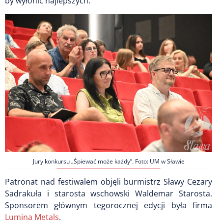
by wyłonić najlepszych.
Jury konkursu „Śpiewać może każdy”. Foto: UM w Sławie
Patronat nad festiwalem objęli burmistrz Sławy Cezary
Sadrakuła i starosta wschowski Waldemar Starosta.
Sponsorem głównym tegorocznej edycji była firma
Lumina Metals
.