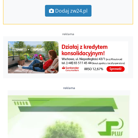
Dodaj zw24.pl
reklama
reklama