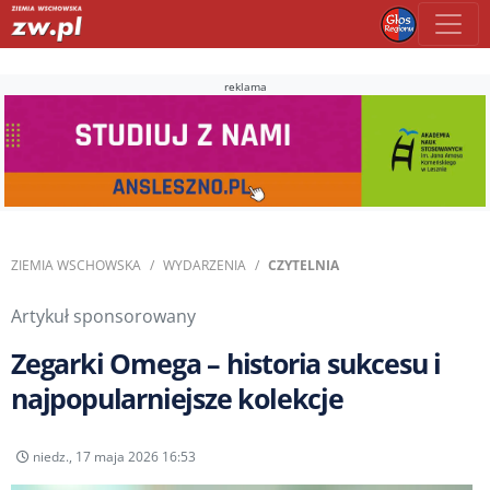
reklama
ZIEMIA WSCHOWSKA
WYDARZENIA
CZYTELNIA
Artykuł sponsorowany
Zegarki Omega – historia sukcesu i
najpopularniejsze kolekcje
niedz., 17 maja 2026 16:53