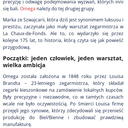
precyzję i odwagę podejmowania wyzwań, których inni
się bali.
Omega
należy do tej drugiej grupy.
Marka ze Szwajcarii, która dziś jest synonimem luksusu i
prestiżu, zaczynała jako mały warsztat zegarmistrza w
La Chaux-de-Fonds. Ale to, co wydarzyło się przez
kolejne 175 lat, to historia, którą czyta się jak powieść
przygodową.
Początki: jeden człowiek, jeden warsztat,
wielka ambicja
Omega została założona w 1848 roku przez Louisa
Brandta – 23-letniego zegarmistrza, który składał
zegarki kieszonkowe na zamówienie lokalnych kupców.
Były precyzyjne i niezawodne, co w tamtych czasach
wcale nie było oczywistością. Po śmierci Louisa firmę
przejęli jego synowie, którzy zdecydowali się przenieść
produkcję do Biel/Bienne i zbudować prawdziwą
manufakturę.