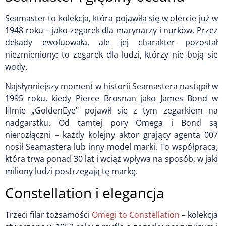
Seamaster to kolekcja, która pojawiła się w ofercie już w
1948 roku – jako zegarek dla marynarzy i nurków. Przez
dekady ewoluowała, ale jej charakter pozostał
niezmieniony: to zegarek dla ludzi, którzy nie boją się
wody.
Najsłynniejszy moment w historii Seamastera nastąpił w
1995 roku, kiedy Pierce Brosnan jako James Bond w
filmie „GoldenEye" pojawił się z tym zegarkiem na
nadgarstku. Od tamtej pory Omega i Bond są
nierozłączni – każdy kolejny aktor grający agenta 007
nosił Seamastera lub inny model marki. To współpraca,
która trwa ponad 30 lat i wciąż wpływa na sposób, w jaki
miliony ludzi postrzegają tę markę.
Constellation i elegancja
Trzeci filar tożsamości
Omegi to Constellation
– kolekcja