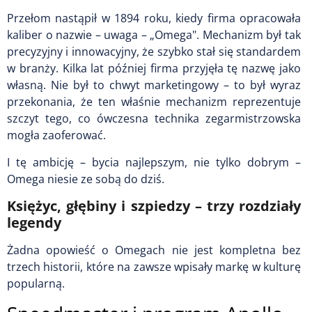
Przełom nastąpił w 1894 roku, kiedy firma opracowała
kaliber o nazwie – uwaga – „Omega". Mechanizm był tak
precyzyjny i innowacyjny, że szybko stał się standardem
w branży. Kilka lat później firma przyjęła tę nazwę jako
własną. Nie był to chwyt marketingowy – to był wyraz
przekonania, że ten właśnie mechanizm reprezentuje
szczyt tego, co ówczesna technika zegarmistrzowska
mogła zaoferować.
I tę ambicję – bycia najlepszym, nie tylko dobrym –
Omega niesie ze sobą do dziś.
Księżyc, głębiny i szpiedzy – trzy rozdziały
legendy
Żadna opowieść o Omegach nie jest kompletna bez
trzech historii, które na zawsze wpisały markę w kulturę
popularną.