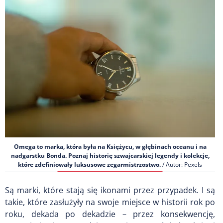
Omega to marka, która była na Księżycu, w głębinach oceanu i na
nadgarstku Bonda. Poznaj historię szwajcarskiej legendy i kolekcje,
które zdefiniowały luksusowe zegarmistrzostwo.
/ Autor: Pexels
Są marki, które stają się ikonami przez przypadek. I są
takie, które zasłużyły na swoje miejsce w historii rok po
roku, dekada po dekadzie – przez konsekwencję,