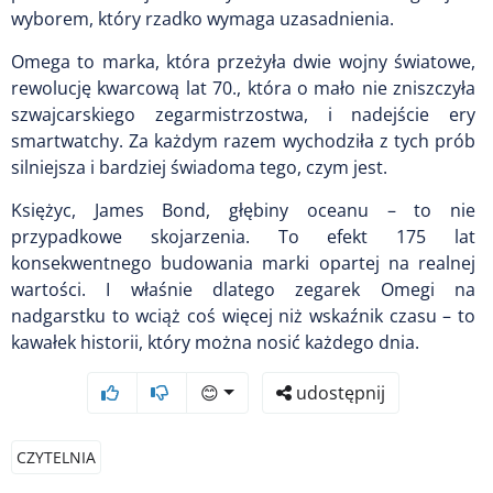
wyborem, który rzadko wymaga uzasadnienia.
Omega to marka, która przeżyła dwie wojny światowe,
rewolucję kwarcową lat 70., która o mało nie zniszczyła
szwajcarskiego zegarmistrzostwa, i nadejście ery
smartwatchy. Za każdym razem wychodziła z tych prób
silniejsza i bardziej świadoma tego, czym jest.
Księżyc, James Bond, głębiny oceanu – to nie
przypadkowe skojarzenia. To efekt 175 lat
konsekwentnego budowania marki opartej na realnej
wartości. I właśnie dlatego zegarek Omegi na
nadgarstku to wciąż coś więcej niż wskaźnik czasu – to
kawałek historii, który można nosić każdego dnia.
😊
udostępnij
CZYTELNIA