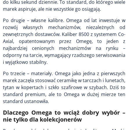
do kilku sekund dziennie. To standard, do którego wiele
marek aspiruje, ale nie wszystkie go osiągają.
Po drugie – własne kalibre. Omega od lat inwestuje w
rozwój własnych mechanizmów, niezależnych od
zewnętrznych dostawców. Kaliber 8500 z systemem Co-
Axial, opatentowanym przez Omegę, to jeden z
najbardziej cenionych mechanizmów na rynku –
odporny na tarcie, wymagający rzadszego serwisowania
i wyjątkowo stabilny.
Po trzecie – materiały. Omega jako jedna z pierwszych
marek zaczęła stosować ceramikę w tarczach i lunetach,
tytan w kopertach i szkło szafirowe w szybach. Dziś to
standard premium, ale to Omega w dużej mierze ten
standard ustanowiła.
Dlaczego Omega to wciąż dobry wybór –
nie tylko dla kolekcjonerów