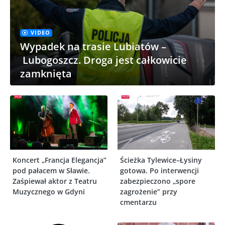
VIDEO
Wypadek na trasie Lubiatów –
Lubogoszcz. Droga jest całkowicie
zamknięta
Koncert „Francja Elegancja”
Ścieżka Tylewice–Łysiny
pod pałacem w Sławie.
gotowa. Po interwencji
Zaśpiewał aktor z Teatru
zabezpieczono „spore
Muzycznego w Gdyni
zagrożenie” przy
cmentarzu