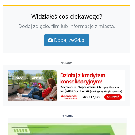
Widziałeś coś ciekawego?
Dodaj zdjęcie, film lub informację z miasta.
Dodaj zw24.pl
reklama
reklama