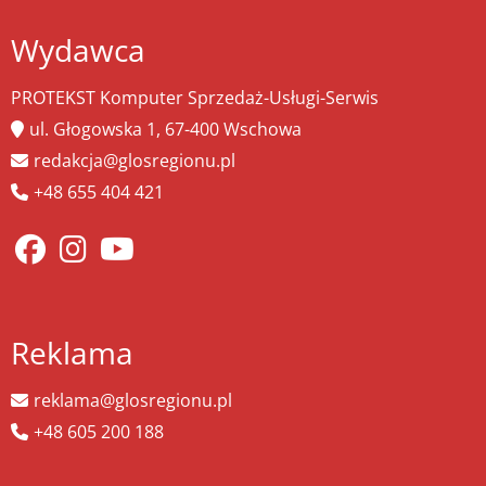
Wydawca
PROTEKST Komputer Sprzedaż-Usługi-Serwis
ul. Głogowska 1, 67-400 Wschowa
redakcja@glosregionu.pl
+48 655 404 421
Reklama
reklama@glosregionu.pl
+48 605 200 188