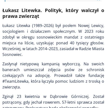
Łukasz Litewka. Polityk, który walczył o
prawa zwierząt
Łukasz Litewka (1989–2026) był posłem Nowej Lewicy,
socjologiem i działaczem społecznym. W 2023 roku
zdobył w okręgu sosnowieckim mandat z ostatniego
miejsca na liście, uzyskując ponad 40 tysięcy głosów.
Wcześniej, w latach 2014–2023, zasiadał w Radzie Miasta
Sosnowiec.
Zasłynął nietypową kampanią wyborczą. Na swoich
banerach umieszczał zdjęcia psów ze schronisk
czekających na adopcję. Prowadził także fundację
#TeamLitewka, która łączyła pomoc ludziom z troską o
zwierzęta.
Zginął 23 kwietnia w Dąbrowie Górniczej. Został
potrącony, gdy jechał rowerem. 57-letni sprawca został