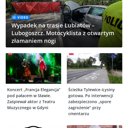
VIDEO
Wypadek na trasie Lubiatów –
Lubogoszcz. Motocyklista z otwartym
złamaniem nogi
Koncert „Francja Elegancja”
Ścieżka Tylewice–Łysiny
pod pałacem w Sławie.
gotowa. Po interwencji
Zaśpiewał aktor z Teatru
zabezpieczono „spore
Muzycznego w Gdyni
zagrożenie” przy
cmentarzu