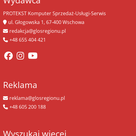
Wydawca
PROTEKST Komputer Sprzedaż-Usługi-Serwis
ul. Głogowska 1, 67-400 Wschowa
redakcja@glosregionu.pl
+48 655 404 421
Reklama
reklama@glosregionu.pl
+48 605 200 188
Wyszukaj więcej