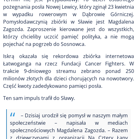
pożegnania posła Nowej Lewicy, który zginął 23 kwietnia
w wypadku rowerowym w Dąbrowie Górniczej.
Pomysłodawczynią zbiórki w Sławie jest Magdalena
Zagozda. Zaproszenie kierowane jest do wszystkich,
którzy chcieliby uczcić pamięć polityka, a nie mogą
pojechać na pogrzeb do Sosnowca.
Iskrą okazała się rekordowa zbiórka internetowa
Łatwoganga na rzecz Fundacji Cancer Fighters. W
trakcie 9-dniowego streamu zebrano ponad 250
milionów złotych dla dzieci chorujących na nowotwory.
Część kwoty zadedykowano pamięci posła.
Ten sam impuls trafił do Sławy.
– Dzisiaj urodził się pomysł w naszym małym
społeczeństwie – napisała w mediach
społecznościowych Magdalena Zagozda. – Razem
z dziewczynami z organizacji Na Cztery Łapy