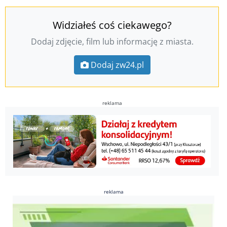
Widziałeś coś ciekawego?
Dodaj zdjęcie, film lub informację z miasta.
Dodaj zw24.pl
reklama
reklama