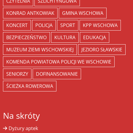
CZYTELNIA
SZLICHTYNGOWA
KONRAD ANTKOWIAK
GMINA WSCHOWA
KONCERT
POLICJA
SPORT
KPP WSCHOWA
BEZPIECZEŃSTWO
KULTURA
EDUKACJA
MUZEUM ZIEMI WSCHOWSKIEJ
JEZIORO SŁAWSKIE
KOMENDA POWIATOWA POLICJI WE WSCHOWIE
SENIORZY
DOFINANSOWANIE
ŚCIEŻKA ROWEROWA
Na skróty
Dyżury aptek