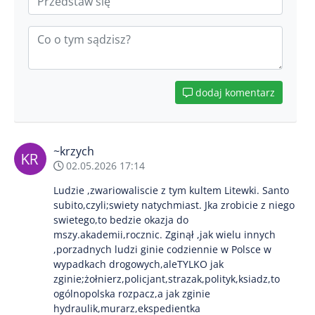
dodaj komentarz
~krzych
02.05.2026 17:14
Ludzie ,zwariowaliscie z tym kultem Litewki. Santo
subito,czyli;swiety natychmiast. Jka zrobicie z niego
swietego,to bedzie okazja do
mszy.akademii,rocznic. Zginął ,jak wielu innych
,porzadnych ludzi ginie codziennie w Polsce w
wypadkach drogowych,aleTYLKO jak
zginie;żołnierz,policjant,strazak,polityk,ksiadz,to
ogólnopolska rozpacz,a jak zginie
hydraulik,murarz,ekspedientka