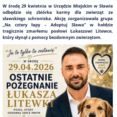
W środę 29 kwietnia w Urzędzie Miejskim w Sławie
odbędzie się zbiórka karmy dla zwierząt ze
sławskiego schroniska. Akcję zorganizowała grupa
„Na cztery łapy – Adoptuj Sława” w hołdzie
tragicznie zmarłemu posłowi Łukaszowi Litewce,
który słynął z pomocy bezdomnym zwierzętom.