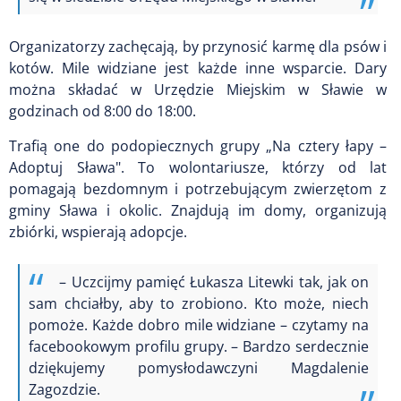
Organizatorzy zachęcają, by przynosić karmę dla psów i
kotów. Mile widziane jest każde inne wsparcie. Dary
można składać w Urzędzie Miejskim w Sławie w
godzinach od 8:00 do 18:00
.
Trafią one do podopiecznych grupy „Na cztery łapy –
Adoptuj Sława". To wolontariusze, którzy od lat
pomagają bezdomnym i potrzebującym zwierzętom z
gminy Sława i okolic. Znajdują im domy, organizują
zbiórki, wspierają adopcje.
– Uczcijmy pamięć Łukasza Litewki tak, jak on
sam chciałby, aby to zrobiono. Kto może, niech
pomoże. Każde dobro mile widziane – czytamy na
facebookowym profilu grupy. – Bardzo serdecznie
dziękujemy pomysłodawczyni Magdalenie
Zagozdzie.