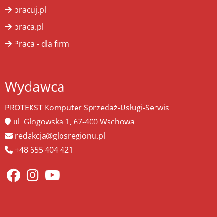
pracuj.pl
praca.pl
Praca - dla firm
Wydawca
PROTEKST Komputer Sprzedaż-Usługi-Serwis
ul. Głogowska 1, 67-400 Wschowa
redakcja@glosregionu.pl
+48 655 404 421