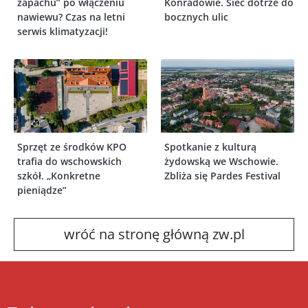
zapachu” po włączeniu
Konradowie. Sieć dotrze do
nawiewu? Czas na letni
bocznych ulic
serwis klimatyzacji!
Sprzęt ze środków KPO
Spotkanie z kulturą
trafia do wschowskich
żydowską we Wschowie.
szkół. „Konkretne
Zbliża się Pardes Festival
pieniądze”
wróć na stronę główną zw.pl