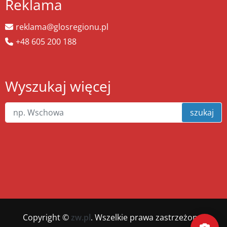
Reklama
reklama@glosregionu.pl
+48 605 200 188
Wyszukaj więcej
szukaj
Copyright ©
zw.pl
. Wszelkie prawa zastrzeżone.