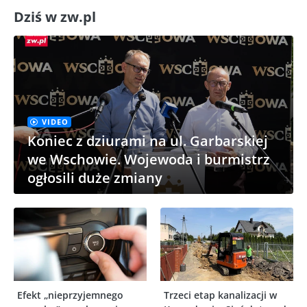
Dziś w zw.pl
VIDEO
Koniec z dziurami na ul. Garbarskiej
we Wschowie. Wojewoda i burmistrz
ogłosili duże zmiany
Efekt „nieprzyjemnego
Trzeci etap kanalizacji w