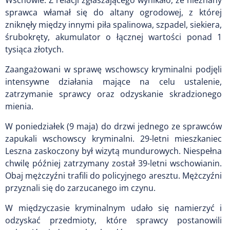
sprawca włamał się do altany ogrodowej, z której
zniknęły między innymi piła spalinowa, szpadel, siekiera,
śrubokręty, akumulator o łącznej wartości ponad 1
tysiąca złotych.
Zaangażowani w sprawę wschowscy kryminalni podjęli
intensywne działania mające na celu ustalenie,
zatrzymanie sprawcy oraz odzyskanie skradzionego
mienia.
W poniedziałek (9 maja) do drzwi jednego ze sprawców
zapukali wschowscy kryminalni. 29-letni mieszkaniec
Leszna zaskoczony był wizytą mundurowych. Niespełna
chwilę później zatrzymany został 39-letni wschowianin.
Obaj mężczyźni trafili do policyjnego aresztu. Mężczyźni
przyznali się do zarzucanego im czynu.
W międzyczasie kryminalnym udało się namierzyć i
odzyskać przedmioty, które sprawcy postanowili