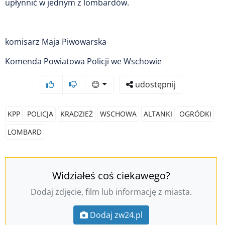
upłynnić w jednym z lombardów.
komisarz Maja Piwowarska
Komenda Powiatowa Policji we Wschowie
😊
udostępnij
KPP
POLICJA
KRADZIEŻ
WSCHOWA
ALTANKI
OGRÓDKI
LOMBARD
Widziałeś coś ciekawego?
Dodaj zdjęcie, film lub informację z miasta.
Dodaj zw24.pl