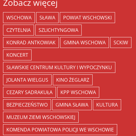
Zobacz więcej
WSCHOWA
SŁAWA
POWIAT WSCHOWSKI
CZYTELNIA
SZLICHTYNGOWA
KONRAD ANTKOWIAK
GMINA WSCHOWA
SCKIW
KONCERT
SŁAWSKIE CENTRUM KULTURY I WYPOCZYNKU
JOLANTA WIELGUS
KINO ŻEGLARZ
CEZARY SADRAKUŁA
KPP WSCHOWA
BEZPIECZEŃSTWO
GMINA SŁAWA
KULTURA
MUZEUM ZIEMI WSCHOWSKIEJ
KOMENDA POWIATOWA POLICJI WE WSCHOWIE