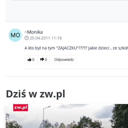
~Monika
20.04.2011 11:18
A kto był na tym "ZAJACZKU"????? Jakie dzieci , ze szko
0
0
Odpowiedz
Dziś w zw.pl