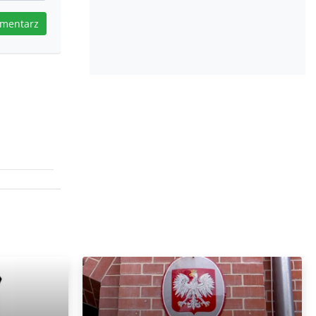
omentarz