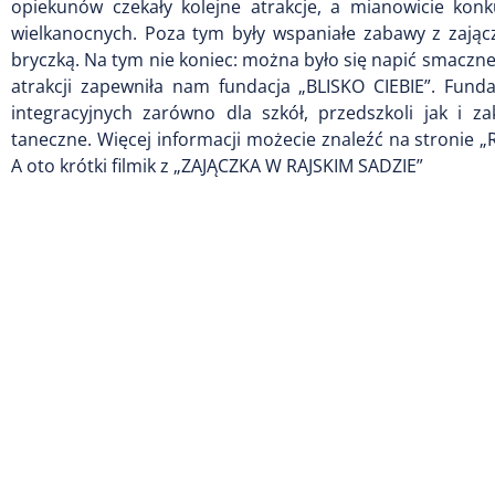
opiekunów czekały kolejne atrakcje, a mianowicie konk
wielkanocnych. Poza tym były wspaniałe zabawy z zając
bryczką. Na tym nie koniec: można było się napić smaczn
atrakcji zapewniła nam fundacja „BLISKO CIEBIE”. Funda
integracyjnych zarówno dla szkół, przedszkoli jak i z
taneczne. Więcej informacji możecie znaleźć na stronie „
A oto krótki filmik z „ZAJĄCZKA W RAJSKIM SADZIE”