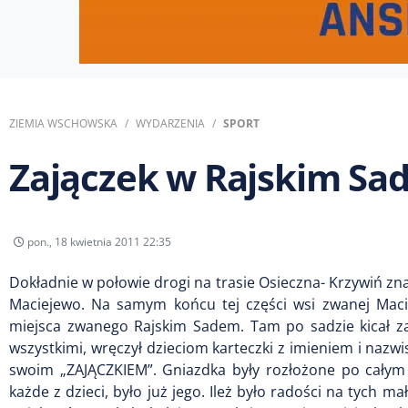
ZIEMIA WSCHOWSKA
WYDARZENIA
SPORT
Zajączek w Rajskim Sad
pon., 18 kwietnia 2011 22:35
Dokładnie w połowie drogi na trasie Osieczna- Krzywiń zna
Maciejewo. Na samym końcu tej części wsi zwanej Maci
miejsca zwanego Rajskim Sadem. Tam po sadzie kicał za
wszystkimi, wręczył dzieciom karteczki z imieniem i nazwi
swoim „ZAJĄCZKIEM”. Gniazdka były rozłożone po całym te
każde z dzieci, było już jego. Ileż było radości na tych m