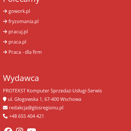
gowork.pl
fryzomania.pl
pracuj.pl
praca.pl
Praca - dla firm
Wydawca
PROTEKST Komputer Sprzedaż-Usługi-Serwis
ul. Głogowska 1, 67-400 Wschowa
redakcja@glosregionu.pl
+48 655 404 421