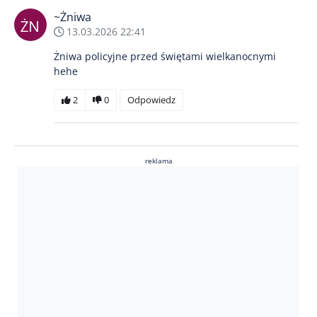
~Żniwa
13.03.2026 22:41
Żniwa policyjne przed świętami wielkanocnymi
hehe
2
0
Odpowiedz
reklama