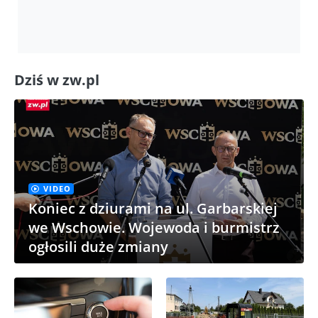
Dziś w zw.pl
VIDEO
Koniec z dziurami na ul. Garbarskiej
we Wschowie. Wojewoda i burmistrz
ogłosili duże zmiany