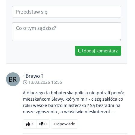
dodaj komentarz
~Brawo ?
13.03.2026 15:55
A dlaczego ta bohaterska policja nie potrafi pomóc
mieszkańcom Sławy, którym mir - ciszę zakłóca co
roku wesołe bardzo miasteczko ? Są bezradni na
nasze zgłoszenia , a właściwie nieskuteczni ...
2
0
Odpowiedz