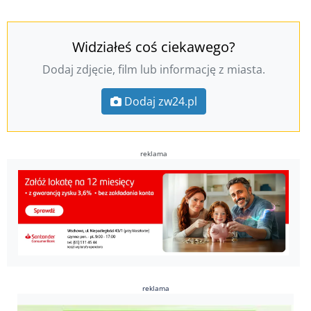
Widziałeś coś ciekawego?
Dodaj zdjęcie, film lub informację z miasta.
Dodaj zw24.pl
reklama
reklama