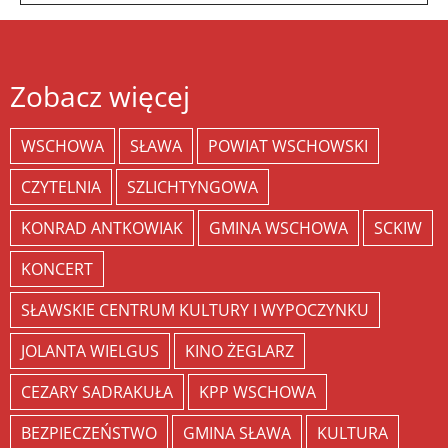
Zobacz więcej
WSCHOWA
SŁAWA
POWIAT WSCHOWSKI
CZYTELNIA
SZLICHTYNGOWA
KONRAD ANTKOWIAK
GMINA WSCHOWA
SCKIW
KONCERT
SŁAWSKIE CENTRUM KULTURY I WYPOCZYNKU
JOLANTA WIELGUS
KINO ŻEGLARZ
CEZARY SADRAKUŁA
KPP WSCHOWA
BEZPIECZEŃSTWO
GMINA SŁAWA
KULTURA