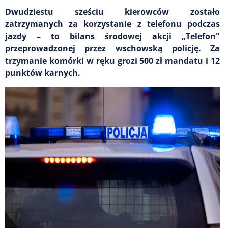
Dwudziestu sześciu kierowców zostało
zatrzymanych za korzystanie z telefonu podczas
jazdy – to bilans środowej akcji „Telefon"
przeprowadzonej przez wschowską policję. Za
trzymanie komórki w ręku grozi 500 zł mandatu i 12
punktów karnych.