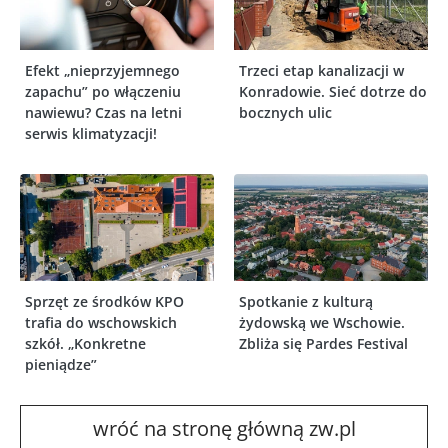
Efekt „nieprzyjemnego
Trzeci etap kanalizacji w
zapachu” po włączeniu
Konradowie. Sieć dotrze do
nawiewu? Czas na letni
bocznych ulic
serwis klimatyzacji!
Sprzęt ze środków KPO
Spotkanie z kulturą
trafia do wschowskich
żydowską we Wschowie.
szkół. „Konkretne
Zbliża się Pardes Festival
pieniądze”
wróć na stronę główną zw.pl