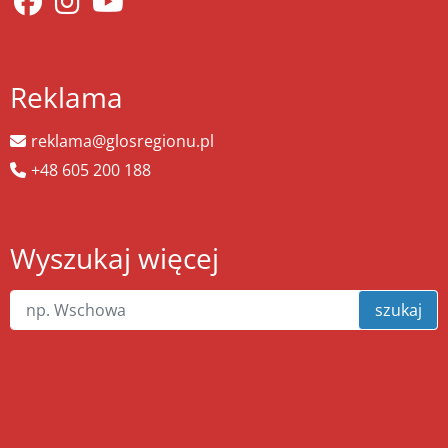
Reklama
reklama@glosregionu.pl
+48 605 200 188
Wyszukaj więcej
szukaj