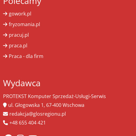
Polecamy
gowork.pl
fryzomania.pl
pracuj.pl
praca.pl
Praca - dla firm
Wydawca
PROTEKST Komputer Sprzedaż-Usługi-Serwis
ul. Głogowska 1, 67-400 Wschowa
redakcja@glosregionu.pl
+48 655 404 421