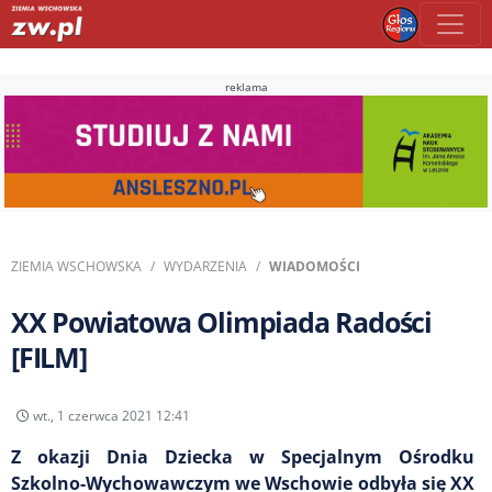
reklama
ZIEMIA WSCHOWSKA
WYDARZENIA
WIADOMOŚCI
XX Powiatowa Olimpiada Radości
[FILM]
wt., 1 czerwca 2021 12:41
Z okazji Dnia Dziecka w Specjalnym Ośrodku
Szkolno-Wychowawczym we Wschowie odbyła się XX