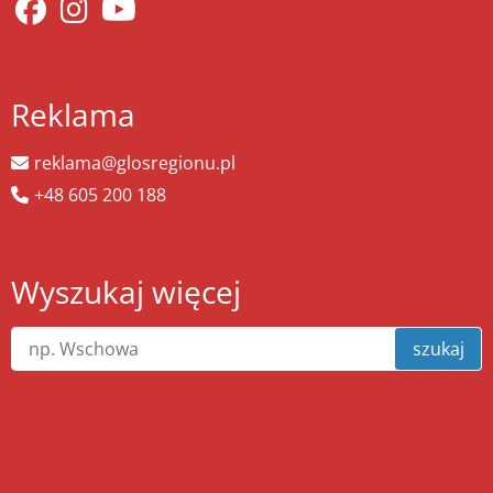
Reklama
reklama@glosregionu.pl
+48 605 200 188
Wyszukaj więcej
szukaj