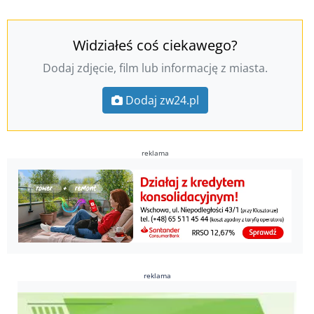
Widziałeś coś ciekawego?
Dodaj zdjęcie, film lub informację z miasta.
Dodaj zw24.pl
reklama
reklama