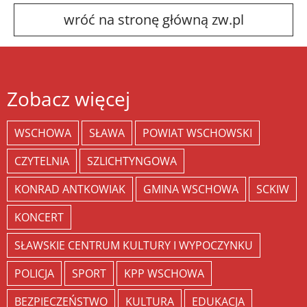
wróć na stronę główną zw.pl
Zobacz więcej
WSCHOWA
SŁAWA
POWIAT WSCHOWSKI
CZYTELNIA
SZLICHTYNGOWA
KONRAD ANTKOWIAK
GMINA WSCHOWA
SCKIW
KONCERT
SŁAWSKIE CENTRUM KULTURY I WYPOCZYNKU
POLICJA
SPORT
KPP WSCHOWA
BEZPIECZEŃSTWO
KULTURA
EDUKACJA