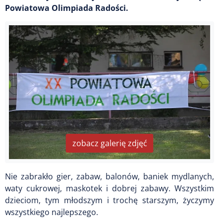
Powiatowa Olimpiada Radości.
zobacz galerię zdjęć
Nie zabrakło gier, zabaw, balonów, baniek mydlanych,
waty cukrowej, maskotek i dobrej zabawy. Wszystkim
dzieciom, tym młodszym i trochę starszym, życzymy
wszystkiego najlepszego.