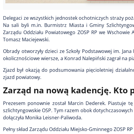
Delegaci ze wszystkich jednostek ochotniczych straży po
Na sali byli m.in. Burmistrz Miasta i Gminy Szlichtyng
Zarządu Oddziału Powiatowego ZOSP RP we Wschowie An
Tomasz Maciejewski.
Obrady otworzyły dzieci ze Szkoły Podstawowej im. Jana P
okolicznościowe wiersze, a Konrad Nalepiński zagrał na pi
Zjazd był okazją do podsumowania pięcioletniej działal
zjazd powiatowy.
Zarząd na nową kadencję. Kto 
Prezesem ponownie został Marcin Dederek. Piastuje tę 
szlichtyngowskie OSP. Tym razem obok dotychczasowych w
dołączyła Monika Leisner-Paliwoda.
Pełny skład Zarządu Oddziału Miejsko-Gminnego ZOSP RP 