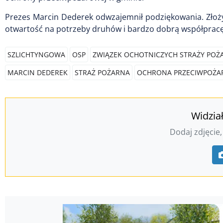
Prezes Marcin Dederek odwzajemnił podziękowania. Złoży
otwartość na potrzeby druhów i bardzo dobrą współpracę
SZLICHTYNGOWA
OSP
ZWIĄZEK OCHOTNICZYCH STRAŻY POŻ
MARCIN DEDEREK
STRAŻ POŻARNA
OCHRONA PRZECIWPOŻ
Widzia
Dodaj zdjęcie,