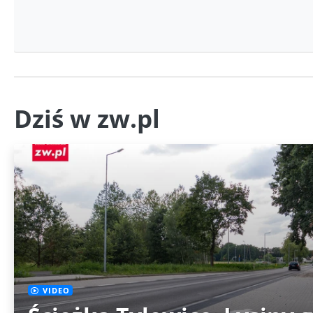
Dziś w zw.pl
VIDEO