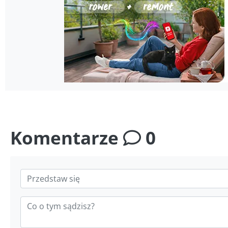
Komentarze
0