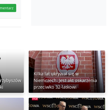
omentarz
Kilka lat ukrywał się w
Przybyszów
Niemczech. Jest akt oskarżenia
ki
przeciwko 32-latkowi