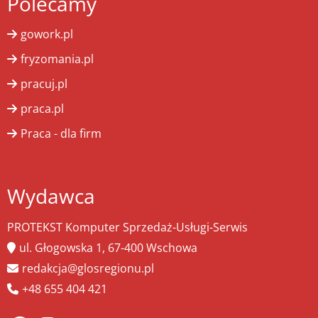
Polecamy
gowork.pl
fryzomania.pl
pracuj.pl
praca.pl
Praca - dla firm
Wydawca
PROTEKST Komputer Sprzedaż-Usługi-Serwis
ul. Głogowska 1, 67-400 Wschowa
redakcja@glosregionu.pl
+48 655 404 421