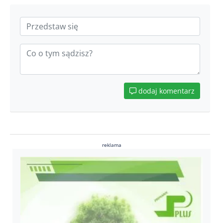
dodaj komentarz
reklama