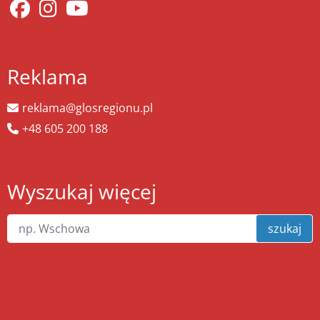
Reklama
reklama@glosregionu.pl
+48 605 200 188
Wyszukaj więcej
szukaj