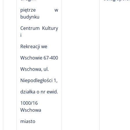
piętrze w
budynku
Centrum Kultury
i
Rekreacji we
Wschowie 67-400
Wschowa, ul.
Niepodległości 1,
działka o nr ewid.
1000/16
Wschowa
miasto