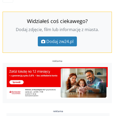
Widziałeś coś ciekawego?
Dodaj zdjęcie, film lub informację z miasta.
Dodaj zw24.pl
reklama
reklama