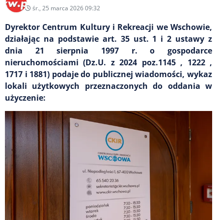
śr., 25 marca 2026 09:32
Dyrektor Centrum Kultury i Rekreacji we Wschowie,
działając na podstawie art. 35 ust. 1 i 2 ustawy z
dnia 21 sierpnia 1997 r. o gospodarce
nieruchomościami (Dz.U. z 2024 poz.1145 , 1222 ,
1717 i 1881) podaje do publicznej wiadomości, wykaz
lokali użytkowych przeznaczonych do oddania w
użyczenie: