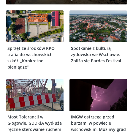
Sprzęt ze środków KPO
Spotkanie z kulturą
trafia do wschowskich
żydowską we Wschowie.
szkół. „Konkretne
Zbliża się Pardes Festival
pieniądze”
Most Tolerancji w
IMGW ostrzega przed
Głogowie. GDDKiA wydłuża
burzami w powiecie
ręczne sterowanie ruchem
wschowskim. Możliwy grad