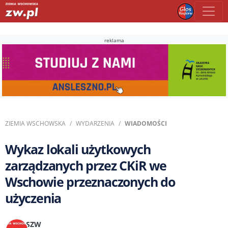
reklama
ZIEMIA WSCHOWSKA
WYDARZENIA
WIADOMOŚCI
Wykaz lokali użytkowych
zarządzanych przez CKiR we
Wschowie przeznaczonych do
użyczenia
SZW