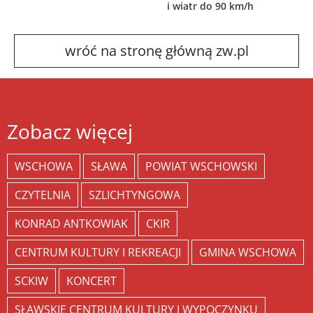
i wiatr do 90 km/h
wróć na stronę główną zw.pl
Zobacz więcej
WSCHOWA
SŁAWA
POWIAT WSCHOWSKI
CZYTELNIA
SZLICHTYNGOWA
KONRAD ANTKOWIAK
CKIR
CENTRUM KULTURY I REKREACJI
GMINA WSCHOWA
SCKIW
KONCERT
SŁAWSKIE CENTRUM KULTURY I WYPOCZYNKU