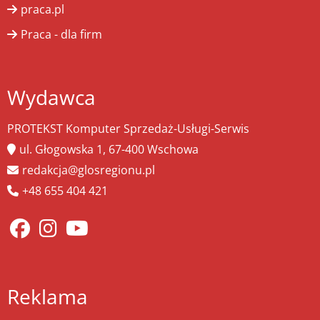
praca.pl
Praca - dla firm
Wydawca
PROTEKST Komputer Sprzedaż-Usługi-Serwis
ul. Głogowska 1, 67-400 Wschowa
redakcja@glosregionu.pl
+48 655 404 421
Reklama