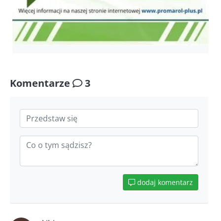
Komentarze
3
dodaj komentarz