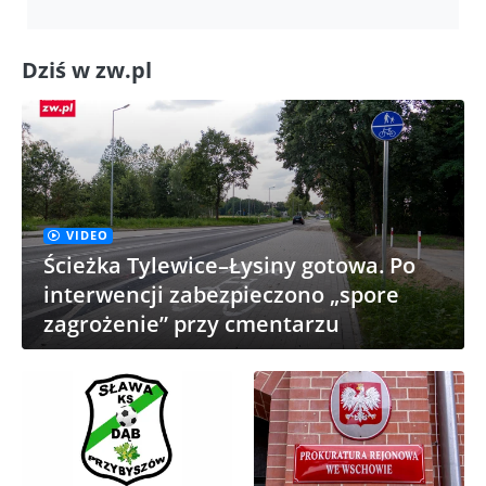
Dziś w zw.pl
VIDEO
Ścieżka Tylewice–Łysiny gotowa. Po
interwencji zabezpieczono „spore
zagrożenie” przy cmentarzu