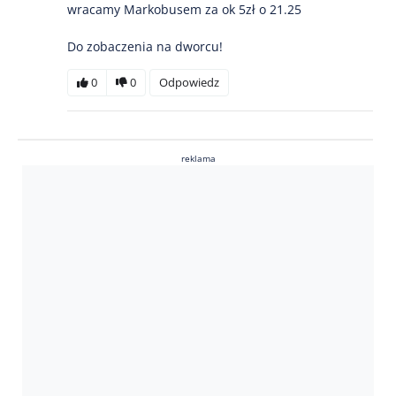
wracamy Markobusem za ok 5zł o 21.25
Do zobaczenia na dworcu!
0
0
Odpowiedz
reklama