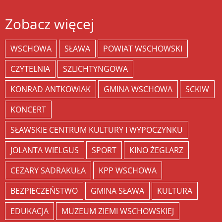
Zobacz więcej
WSCHOWA
SŁAWA
POWIAT WSCHOWSKI
CZYTELNIA
SZLICHTYNGOWA
KONRAD ANTKOWIAK
GMINA WSCHOWA
SCKIW
KONCERT
SŁAWSKIE CENTRUM KULTURY I WYPOCZYNKU
JOLANTA WIELGUS
SPORT
KINO ŻEGLARZ
CEZARY SADRAKUŁA
KPP WSCHOWA
BEZPIECZEŃSTWO
GMINA SŁAWA
KULTURA
EDUKACJA
MUZEUM ZIEMI WSCHOWSKIEJ