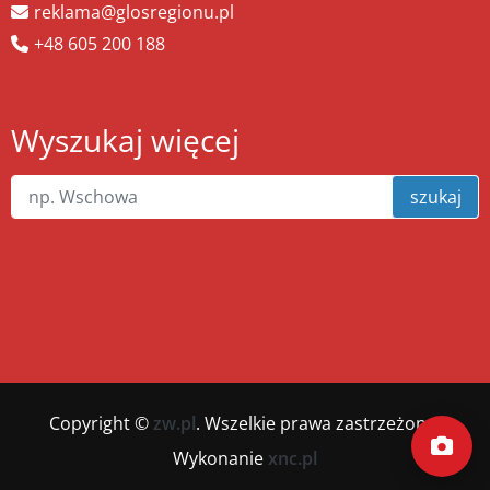
reklama@glosregionu.pl
+48 605 200 188
Wyszukaj więcej
szukaj
Copyright ©
zw.pl
. Wszelkie prawa zastrzeżone.
Wykonanie
xnc.pl