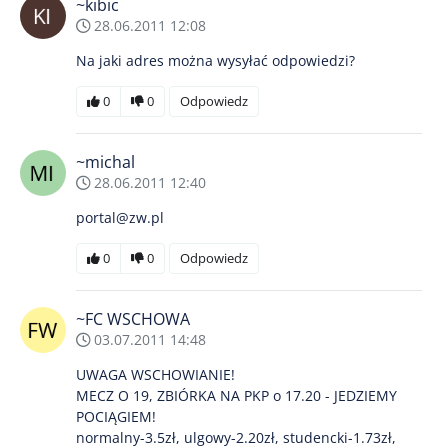
~kibic
28.06.2011 12:08
Na jaki adres można wysyłać odpowiedzi?
0
0
Odpowiedz
~michal
28.06.2011 12:40
portal@zw.pl
0
0
Odpowiedz
~FC WSCHOWA
03.07.2011 14:48
UWAGA WSCHOWIANIE!
MECZ O 19, ZBIÓRKA NA PKP o 17.20 - JEDZIEMY
POCIĄGIEM!
normalny-3.5zł, ulgowy-2.20zł, studencki-1.73zł,