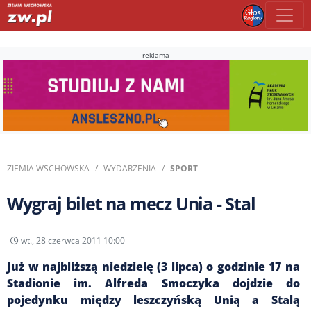
reklama
ZIEMIA WSCHOWSKA
WYDARZENIA
SPORT
Wygraj bilet na mecz Unia - Stal
wt., 28 czerwca 2011 10:00
Już w najbliższą niedzielę (3 lipca) o godzinie 17 na
Stadionie im. Alfreda Smoczyka dojdzie do
pojedynku między leszczyńską Unią a Stalą