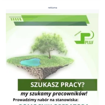
reklama