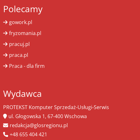
Polecamy
gowork.pl
fryzomania.pl
pracuj.pl
praca.pl
Praca - dla firm
Wydawca
PROTEKST Komputer Sprzedaż-Usługi-Serwis
ul. Głogowska 1, 67-400 Wschowa
redakcja@glosregionu.pl
+48 655 404 421