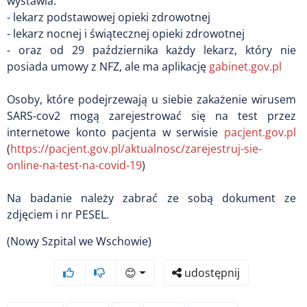
wystawia:
- lekarz podstawowej opieki zdrowotnej
- lekarz nocnej i świątecznej opieki zdrowotnej
- oraz od 29 października każdy lekarz, który nie
posiada umowy z NFZ, ale ma aplikację
gabinet.gov.pl
Osoby, które podejrzewają u siebie zakażenie wirusem
SARS-cov2 mogą zarejestrować się na test przez
internetowe konto pacjenta w serwisie
pacjent.gov.pl
(
https://pacjent.gov.pl/
aktualnosc/zarejestruj-sie-
online-na-test-na-covid-19
)
Na badanie należy zabrać ze sobą dokument ze
zdjęciem i nr PESEL.
(Nowy Szpital we Wschowie)
😊
udostępnij