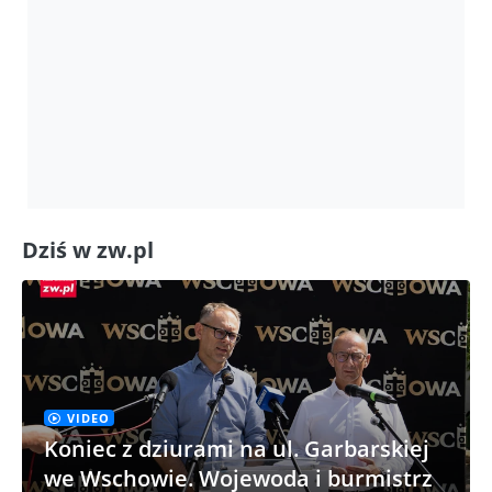
Dziś w zw.pl
VIDEO
Koniec z dziurami na ul. Garbarskiej
we Wschowie. Wojewoda i burmistrz