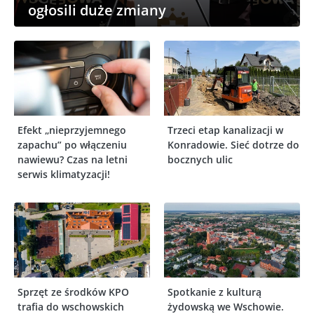
ogłosili duże zmiany
Efekt „nieprzyjemnego
Trzeci etap kanalizacji w
zapachu” po włączeniu
Konradowie. Sieć dotrze do
nawiewu? Czas na letni
bocznych ulic
serwis klimatyzacji!
Sprzęt ze środków KPO
Spotkanie z kulturą
trafia do wschowskich
żydowską we Wschowie.