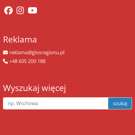
Reklama
reklama@glosregionu.pl
+48 605 200 188
Wyszukaj więcej
szukaj