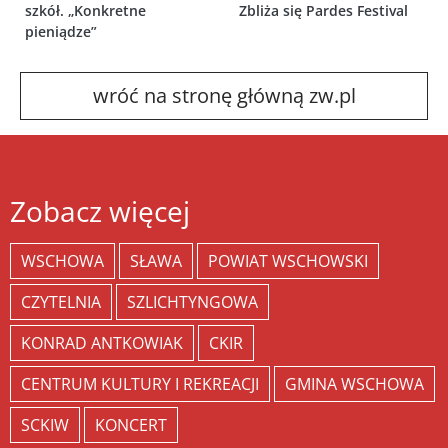
szkół. „Konkretne
Zbliża się Pardes Festival
pieniądze”
wróć na stronę główną zw.pl
Zobacz więcej
WSCHOWA
SŁAWA
POWIAT WSCHOWSKI
CZYTELNIA
SZLICHTYNGOWA
KONRAD ANTKOWIAK
CKIR
CENTRUM KULTURY I REKREACJI
GMINA WSCHOWA
SCKIW
KONCERT