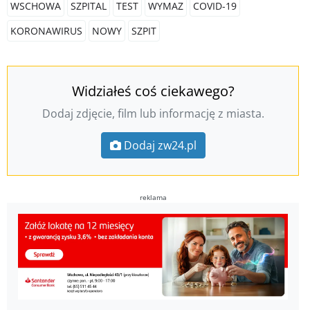
WSCHOWA
SZPITAL
TEST
WYMAZ
COVID-19
KORONAWIRUS
NOWY
SZPIT
Widziałeś coś ciekawego?
Dodaj zdjęcie, film lub informację z miasta.
Dodaj zw24.pl
reklama