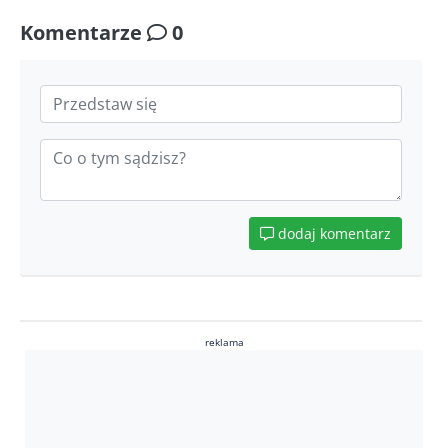
Komentarze
0
dodaj komentarz
reklama