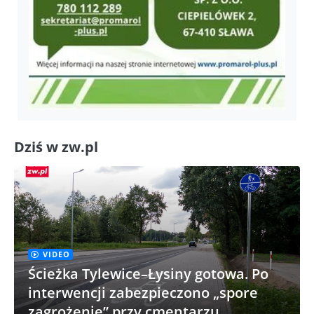
Dziś w zw.pl
VIDEO
Ścieżka Tylewice–Łysiny gotowa. Po
interwencji zabezpieczono „spore
zagrożenie” przy cmentarzu