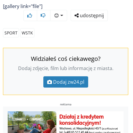
[gallery link="file"]
😊
udostępnij
SPORT
WSTK
Widziałeś coś ciekawego?
Dodaj zdjęcie, film lub informację z miasta.
Dodaj zw24.pl
reklama