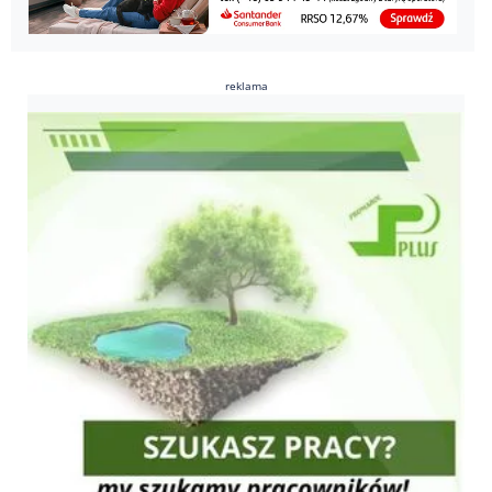
reklama