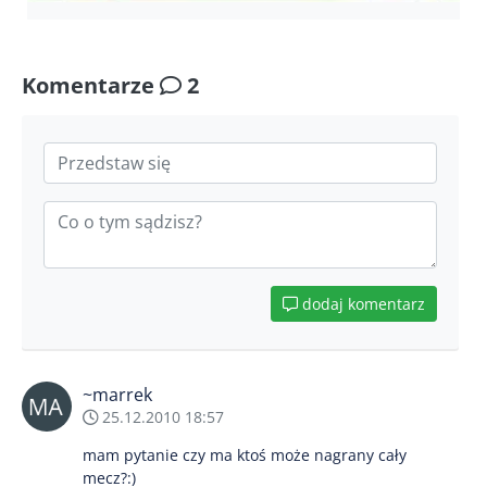
Komentarze
2
dodaj komentarz
~marrek
25.12.2010 18:57
mam pytanie czy ma ktoś może nagrany cały
mecz?:)