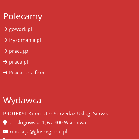
Polecamy
gowork.pl
fryzomania.pl
pracuj.pl
praca.pl
Praca - dla firm
Wydawca
PROTEKST Komputer Sprzedaż-Usługi-Serwis
ul. Głogowska 1, 67-400 Wschowa
redakcja@glosregionu.pl