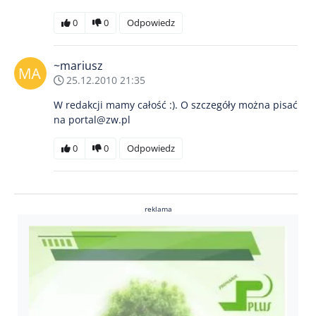
0
0
Odpowiedz
~mariusz
25.12.2010 21:35
W redakcji mamy całość :). O szczegóły można pisać
na portal@zw.pl
0
0
Odpowiedz
reklama