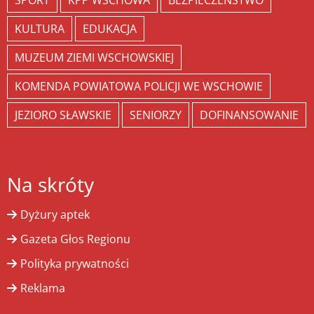
SPORT
KPP WSCHOWA
BEZPIECZEŃSTWO
KULTURA
EDUKACJA
MUZEUM ZIEMI WSCHOWSKIEJ
KOMENDA POWIATOWA POLICJI WE WSCHOWIE
JEZIORO SŁAWSKIE
SENIORZY
DOFINANSOWANIE
Na skróty
Dyżury aptek
Gazeta Głos Regionu
Polityka prywatności
Reklama