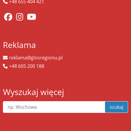
+48 655 404 421
Reklama
reklama@glosregionu.pl
+48 605 200 188
Wyszukaj więcej
szukaj