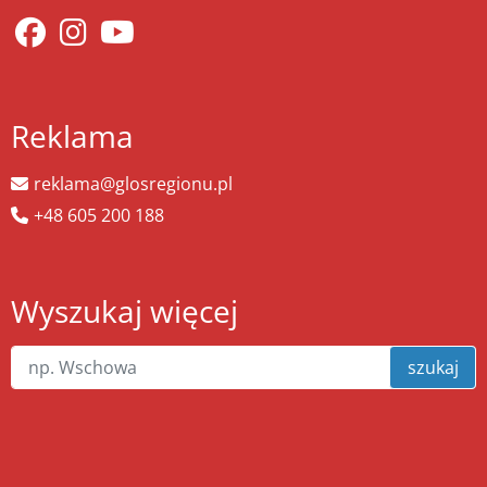
Reklama
reklama@glosregionu.pl
+48 605 200 188
Wyszukaj więcej
szukaj