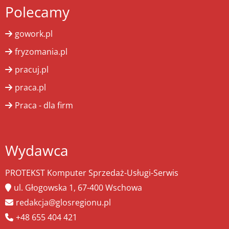
Polecamy
gowork.pl
fryzomania.pl
pracuj.pl
praca.pl
Praca - dla firm
Wydawca
PROTEKST Komputer Sprzedaż-Usługi-Serwis
ul. Głogowska 1, 67-400 Wschowa
redakcja@glosregionu.pl
+48 655 404 421