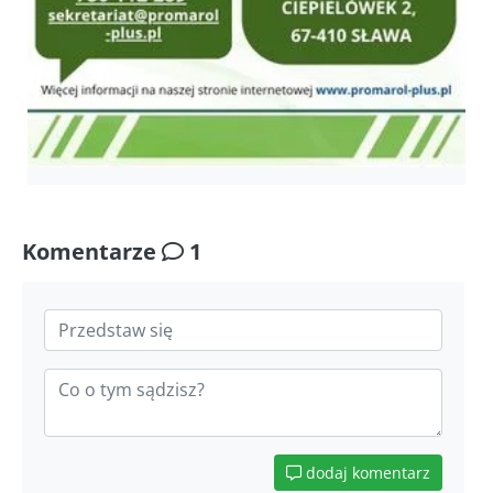
Komentarze
1
dodaj komentarz