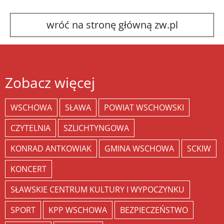
wróć na stronę główną zw.pl
Zobacz więcej
WSCHOWA
SŁAWA
POWIAT WSCHOWSKI
CZYTELNIA
SZLICHTYNGOWA
KONRAD ANTKOWIAK
GMINA WSCHOWA
SCKIW
KONCERT
SŁAWSKIE CENTRUM KULTURY I WYPOCZYNKU
SPORT
KPP WSCHOWA
BEZPIECZEŃSTWO