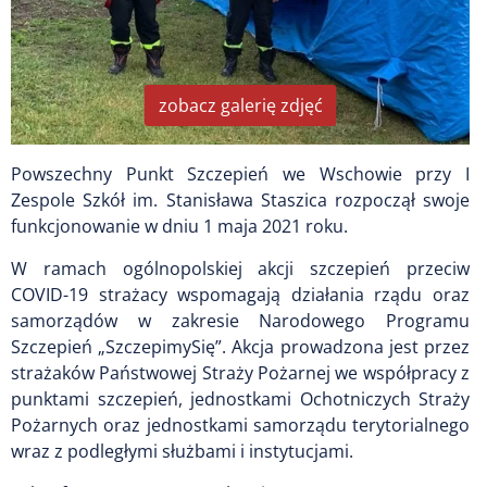
zobacz galerię zdjęć
Powszechny Punkt Szczepień we Wschowie przy I
Zespole Szkół im. Stanisława Staszica rozpoczął swoje
funkcjonowanie w dniu 1 maja 2021 roku.
W ramach ogólnopolskiej akcji szczepień przeciw
COVID-19 strażacy wspomagają działania rządu oraz
samorządów w zakresie Narodowego Programu
Szczepień „SzczepimySię”. Akcja prowadzona jest przez
strażaków Państwowej Straży Pożarnej we współpracy z
punktami szczepień, jednostkami Ochotniczych Straży
Pożarnych oraz jednostkami samorządu terytorialnego
wraz z podległymi służbami i instytucjami.