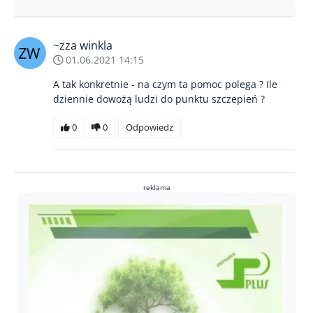
~zza winkla
01.06.2021 14:15
A tak konkretnie - na czym ta pomoc polega ? Ile
dziennie dowożą ludzi do punktu szczepień ?
0
0
Odpowiedz
reklama