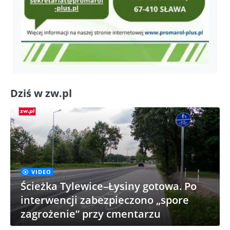
Dziś w zw.pl
VIDEO
Ścieżka Tylewice–Łysiny gotowa. Po
interwencji zabezpieczono „spore
zagrożenie” przy cmentarzu