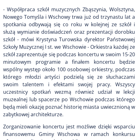
- Współpraca szkół muzycznych Zbąszynia, Wolsztyna,
Nowego Tomyśla i Wschowy trwa już od trzynastu lat a
spotkania odbywają się co roku w kolejnej ze szkół i
służą wymianie doświadczeń oraz prezentacji dorobku
szkół - mówi Krystyna Turowska dyrektor Państwowej
Szkoły Muzycznej I st. we Wschowie - Orkiestra każdej ze
szkół zaprezentuje się podczas koncertu w swoim 15-20
minutowym programie a finałem koncertu będzie
wspólny występ około 100 osobowej orkiestry, podczas
którego młodzi artyści podzielą się ze słuchaczami
swoim talentem i efektami swojej pracy. Wszyscy
uczestnicy spotkań wezmą również udział w lekcji
muzealnej lub spacerze po Wschowie podczas którego
będą mieli okazję poznać historię miasta uwiecznioną w
zabytkowej architekturze.
Zorganizowanie koncertu jest możliwe dzięki wsparciu
finansowemu Gminy Wschowa w ramach konkursu