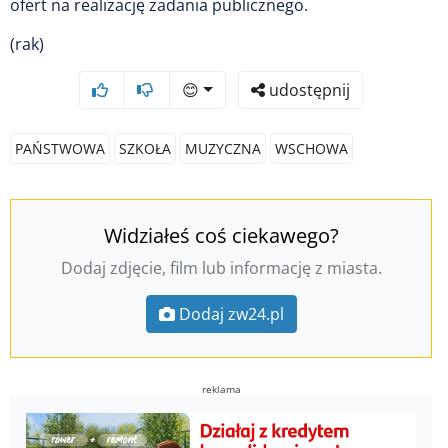
ofert na realizację zadania publicznego.
(rak)
😊
udostępnij
PAŃSTWOWA
SZKOŁA
MUZYCZNA
WSCHOWA
Widziałeś coś ciekawego?
Dodaj zdjęcie, film lub informację z miasta.
Dodaj zw24.pl
reklama