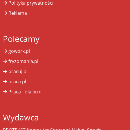
Polityka prywatności
Reklama
Polecamy
gowork.pl
fryzomania.pl
pracuj.pl
praca.pl
Praca - dla firm
Wydawca
PROTEKST Komputer Sprzedaż-Usługi-Serwis