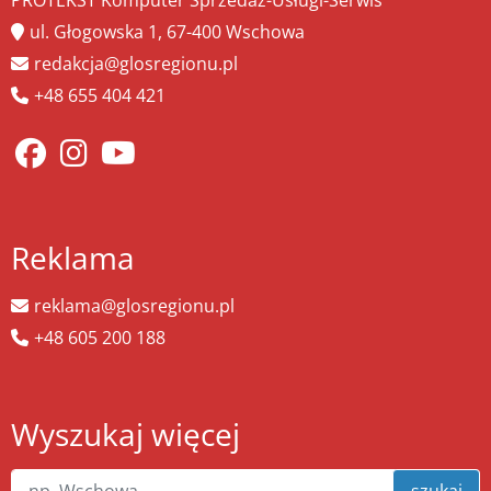
ul. Głogowska 1, 67-400 Wschowa
redakcja@glosregionu.pl
+48 655 404 421
Reklama
reklama@glosregionu.pl
+48 605 200 188
Wyszukaj więcej
szukaj