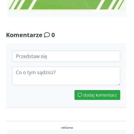
Komentarze
0
dodaj komentarz
reklama