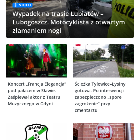
VIDEO
Wypadek na trasie Lubiatów –
Lubogoszcz. Motocyklista z otwartym
złamaniem nogi
Koncert „Francja Elegancja”
Ścieżka Tylewice–Łysiny
pod pałacem w Sławie.
gotowa. Po interwencji
Zaśpiewał aktor z Teatru
zabezpieczono „spore
Muzycznego w Gdyni
zagrożenie” przy
cmentarzu