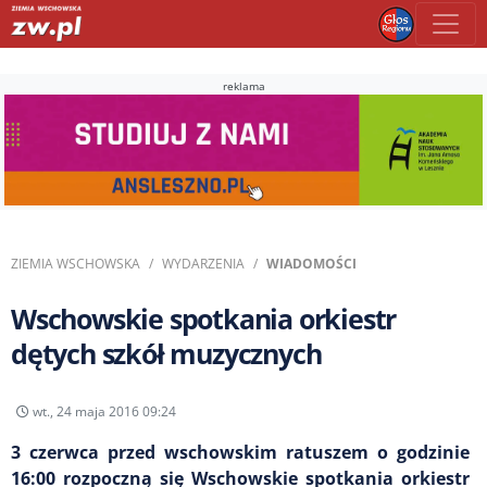
reklama
ZIEMIA WSCHOWSKA
WYDARZENIA
WIADOMOŚCI
Wschowskie spotkania orkiestr
dętych szkół muzycznych
wt., 24 maja 2016 09:24
3 czerwca przed wschowskim ratuszem o godzinie
16:00 rozpoczną się Wschowskie spotkania orkiestr