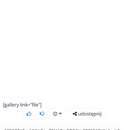
[gallery link="file"]
😊
udostępnij