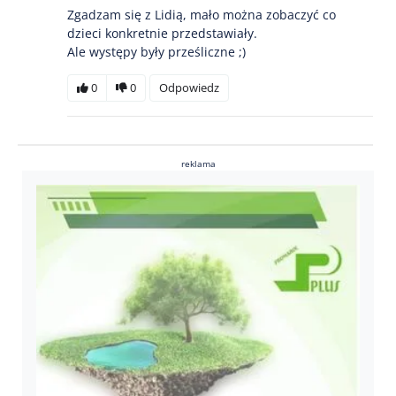
Zgadzam się z Lidią, mało można zobaczyć co
dzieci konkretnie przedstawiały.
Ale występy były prześliczne ;)
0
0
Odpowiedz
reklama