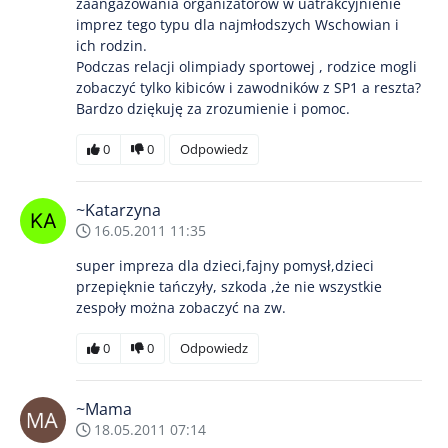
zaangażowania organizatorów w uatrakcyjnienie
imprez tego typu dla najmłodszych Wschowian i
ich rodzin.
Podczas relacji olimpiady sportowej , rodzice mogli
zobaczyć tylko kibiców i zawodników z SP1 a reszta?
Bardzo dziękuję za zrozumienie i pomoc.
0
0
Odpowiedz
~Katarzyna
16.05.2011 11:35
super impreza dla dzieci,fajny pomysł,dzieci
przepięknie tańczyły, szkoda ,że nie wszystkie
zespoły można zobaczyć na zw.
0
0
Odpowiedz
~Mama
18.05.2011 07:14