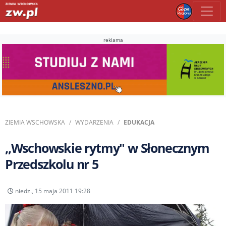
reklama
ZIEMIA WSCHOWSKA
WYDARZENIA
EDUKACJA
,,Wschowskie rytmy" w Słonecznym
Przedszkolu nr 5
niedz., 15 maja 2011 19:28