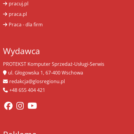
pracuj.pl
praca.pl
Praca - dla firm
Wydawca
PROTEKST Komputer Sprzedaż-Usługi-Serwis
ul. Głogowska 1, 67-400 Wschowa
redakcja@glosregionu.pl
+48 655 404 421