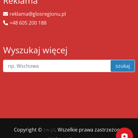
Reklama
reklama@glosregionu.pl
+48 605 200 188
Wyszukaj więcej
szukaj
Copyright ©
zw.pl
. Wszelkie prawa zastrzeżone.