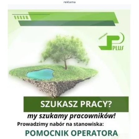
reklama