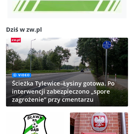
Dziś w zw.pl
VIDEO
Ścieżka Tylewice–Łysiny gotowa. Po
interwencji zabezpieczono „spore
zagrożenie” przy cmentarzu