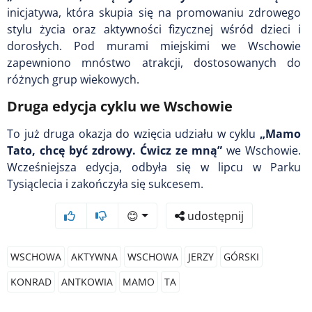
inicjatywa, która skupia się na promowaniu zdrowego
stylu życia oraz aktywności fizycznej wśród dzieci i
dorosłych. Pod murami miejskimi we Wschowie
zapewniono mnóstwo atrakcji, dostosowanych do
różnych grup wiekowych.
Druga edycja cyklu we Wschowie
To już druga okazja do wzięcia udziału w cyklu
„Mamo
Tato, chcę być zdrowy. Ćwicz ze mną”
we Wschowie.
Wcześniejsza edycja, odbyła się w lipcu w Parku
Tysiąclecia i zakończyła się sukcesem.
😊
udostępnij
WSCHOWA
AKTYWNA
WSCHOWA
JERZY
GÓRSKI
KONRAD
ANTKOWIA
MAMO
TA