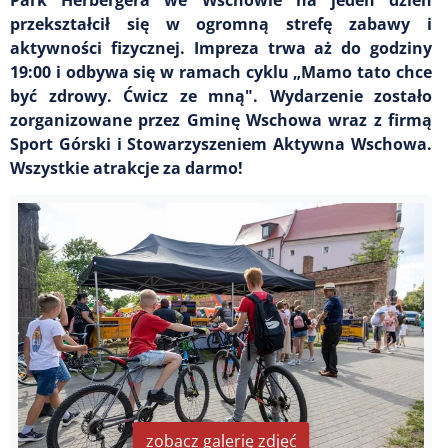
przekształcił się w ogromną strefę zabawy i
aktywności fizycznej. Impreza trwa aż do godziny
19:00 i odbywa się w ramach cyklu „Mamo tato chce
być zdrowy. Ćwicz ze mną". Wydarzenie zostało
zorganizowane przez Gminę Wschowa wraz z firmą
Sport Górski i Stowarzyszeniem Aktywna Wschowa.
Wszystkie atrakcje za darmo!
zobacz galerię zdjęć