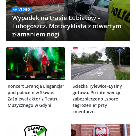
VIDEO
Wypadek na trasie Lubiatów –
Lubogoszcz. Motocyklista z otwartym
złamaniem nogi
Koncert „Francja Elegancja”
Ścieżka Tylewice–Łysiny
pod pałacem w Sławie.
gotowa. Po interwencji
Zaśpiewał aktor z Teatru
zabezpieczono „spore
Muzycznego w Gdyni
zagrożenie” przy
cmentarzu