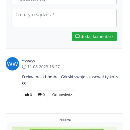
dodaj komentarz
~www
11.08.2023 13:27
Frekwencja bomba. Górski swoje skasował tylko za
co.
0
0
Odpowiedz
reklama