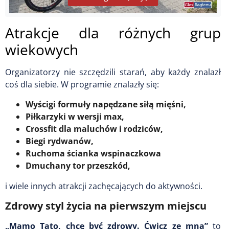
Atrakcje dla różnych grup
wiekowych
Organizatorzy nie szczędzili starań, aby każdy znalazł
coś dla siebie. W programie znalazły się:
Wyścigi formuły napędzane siłą mięśni,
Piłkarzyki w wersji max,
Crossfit dla maluchów i rodziców,
Biegi rydwanów,
Ruchoma ścianka wspinaczkowa
Dmuchany tor przeszkód,
i wiele innych atrakcji zachęcających do aktywności.
Zdrowy styl życia na pierwszym miejscu
„Mamo Tato, chcę być zdrowy. Ćwicz ze mną”
to