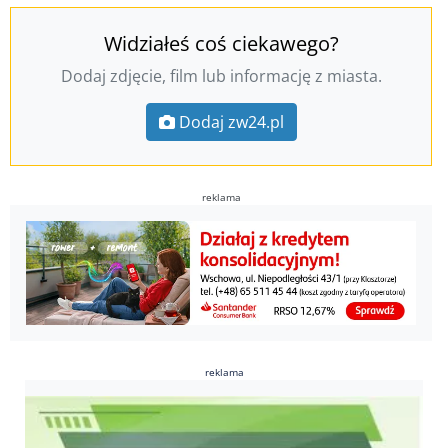
Widziałeś coś ciekawego?
Dodaj zdjęcie, film lub informację z miasta.
Dodaj zw24.pl
reklama
reklama