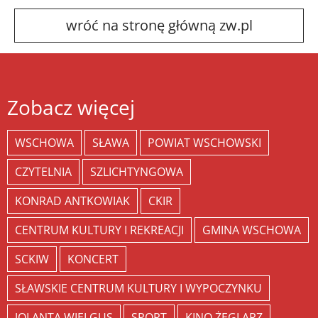
wróć na stronę główną zw.pl
Zobacz więcej
WSCHOWA
SŁAWA
POWIAT WSCHOWSKI
CZYTELNIA
SZLICHTYNGOWA
KONRAD ANTKOWIAK
CKIR
CENTRUM KULTURY I REKREACJI
GMINA WSCHOWA
SCKIW
KONCERT
SŁAWSKIE CENTRUM KULTURY I WYPOCZYNKU
JOLANTA WIELGUS
SPORT
KINO ŻEGLARZ