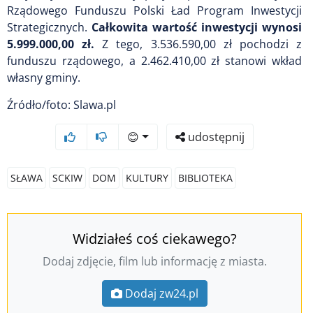
Rządowego Funduszu Polski Ład Program Inwestycji
Strategicznych.
Całkowita wartość inwestycji wynosi
5.999.000,00 zł.
Z tego, 3.536.590,00 zł pochodzi z
funduszu rządowego, a 2.462.410,00 zł stanowi wkład
własny gminy.
Źródło/foto: Slawa.pl
😊
udostępnij
SŁAWA
SCKIW
DOM
KULTURY
BIBLIOTEKA
Widziałeś coś ciekawego?
Dodaj zdjęcie, film lub informację z miasta.
Dodaj zw24.pl