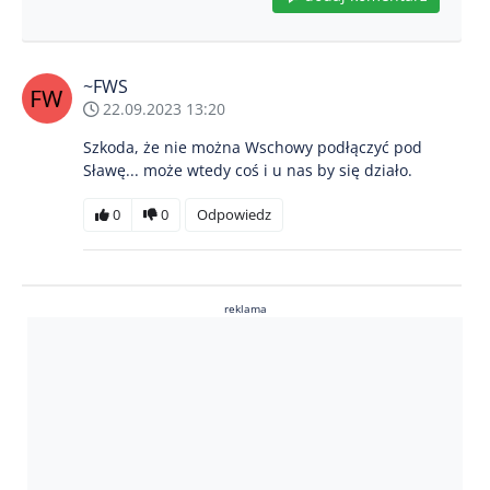
~FWS
22.09.2023 13:20
Szkoda, że nie można Wschowy podłączyć pod
Sławę... może wtedy coś i u nas by się działo.
0
0
Odpowiedz
reklama