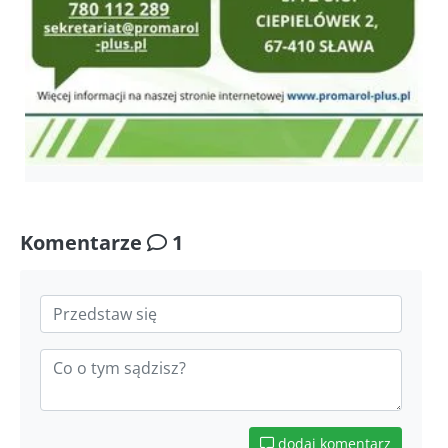
Komentarze
1
dodaj komentarz