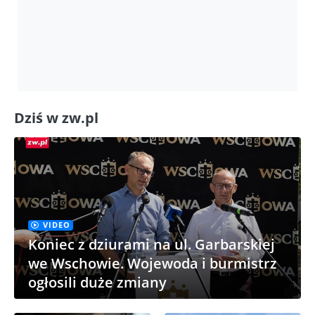
Dziś w zw.pl
VIDEO
Koniec z dziurami na ul. Garbarskiej
we Wschowie. Wojewoda i burmistrz
ogłosili duże zmiany