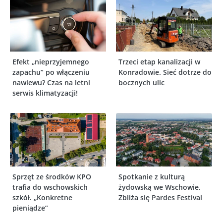
Efekt „nieprzyjemnego
Trzeci etap kanalizacji w
zapachu” po włączeniu
Konradowie. Sieć dotrze do
nawiewu? Czas na letni
bocznych ulic
serwis klimatyzacji!
Sprzęt ze środków KPO
Spotkanie z kulturą
trafia do wschowskich
żydowską we Wschowie.
szkół. „Konkretne
Zbliża się Pardes Festival
pieniądze”