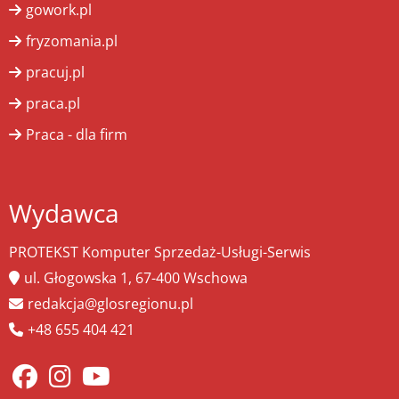
gowork.pl
fryzomania.pl
pracuj.pl
praca.pl
Praca - dla firm
Wydawca
PROTEKST Komputer Sprzedaż-Usługi-Serwis
ul. Głogowska 1, 67-400 Wschowa
redakcja@glosregionu.pl
+48 655 404 421