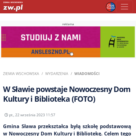
reklama
ZIEMIA WSCHOWSKA
WYDARZENIA
WIADOMOŚCI
W Sławie powstaje Nowoczesny Dom
Kultury i Biblioteka (FOTO)
pt., 22 września 2023 11:57
Gmina Sława przekształca byłą szkołę podstawową
w Nowoczesny Dom Kultury i Bibliotekę. Celem tego