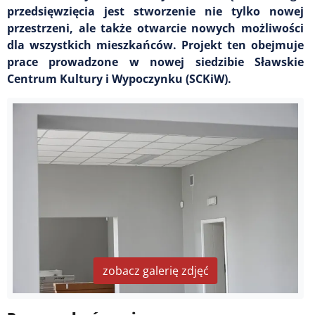
przedsięwzięcia jest stworzenie nie tylko nowej
przestrzeni, ale także otwarcie nowych możliwości
dla wszystkich mieszkańców. Projekt ten obejmuje
prace prowadzone w nowej siedzibie Sławskie
Centrum Kultury i Wypoczynku (SCKiW).
zobacz galerię zdjęć