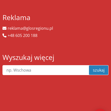
Reklama
reklama@glosregionu.pl
+48 605 200 188
Wyszukaj więcej
szukaj