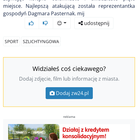
miejsce. Najlepszą atakującą została reprezentantka
gospodyń Dagmara Pasternak. mij
😊
udostępnij
SPORT
SZLICHTYNGOWA
Widziałeś coś ciekawego?
Dodaj zdjęcie, film lub informację z miasta.
Dodaj zw24.pl
reklama