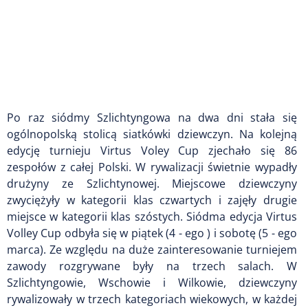
Po raz siódmy Szlichtyngowa na dwa dni stała się
ogólnopolską stolicą siatkówki dziewczyn. Na kolejną
edycję turnieju Virtus Voley Cup zjechało się 86
zespołów z całej Polski. W rywalizacji świetnie wypadły
drużyny ze Szlichtynowej. Miejscowe dziewczyny
zwyciężyły w kategorii klas czwartych i zajęły drugie
miejsce w kategorii klas szóstych. Siódma edycja Virtus
Volley Cup odbyła się w piątek (4 - ego ) i sobotę (5 - ego
marca). Ze względu na duże zainteresowanie turniejem
zawody rozgrywane były na trzech salach. W
Szlichtyngowie, Wschowie i Wilkowie, dziewczyny
rywalizowały w trzech kategoriach wiekowych, w każdej