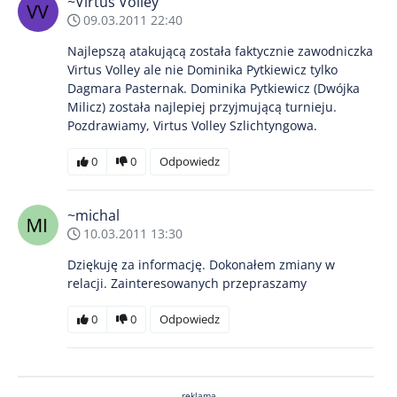
~Virtus Volley
09.03.2011 22:40
Najlepszą atakującą została faktycznie zawodniczka
Virtus Volley ale nie Dominika Pytkiewicz tylko
Dagmara Pasternak. Dominika Pytkiewicz (Dwójka
Milicz) została najlepiej przyjmującą turnieju.
Pozdrawiamy, Virtus Volley Szlichtyngowa.
0
0
Odpowiedz
~michal
10.03.2011 13:30
Dziękuję za informację. Dokonałem zmiany w
relacji. Zainteresowanych przepraszamy
0
0
Odpowiedz
reklama