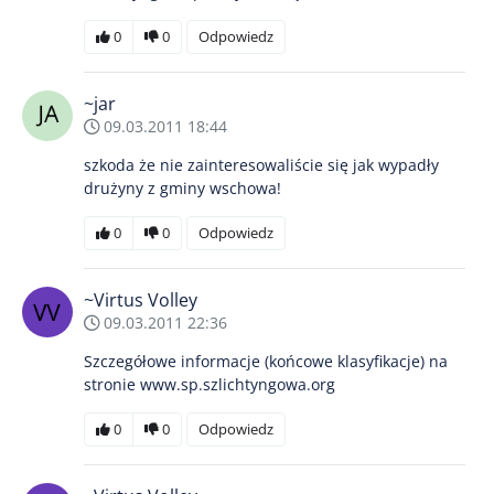
0
0
Odpowiedz
~jar
09.03.2011 18:44
szkoda że nie zainteresowaliście się jak wypadły
drużyny z gminy wschowa!
0
0
Odpowiedz
~Virtus Volley
09.03.2011 22:36
Szczegółowe informacje (końcowe klasyfikacje) na
stronie www.sp.szlichtyngowa.org
0
0
Odpowiedz