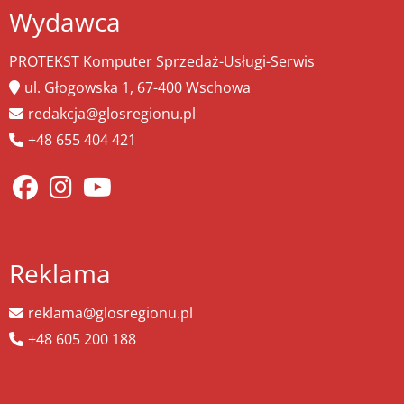
Wydawca
PROTEKST Komputer Sprzedaż-Usługi-Serwis
ul. Głogowska 1, 67-400 Wschowa
redakcja@glosregionu.pl
+48 655 404 421
Reklama
reklama@glosregionu.pl
+48 605 200 188