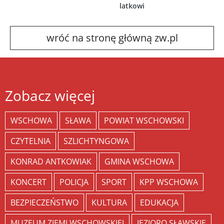
latkowi
wróć na stronę główną zw.pl
Zobacz więcej
WSCHOWA
SŁAWA
POWIAT WSCHOWSKI
CZYTELNIA
SZLICHTYNGOWA
KONRAD ANTKOWIAK
GMINA WSCHOWA
KONCERT
POLICJA
SPORT
KPP WSCHOWA
BEZPIECZEŃSTWO
KULTURA
EDUKACJA
MUZEUM ZIEMI WSCHOWSKIEJ
JEZIORO SŁAWSKIE