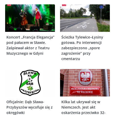
Koncert „Francja Elegancja”
Ścieżka Tylewice–Łysiny
pod pałacem w Sławie.
gotowa. Po interwencji
Zaśpiewał aktor z Teatru
zabezpieczono „spore
Muzycznego w Gdyni
zagrożenie” przy
cmentarzu
Oficjalnie: Dąb Sława-
Kilka lat ukrywał się w
Przybyszów wycofuje się z
Niemczech. Jest akt
okręgówki
oskarżenia przeciwko 32-