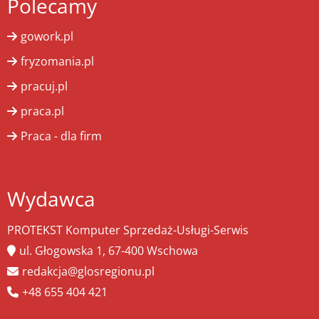
Polecamy
gowork.pl
fryzomania.pl
pracuj.pl
praca.pl
Praca - dla firm
Wydawca
PROTEKST Komputer Sprzedaż-Usługi-Serwis
ul. Głogowska 1, 67-400 Wschowa
redakcja@glosregionu.pl
+48 655 404 421