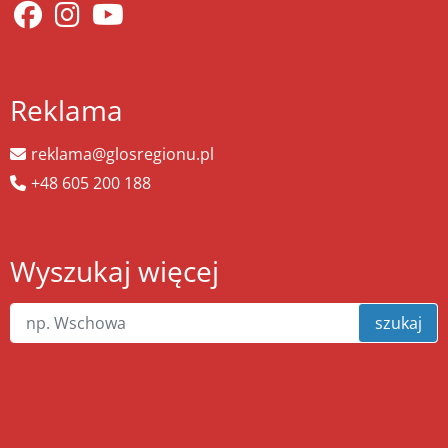
Reklama
reklama@glosregionu.pl
+48 605 200 188
Wyszukaj więcej
szukaj