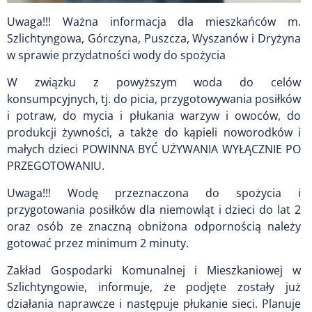
Uwaga!!! Ważna informacja dla mieszkańców m.
Szlichtyngowa, Górczyna, Puszcza, Wyszanów i Dryżyna
w sprawie przydatności wody do spożycia
W związku z powyższym woda do celów
konsumpcyjnych, tj. do picia, przygotowywania posiłków
i potraw, do mycia i płukania warzyw i owoców, do
produkcji żywności, a także do kąpieli noworodków i
małych dzieci POWINNA BYĆ UŻYWANIA WYŁĄCZNIE PO
PRZEGOTOWANIU.
Uwaga!!! Wodę przeznaczona do spożycia i
przygotowania posiłków dla niemowląt i dzieci do lat 2
oraz osób ze znaczną obniżona odpornością należy
gotować przez minimum 2 minuty.
Zakład Gospodarki Komunalnej i Mieszkaniowej w
Szlichtyngowie, informuje, że podjęte zostały już
działania naprawcze i następuje płukanie sieci. Planuje