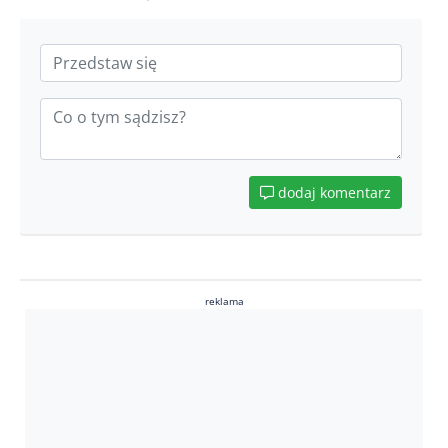
dodaj komentarz
reklama