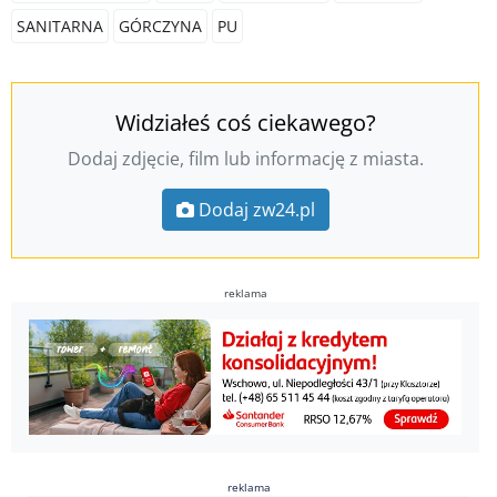
SANITARNA
GÓRCZYNA
PU
Widziałeś coś ciekawego?
Dodaj zdjęcie, film lub informację z miasta.
Dodaj zw24.pl
reklama
reklama