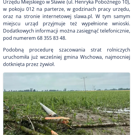
Urzędu Miejskiego w Sławie (ul. Henryka Pobożnego 10),
w pokoju 012 na parterze, w godzinach pracy urzędu,
oraz na stronie internetowej slawa.pl. W tym samym
miejscu urząd przyjmuje też wypełnione wnioski.
Dodatkowych informacji można zasięgnąć telefonicznie,
pod numerem 68 355 83 48.
Podobną procedurę szacowania strat rolniczych
uruchomiła już wcześniej gmina Wschowa, najmocniej
dotknięta przez żywioł.