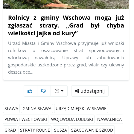
Rolnicy z gminy Wschowa mogą już
zgłaszać straty. „Grad był chyba
wielkości jajka od kury”
Urząd Miasta i Gminy Wschowa przyjmuje już wnioski
rolników o oszacowanie strat spowodowanych
wtorkową nawałnicą. Uprawy lub zabudowania
gospodarskie uszkodzone przez grad, wiatr czy ulewny
deszcz oce…
😊
udostępnij
SŁAWA
GMINA SŁAWA
URZĄD MIEJSKI W SŁAWIE
POWIAT WSCHOWSKI
WOJEWODA LUBUSKI
NAWAŁNICA
GRAD
STRATY ROLNE
SUSZA
SZACOWANIE SZKÓD