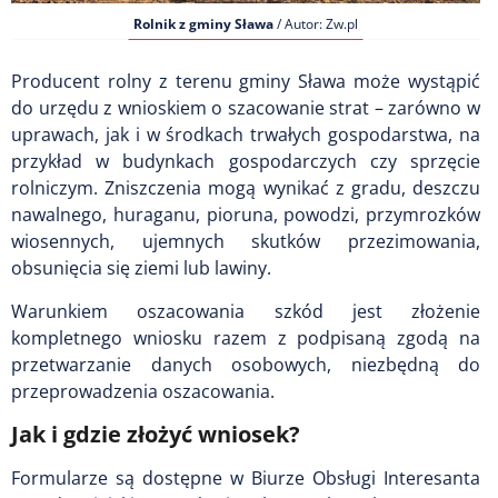
Rolnik z gminy Sława
/ Autor: Zw.pl
Producent rolny z terenu gminy Sława może wystąpić
do urzędu z wnioskiem o szacowanie strat – zarówno w
uprawach, jak i w środkach trwałych gospodarstwa, na
przykład w budynkach gospodarczych czy sprzęcie
rolniczym. Zniszczenia mogą wynikać z gradu, deszczu
nawalnego, huraganu, pioruna, powodzi, przymrozków
wiosennych, ujemnych skutków przezimowania,
obsunięcia się ziemi lub lawiny.
Warunkiem oszacowania szkód jest złożenie
kompletnego wniosku razem z podpisaną zgodą na
przetwarzanie danych osobowych, niezbędną do
przeprowadzenia oszacowania.
Jak i gdzie złożyć wniosek?
Formularze są dostępne w Biurze Obsługi Interesanta