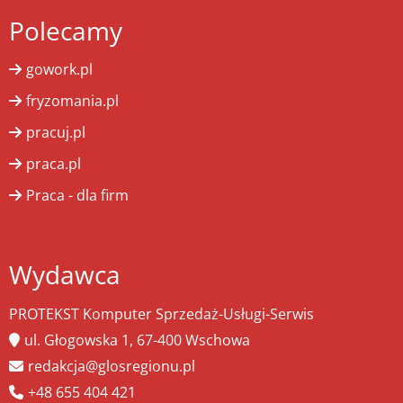
Polecamy
gowork.pl
fryzomania.pl
pracuj.pl
praca.pl
Praca - dla firm
Wydawca
PROTEKST Komputer Sprzedaż-Usługi-Serwis
ul. Głogowska 1, 67-400 Wschowa
redakcja@glosregionu.pl
+48 655 404 421