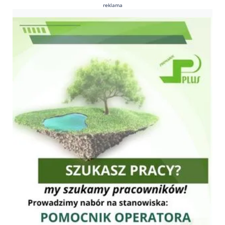
reklama