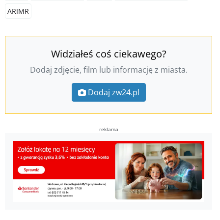
ARIMR
Widziałeś coś ciekawego?
Dodaj zdjęcie, film lub informację z miasta.
Dodaj zw24.pl
reklama