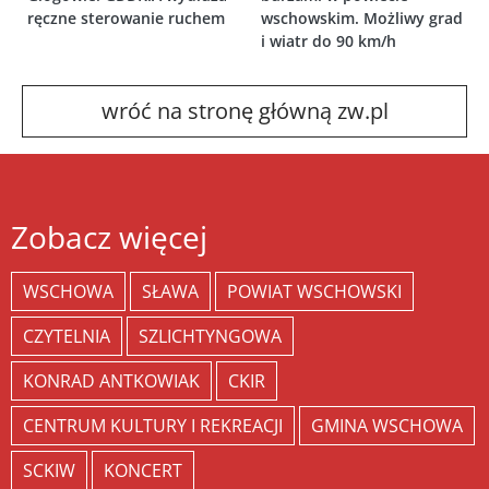
ręczne sterowanie ruchem
wschowskim. Możliwy grad
i wiatr do 90 km/h
wróć na stronę główną zw.pl
Zobacz więcej
WSCHOWA
SŁAWA
POWIAT WSCHOWSKI
CZYTELNIA
SZLICHTYNGOWA
KONRAD ANTKOWIAK
CKIR
CENTRUM KULTURY I REKREACJI
GMINA WSCHOWA
SCKIW
KONCERT