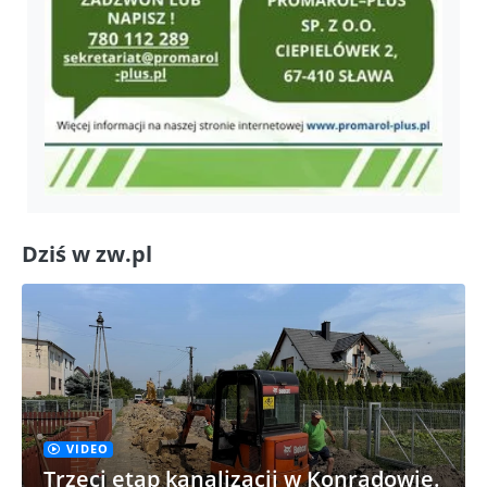
Dziś w zw.pl
VIDEO
Trzeci etap kanalizacji w Konradowie.