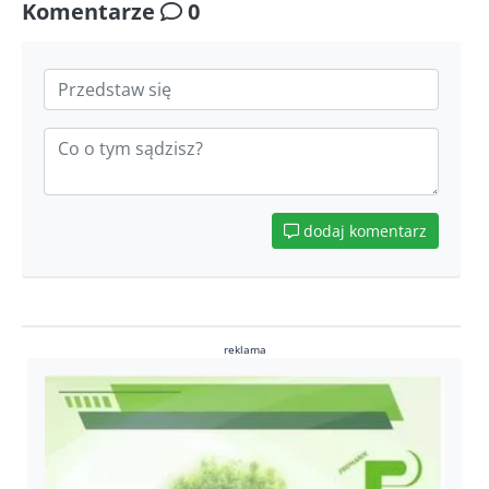
Komentarze
0
dodaj komentarz
reklama