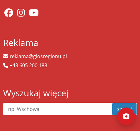
Reklama
reklama@glosregionu.pl
+48 605 200 188
Wyszukaj więcej
szukaj