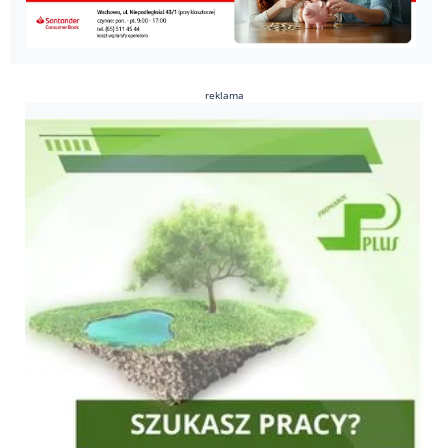
reklama