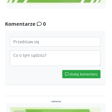
Komentarze
0
dodaj komentarz
reklama