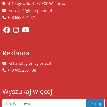
ul. Głogowska 1, 67-400 Wschowa
redakcja@glosregionu.pl
+48 655 404 421
Reklama
reklama@glosregionu.pl
+48 605 200 188
Wyszukaj więcej
szukaj