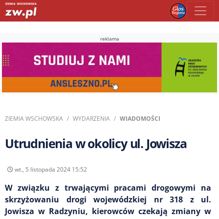
reklama
ZIEMIA WSCHOWSKA
WYDARZENIA
WIADOMOŚCI
Utrudnienia w okolicy ul. Jowisza
wt., 5 listopada 2024 15:52
W związku z trwającymi pracami drogowymi na
skrzyżowaniu drogi wojewódzkiej nr 318 z ul.
Jowisza w Radzyniu, kierowców czekają zmiany w