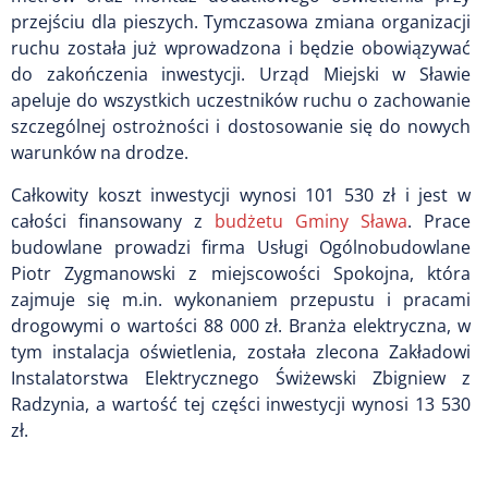
przejściu dla pieszych. Tymczasowa zmiana organizacji
ruchu została już wprowadzona i będzie obowiązywać
do zakończenia inwestycji. Urząd Miejski w Sławie
apeluje do wszystkich uczestników ruchu o zachowanie
szczególnej ostrożności i dostosowanie się do nowych
warunków na drodze.
Całkowity koszt inwestycji wynosi 101 530 zł i jest w
całości finansowany z
budżetu Gminy Sława
. Prace
budowlane prowadzi firma Usługi Ogólnobudowlane
Piotr Zygmanowski z miejscowości Spokojna, która
zajmuje się m.in. wykonaniem przepustu i pracami
drogowymi o wartości 88 000 zł. Branża elektryczna, w
tym instalacja oświetlenia, została zlecona Zakładowi
Instalatorstwa Elektrycznego Świżewski Zbigniew z
Radzynia, a wartość tej części inwestycji wynosi 13 530
zł.