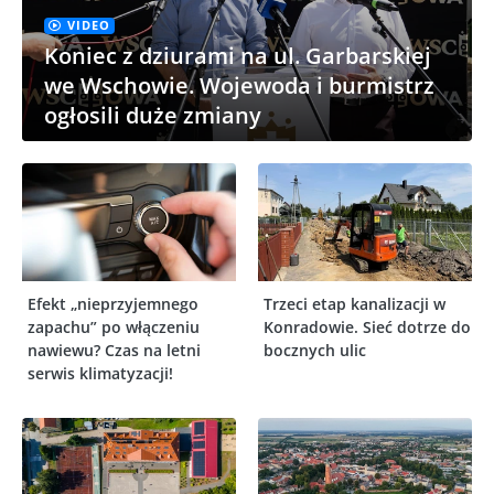
VIDEO
Koniec z dziurami na ul. Garbarskiej
we Wschowie. Wojewoda i burmistrz
ogłosili duże zmiany
Efekt „nieprzyjemnego
Trzeci etap kanalizacji w
zapachu” po włączeniu
Konradowie. Sieć dotrze do
nawiewu? Czas na letni
bocznych ulic
serwis klimatyzacji!