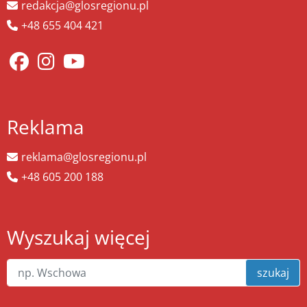
redakcja@glosregionu.pl
+48 655 404 421
Reklama
reklama@glosregionu.pl
+48 605 200 188
Wyszukaj więcej
szukaj