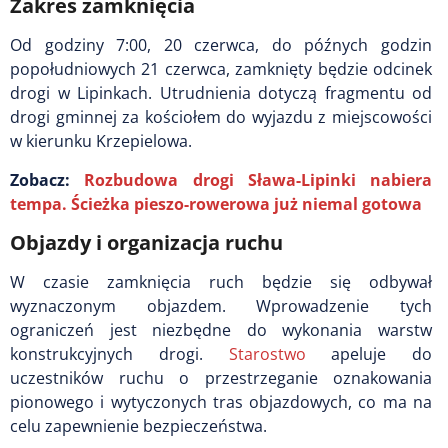
Zakres zamknięcia
Od godziny 7:00, 20 czerwca, do późnych godzin
popołudniowych 21 czerwca, zamknięty będzie odcinek
drogi w Lipinkach. Utrudnienia dotyczą fragmentu od
drogi gminnej za kościołem do wyjazdu z miejscowości
w kierunku Krzepielowa.
Zobacz:
Rozbudowa drogi Sława-Lipinki nabiera
tempa. Ścieżka pieszo-rowerowa już niemal gotowa
Objazdy i organizacja ruchu
W czasie zamknięcia ruch będzie się odbywał
wyznaczonym objazdem. Wprowadzenie tych
ograniczeń jest niezbędne do wykonania warstw
konstrukcyjnych drogi.
Starostwo
apeluje do
uczestników ruchu o przestrzeganie oznakowania
pionowego i wytyczonych tras objazdowych, co ma na
celu zapewnienie bezpieczeństwa.