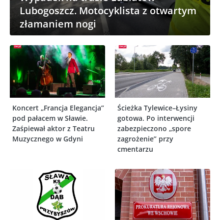
Lubogoszcz. Motocyklista z otwartym
złamaniem nogi
Koncert „Francja Elegancja”
Ścieżka Tylewice–Łysiny
pod pałacem w Sławie.
gotowa. Po interwencji
Zaśpiewał aktor z Teatru
zabezpieczono „spore
Muzycznego w Gdyni
zagrożenie” przy
cmentarzu