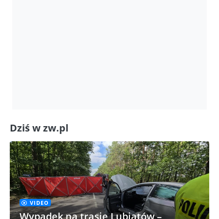
Dziś w zw.pl
VIDEO
Wypadek na trasie Lubiatów –