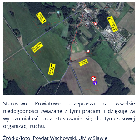
Starostwo Powiatowe przeprasza za wszelkie
niedogodności związane z tymi pracami i dziękuje za
wyrozumiałość oraz stosowanie się do tymczasowej
organizacji ruchu.
Źródło/foto: Powiat Wschowski, UM w Sławie