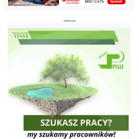
reklama