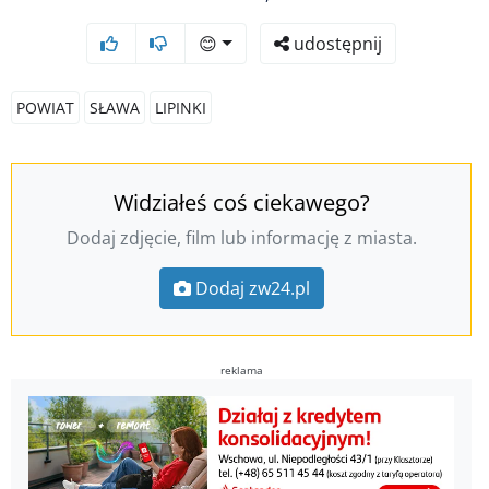
😊
udostępnij
POWIAT
SŁAWA
LIPINKI
Widziałeś coś ciekawego?
Dodaj zdjęcie, film lub informację z miasta.
Dodaj zw24.pl
reklama