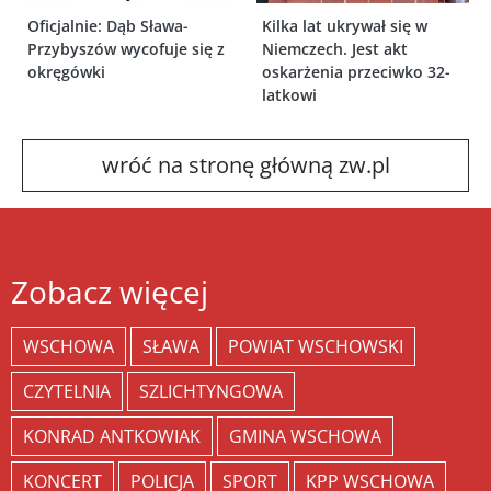
Oficjalnie: Dąb Sława-
Kilka lat ukrywał się w
Przybyszów wycofuje się z
Niemczech. Jest akt
okręgówki
oskarżenia przeciwko 32-
latkowi
wróć na stronę główną zw.pl
Zobacz więcej
WSCHOWA
SŁAWA
POWIAT WSCHOWSKI
CZYTELNIA
SZLICHTYNGOWA
KONRAD ANTKOWIAK
GMINA WSCHOWA
KONCERT
POLICJA
SPORT
KPP WSCHOWA