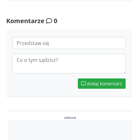
Komentarze
0
dodaj komentarz
reklama