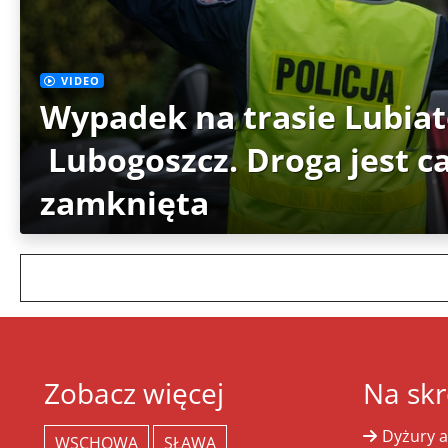
VIDEO
Wypadek na trasie Lubia
Lubogoszcz. Droga jest c
zamknięta
Zobacz więcej
Na skr
Dyżury a
WSCHOWA
SŁAWA