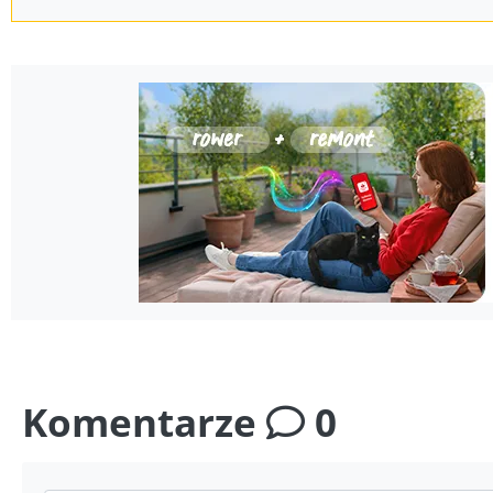
Komentarze
0