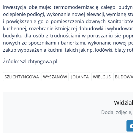
Inwestycja obejmuje: termomodernizację całego budyn
ocieplenie podłogi, wykonanie nowej elewacji, wymianę s
i powiększenie go o pomieszczenia dawnych sanitariató
kuchennej, rozebranie istniejącej dobudówki i wybudowan
budynku dla osób z trudnościami w poruszaniu się po
nowych ze spocznikami i barierkami, wykonanie nowej podł
zakup wyposażenia kuchni, takich jak np. lodówki, blaty 
Źródło: Szlichtyngowa.pl
SZLICHTYNGOWA
WYSZANÓW
JOLANTA
WIELGUS
BUDOW
Widzia
Dodaj zdjęcie,