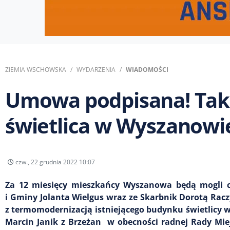
ZIEMIA WSCHOWSKA
WYDARZENIA
WIADOMOŚCI
Umowa podpisana! Tak
świetlica w Wyszanowi
czw., 22 grudnia 2022 10:07
Za 12 miesięcy mieszkańcy Wyszanowa będą mogli ci
i Gminy Jolanta Wielgus wraz ze Skarbnik Dorotą Rac
z termomodernizacją istniejącego budynku świetlicy 
Marcin Janik z Brzeżan w obecności radnej Rady Miej