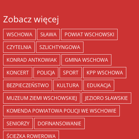
Zobacz więcej
WSCHOWA
SŁAWA
POWIAT WSCHOWSKI
CZYTELNIA
SZLICHTYNGOWA
KONRAD ANTKOWIAK
GMINA WSCHOWA
KONCERT
POLICJA
SPORT
KPP WSCHOWA
BEZPIECZEŃSTWO
KULTURA
EDUKACJA
MUZEUM ZIEMI WSCHOWSKIEJ
JEZIORO SŁAWSKIE
KOMENDA POWIATOWA POLICJI WE WSCHOWIE
SENIORZY
DOFINANSOWANIE
ŚCIEŻKA ROWEROWA