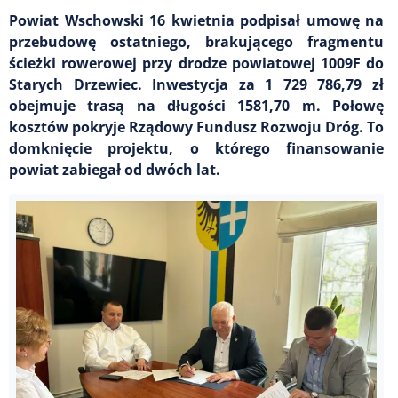
Powiat Wschowski 16 kwietnia podpisał umowę na
przebudowę ostatniego, brakującego fragmentu
ścieżki rowerowej przy drodze powiatowej 1009F do
Starych Drzewiec. Inwestycja za 1 729 786,79 zł
obejmuje trasą na długości 1581,70 m. Połowę
kosztów pokryje Rządowy Fundusz Rozwoju Dróg. To
domknięcie projektu, o którego finansowanie
powiat zabiegał od dwóch lat.