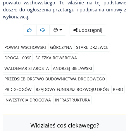
powiatu wschowskiego. To właśnie na tej podstawie
doszło do ogłoszenia przetargu i podpisania umowy z
wykonawcą.
😊
udostępnij
POWIAT WSCHOWSKI
GÓRCZYNA
STARE DRZEWCE
DROGA 1009F
ŚCIEŻKA ROWEROWA
WALDEMAR STAROSTA
ANDRZEJ BIELAWSKI
PRZEDSIĘBIORSTWO BUDOWNICTWA DROGOWEGO
PBD GŁOGÓW
RZĄDOWY FUNDUSZ ROZWOJU DRÓG
RFRD
INWESTYCJA DROGOWA
INFRASTRUKTURA
Widziałeś coś ciekawego?