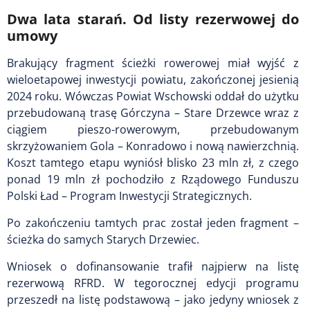
Dwa lata starań. Od listy rezerwowej do
umowy
Brakujący fragment ścieżki rowerowej miał wyjść z
wieloetapowej inwestycji powiatu, zakończonej jesienią
2024 roku. Wówczas Powiat Wschowski oddał do użytku
przebudowaną trasę Górczyna – Stare Drzewce wraz z
ciągiem pieszo-rowerowym, przebudowanym
skrzyżowaniem Gola – Konradowo i nową nawierzchnią.
Koszt tamtego etapu wyniósł blisko 23 mln zł, z czego
ponad 19 mln zł pochodziło z Rządowego Funduszu
Polski Ład – Program Inwestycji Strategicznych.
Po zakończeniu tamtych prac został jeden fragment –
ścieżka do samych Starych Drzewiec.
Wniosek o dofinansowanie trafił najpierw na listę
rezerwową RFRD. W tegorocznej edycji programu
przeszedł na listę podstawową – jako jedyny wniosek z