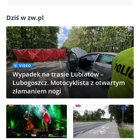
Dziś w zw.pl
VIDEO
Wypadek na trasie Lubiatów –
Lubogoszcz. Motocyklista z otwartym
złamaniem nogi