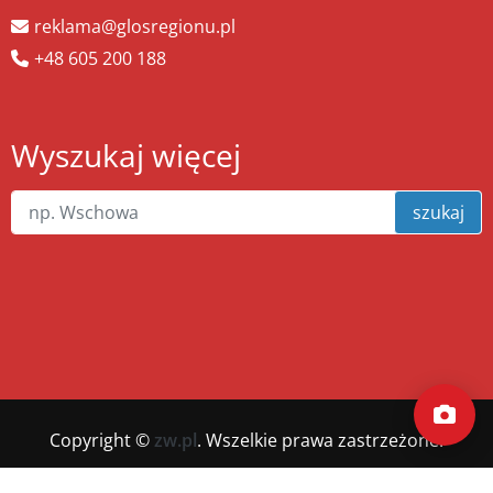
reklama@glosregionu.pl
+48 605 200 188
Wyszukaj więcej
szukaj
Copyright ©
zw.pl
. Wszelkie prawa zastrzeżone.
Wykonanie
xnc.pl