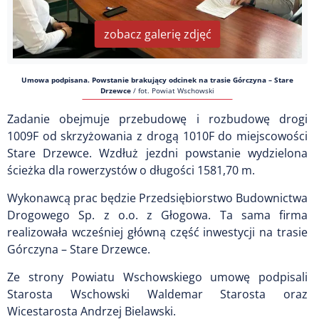
zobacz galerię zdjęć
Umowa podpisana. Powstanie brakujący odcinek na trasie Górczyna – Stare
Drzewce
/
fot. Powiat Wschowski
Zadanie obejmuje przebudowę i rozbudowę drogi
1009F od skrzyżowania z drogą 1010F do miejscowości
Stare Drzewce. Wzdłuż jezdni powstanie wydzielona
ścieżka dla rowerzystów o długości 1581,70 m.
Wykonawcą prac będzie Przedsiębiorstwo Budownictwa
Drogowego Sp. z o.o. z Głogowa. Ta sama firma
realizowała wcześniej główną część inwestycji na trasie
Górczyna – Stare Drzewce.
Ze strony Powiatu Wschowskiego umowę podpisali
Starosta Wschowski Waldemar Starosta oraz
Wicestarosta Andrzej Bielawski.