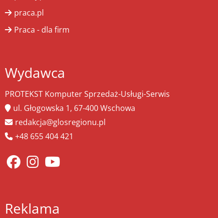
praca.pl
Praca - dla firm
Wydawca
PROTEKST Komputer Sprzedaż-Usługi-Serwis
ul. Głogowska 1, 67-400 Wschowa
redakcja@glosregionu.pl
+48 655 404 421
Reklama