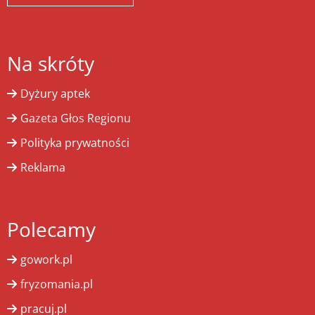
Na skróty
Dyżury aptek
Gazeta Głos Regionu
Polityka prywatności
Reklama
Polecamy
gowork.pl
fryzomania.pl
pracuj.pl