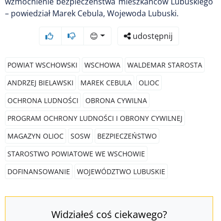
wzmocnienie bezpieczeństwa mieszkańców Lubuskiego
– powiedział Marek Cebula, Wojewoda Lubuski.
😊
udostępnij
POWIAT WSCHOWSKI
WSCHOWA
WALDEMAR STAROSTA
ANDRZEJ BIELAWSKI
MAREK CEBULA
OLIOC
OCHRONA LUDNOŚCI
OBRONA CYWILNA
PROGRAM OCHRONY LUDNOŚCI I OBRONY CYWILNEJ
MAGAZYN OLIOC
SOSW
BEZPIECZEŃSTWO
STAROSTWO POWIATOWE WE WSCHOWIE
DOFINANSOWANIE
WOJEWÓDZTWO LUBUSKIE
Widziałeś coś ciekawego?