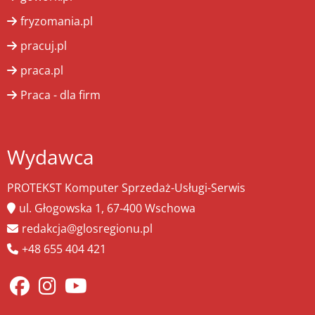
fryzomania.pl
pracuj.pl
praca.pl
Praca - dla firm
Wydawca
PROTEKST Komputer Sprzedaż-Usługi-Serwis
ul. Głogowska 1, 67-400 Wschowa
redakcja@glosregionu.pl
+48 655 404 421