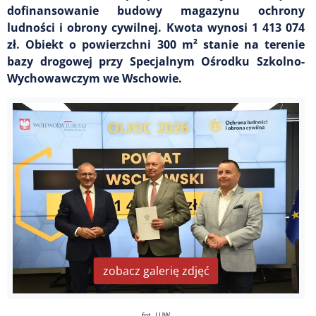
dofinansowanie budowy magazynu ochrony
ludności i obrony cywilnej. Kwota wynosi 1 413 074
zł. Obiekt o powierzchni 300 m² stanie na terenie
bazy drogowej przy Specjalnym Ośrodku Szkolno-
Wychowawczym we Wschowie.
zobacz galerię zdjęć
fot. LUW