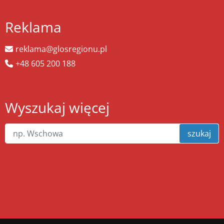
Reklama
reklama@glosregionu.pl
+48 605 200 188
Wyszukaj więcej
szukaj