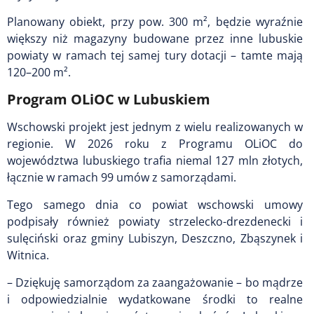
Planowany obiekt, przy pow. 300 m², będzie wyraźnie
większy niż magazyny budowane przez inne lubuskie
powiaty w ramach tej samej tury dotacji – tamte mają
120–200 m².
Program OLiOC w Lubuskiem
Wschowski projekt jest jednym z wielu realizowanych w
regionie. W 2026 roku z Programu OLiOC do
województwa lubuskiego trafia niemal 127 mln złotych,
łącznie w ramach 99 umów z samorządami.
Tego samego dnia co powiat wschowski umowy
podpisały również powiaty strzelecko-drezdenecki i
sulęciński oraz gminy Lubiszyn, Deszczno, Zbąszynek i
Witnica.
– Dziękuję samorządom za zaangażowanie – bo mądrze
i odpowiedzialnie wydatkowane środki to realne