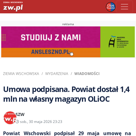
reklama
ZIEMIA WSCHOWSKA
WYDARZENIA
WIADOMOŚCI
Umowa podpisana. Powiat dostał 1,4
mln na własny magazyn OLiOC
SZW
sob., 30 maja 2026 23:23
Powiat Wschowski podpisał 29 maja umowę na