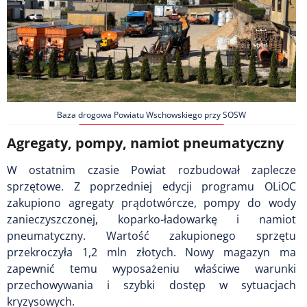
Baza drogowa Powiatu Wschowskiego przy SOSW
Agregaty, pompy, namiot pneumatyczny
W ostatnim czasie Powiat rozbudował zaplecze
sprzętowe. Z poprzedniej edycji programu OLiOC
zakupiono agregaty prądotwórcze, pompy do wody
zanieczyszczonej, koparko-ładowarkę i namiot
pneumatyczny. Wartość zakupionego sprzętu
przekroczyła 1,2 mln złotych. Nowy magazyn ma
zapewnić temu wyposażeniu właściwe warunki
przechowywania i szybki dostęp w sytuacjach
kryzysowych.