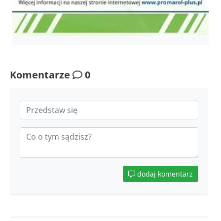
Komentarze
0
dodaj komentarz