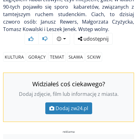
90-tych pojawiło się sporo kabaretów, związanych z
tamtejszym ruchem studenckim. Ciach, to dzisiaj
czworo osób: Janusz Rewers, Małgorzata Czyżycka,
Tomasz Kowalski i Leszek Jenek. Wstęp wolny.
😊
udostępnij
KULTURA
GORĄCY
TEMAT
SŁAWA
SCKIW
Widziałeś coś ciekawego?
Dodaj zdjęcie, film lub informację z miasta.
Dodaj zw24.pl
reklama