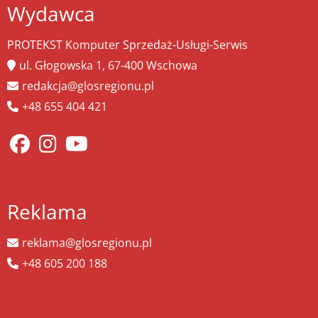
Wydawca
PROTEKST Komputer Sprzedaż-Usługi-Serwis
ul. Głogowska 1, 67-400 Wschowa
redakcja@glosregionu.pl
+48 655 404 421
Reklama
reklama@glosregionu.pl
+48 605 200 188