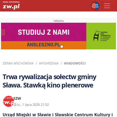
reklama
ZIEMIA WSCHOWSKA
WYDARZENIA
WIADOMOŚCI
Trwa rywalizacja sołectw gminy
Sława. Stawką kino plenerowe
SZW
śr., 1 lipca 2026 21:52
Urząd Miejski w Sławie i Sławskie Centrum Kultury i