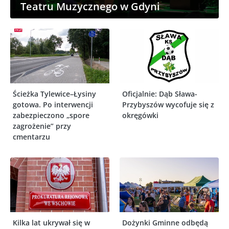
Teatru Muzycznego w Gdyni
Ścieżka Tylewice–Łysiny
Oficjalnie: Dąb Sława-
gotowa. Po interwencji
Przybyszów wycofuje się z
zabezpieczono „spore
okręgówki
zagrożenie” przy
cmentarzu
Kilka lat ukrywał się w
Dożynki Gminne odbędą