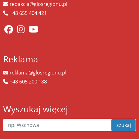
redakcja@glosregionu.pl
+48 655 404 421
Reklama
reklama@glosregionu.pl
+48 605 200 188
Wyszukaj więcej
szukaj