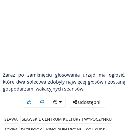
Zaraz po zamknięciu głosowania urząd ma ogłosić,
które dwa sołectwa zdobyły najwięcej głosów i zostaną
gospodarzami wakacyjnych seansów.
😊
udostępnij
SŁAWA
SŁAWSKIE CENTRUM KULTURY I WYPOCZYNKU
SCKIW
FACEBOOK
KINO PLENEROWE
KONKURS