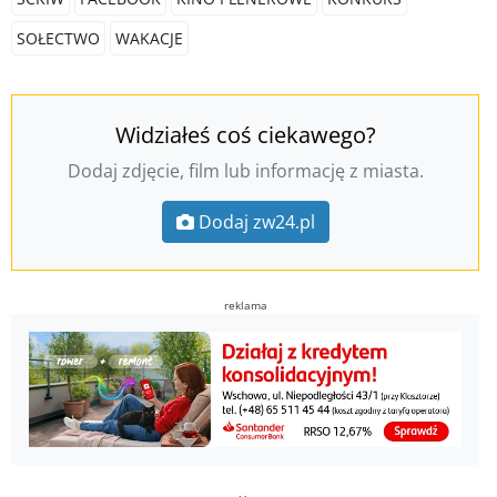
SOŁECTWO
WAKACJE
Widziałeś coś ciekawego?
Dodaj zdjęcie, film lub informację z miasta.
Dodaj zw24.pl
reklama