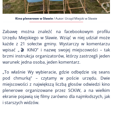
Kino plenerowe w Sławie
/ Autor: Urząd Miejski w Sławie
Zabawę można znaleźć na facebookowym profilu
Urzędu Miejskiego w Sławie. Wziąć w niej udział może
każde z 21 sołectw gminy. Wystarczy w komentarzu
wpisać „🎬 KINO” i nazwę swojej miejscowości – tak
brzmi instrukcja organizatorów, którzy zastrzegli jeden
warunek: jedna osoba, jeden komentarz.
„To właśnie Wy wybieracie, gdzie odbędzie się seans
pod chmurką” – czytamy w poście urzędu. Dwie
miejscowości z największą liczbą głosów odwiedzi kino
plenerowe organizowane przez SCKiW, a na wielkim
ekranie pojawią się filmy zarówno dla najmłodszych, jak
i starszych widzów.