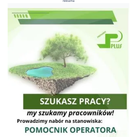
reklama