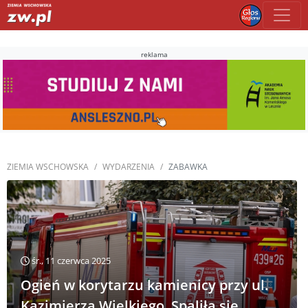
reklama
ZIEMIA WSCHOWSKA
WYDARZENIA
ZABAWKA
śr., 11 czerwca 2025
Ogień w korytarzu kamienicy przy ul.
Kazimierza Wielkiego. Spaliła się