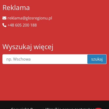
Reklama
reklama@glosregionu.pl
+48 605 200 188
Wyszukaj więcej
szukaj