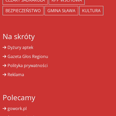
CEZARY SADRAKUŁA
KPP WSCHOWA
BEZPIECZEŃSTWO
GMINA SŁAWA
KULTURA
Na skróty
Dyżury aptek
Gazeta Głos Regionu
Polityka prywatności
Reklama
Polecamy
gowork.pl