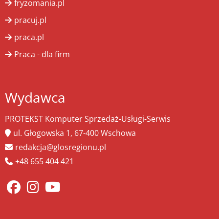
fryzomania.pl
pracuj.pl
praca.pl
Praca - dla firm
Wydawca
PROTEKST Komputer Sprzedaż-Usługi-Serwis
ul. Głogowska 1, 67-400 Wschowa
redakcja@glosregionu.pl
+48 655 404 421