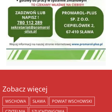
Zobacz więcej
WSCHOWA
SŁAWA
POWIAT WSCHOWSKI
CZYTELNIA
SZLICHTYNGOWA