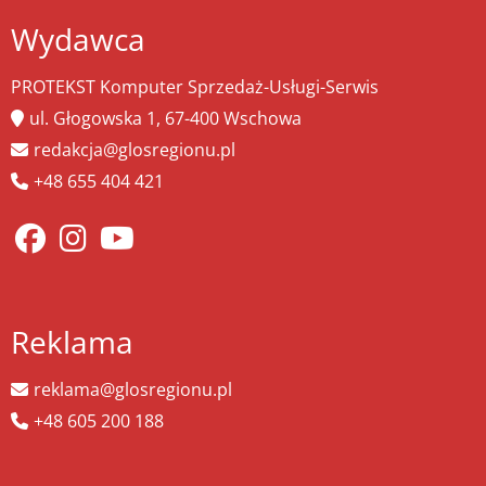
Wydawca
PROTEKST Komputer Sprzedaż-Usługi-Serwis
ul. Głogowska 1, 67-400 Wschowa
redakcja@glosregionu.pl
+48 655 404 421
Reklama
reklama@glosregionu.pl
+48 605 200 188