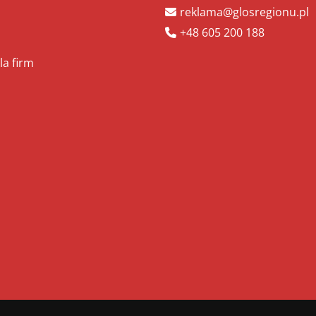
reklama@glosregionu.pl
+48 605 200 188
la firm