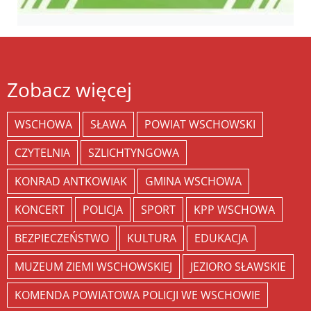
Zobacz więcej
WSCHOWA
SŁAWA
POWIAT WSCHOWSKI
CZYTELNIA
SZLICHTYNGOWA
KONRAD ANTKOWIAK
GMINA WSCHOWA
KONCERT
POLICJA
SPORT
KPP WSCHOWA
BEZPIECZEŃSTWO
KULTURA
EDUKACJA
MUZEUM ZIEMI WSCHOWSKIEJ
JEZIORO SŁAWSKIE
KOMENDA POWIATOWA POLICJI WE WSCHOWIE