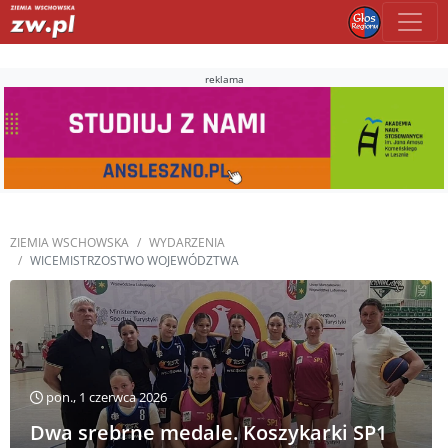
reklama
ZIEMIA WSCHOWSKA
WYDARZENIA
WICEMISTRZOSTWO WOJEWÓDZTWA
pon., 1 czerwca 2026
Dwa srebrne medale. Koszykarki SP1