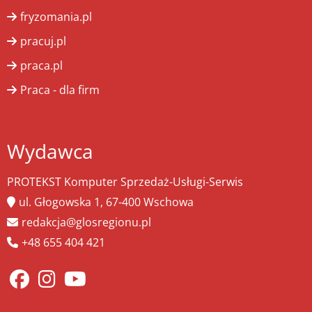
fryzomania.pl
pracuj.pl
praca.pl
Praca - dla firm
Wydawca
PROTEKST Komputer Sprzedaż-Usługi-Serwis
ul. Głogowska 1, 67-400 Wschowa
redakcja@glosregionu.pl
+48 655 404 421