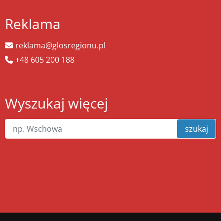
Reklama
reklama@glosregionu.pl
+48 605 200 188
Wyszukaj więcej
szukaj