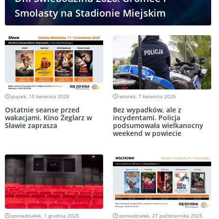
Smolasty na Stadionie Miejskim
piątek, 10 kwietnia 2026
wtorek, 7 kwietnia 2026
Ostatnie seanse przed
Bez wypadków, ale z
wakacjami. Kino Żeglarz w
incydentami. Policja
Sławie zaprasza
podsumowała wielkanocny
weekend w powiecie
poniedziałek, 1 grudnia 2025
poniedziałek, 27 października 2025