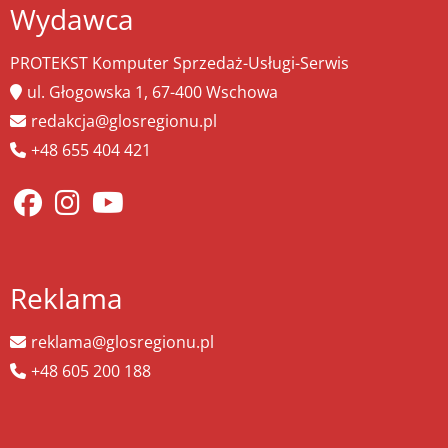
Wydawca
PROTEKST Komputer Sprzedaż-Usługi-Serwis
ul. Głogowska 1, 67-400 Wschowa
redakcja@glosregionu.pl
+48 655 404 421
Reklama
reklama@glosregionu.pl
+48 605 200 188