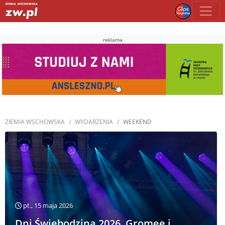
reklama
ZIEMIA WSCHOWSKA
WYDARZENIA
WEEKEND
pt., 15 maja 2026
Dni Świebodzina 2026. Gromee i