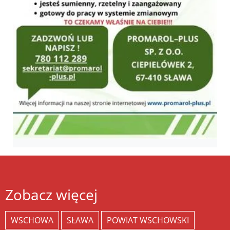
Zobacz więcej
WSCHOWA
SŁAWA
POWIAT WSCHOWSKI