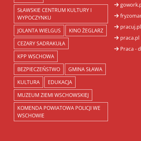
gowork.p
SŁAWSKIE CENTRUM KULTURY I
fryzoman
WYPOCZYNKU
pracuj.pl
JOLANTA WIELGUS
KINO ŻEGLARZ
praca.pl
CEZARY SADRAKUŁA
Praca - d
KPP WSCHOWA
BEZPIECZEŃSTWO
GMINA SŁAWA
KULTURA
EDUKACJA
MUZEUM ZIEMI WSCHOWSKIEJ
KOMENDA POWIATOWA POLICJI WE
WSCHOWIE