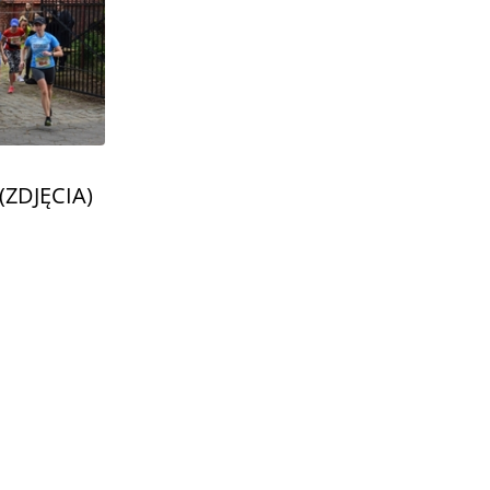
 (ZDJĘCIA)