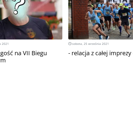
a 2021
sobota, 25 września 2021
gość na VII Biegu
- relacja z całej imprezy
ym