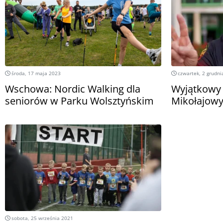
środa, 17 maja 2023
czwartek, 2 grudni
Wschowa: Nordic Walking dla
Wyjątkowy 
seniorów w Parku Wolsztyńskim
Mikołajow
sobota, 25 września 2021