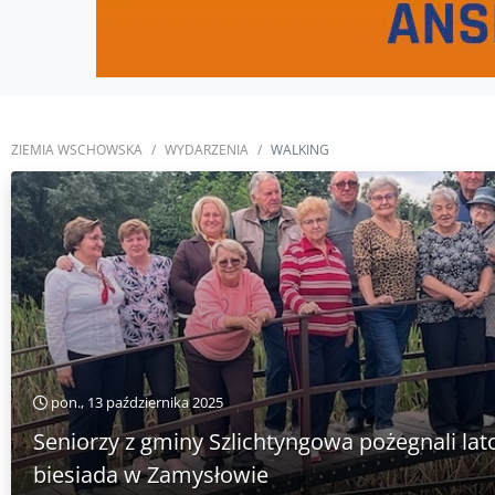
ZIEMIA WSCHOWSKA
WYDARZENIA
WALKING
pon., 13 października 2025
Seniorzy z gminy Szlichtyngowa pożegnali lato.
biesiada w Zamysłowie