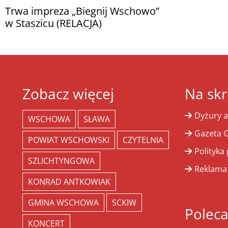
Trwa impreza „Biegnij Wschowo”
w Staszicu (RELACJA)
Zobacz więcej
Na skr
Dyżury a
WSCHOWA
SŁAWA
Gazeta G
POWIAT WSCHOWSKI
CZYTELNIA
Polityka
SZLICHTYNGOWA
Reklama
KONRAD ANTKOWIAK
GMINA WSCHOWA
SCKIW
Polec
KONCERT