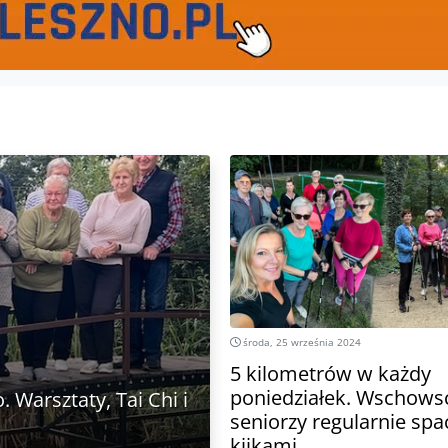
środa, 25 września 2024
5 kilometrów w każdy
poniedziałek. Wschows
 Warsztaty, Tai Chi i
seniorzy regularnie spa
kijkami