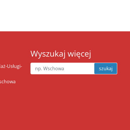
Wyszukaj więcej
ż-Usługi-
szukaj
Wschowa